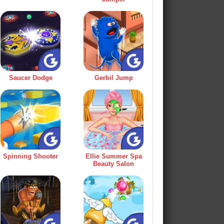
Saucer Dodge
Gerbil Jump
Spinning Shooter
Ellie Summer Spa
Beauty Salon