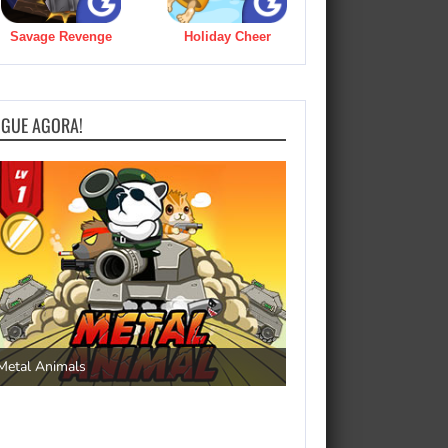
Savage Revenge
Holiday Cheer
OGUE AGORA!
Save the Princess
Metal Animals