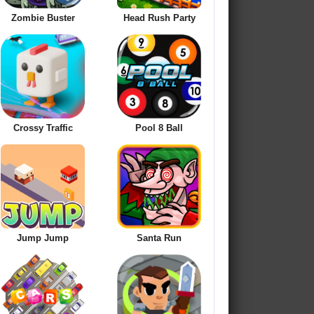
Zombie Buster
Head Rush Party
Crossy Traffic
Pool 8 Ball
Jump Jump
Santa Run