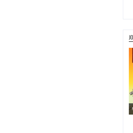
J
Jogos de Aventura