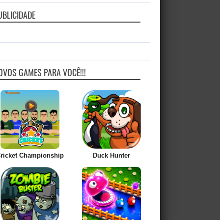
UBLICIDADE
OVOS GAMES PARA VOCÊ!!!
ricket Championship
Duck Hunter