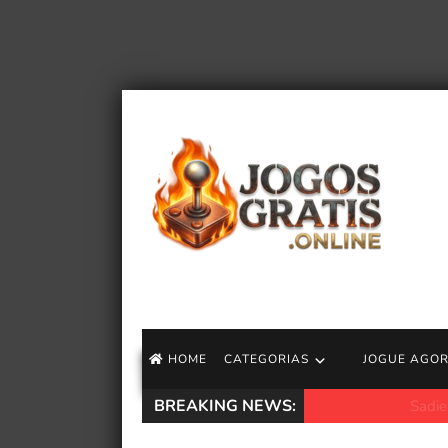
HOME
CATEGORIAS
JOGUE AGO
BREAKING NEWS:
Sadie Sink não p