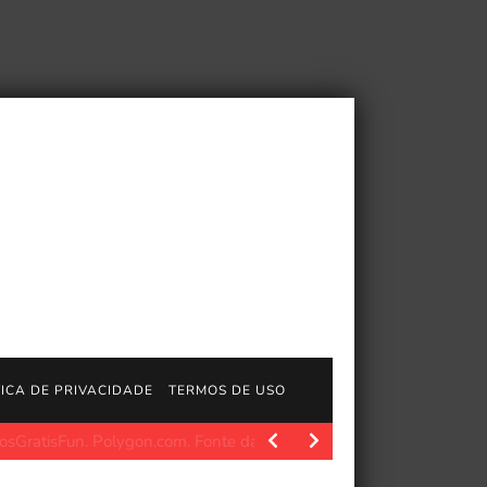
TICA DE PRIVACIDADE
TERMOS DE USO
. Polygon.com. Fonte da imagem: Polygon Fonte da imagem:…