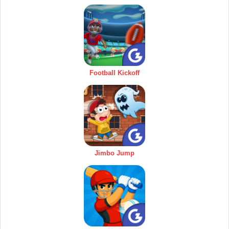
Football Kickoff
Jimbo Jump