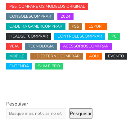
PS5: COMPARE OS MODELOS ORIGINAL
CONSOLESCOMPRAR
2024
CADEIRA GAMERCOMPRAR
PS5
ESPORT
HEADSETCOMPRAR
CONTROLESCOMPRAR
PC
VEJA
TECNOLOGIA
ACESSÓRIOSCOMPRAR
MOBILE
HD EXTERNOCOMPRAR
AQUI
EVENTO
ENTENDA
SLIM E PRO
Pesquisar
Pesquisar