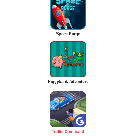
Space Purge
Piggybank Adventure
Traffic Command