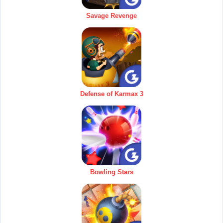
Savage Revenge
Defense of Karmax 3
Bowling Stars