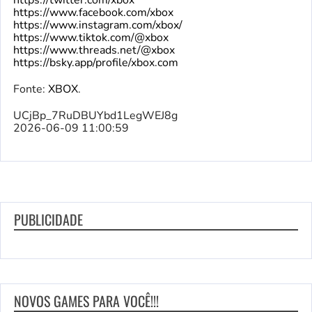
https://twitter.com/xbox
https://www.facebook.com/xbox
https://www.instagram.com/xbox/
https://www.tiktok.com/@xbox
https://www.threads.net/@xbox
https://bsky.app/profile/xbox.com
Fonte:
XBOX
.
UCjBp_7RuDBUYbd1LegWEJ8g
2026-06-09 11:00:59
PUBLICIDADE
NOVOS GAMES PARA VOCÊ!!!