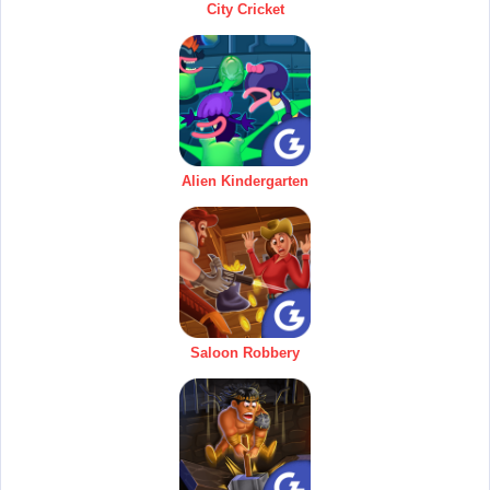
City Cricket
Alien Kindergarten
Saloon Robbery