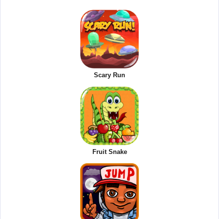
Scary Run
Fruit Snake