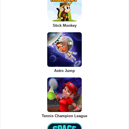
Stick Monkey
Astro Jump
Tennis Champion League