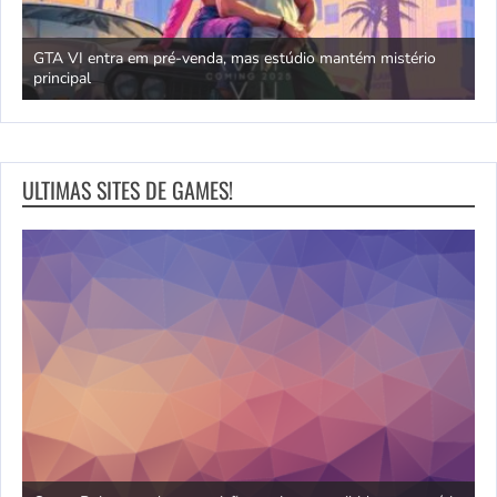
GTA VI entra em pré-venda, mas estúdio mantém mistério
principal
J
ULTIMAS SITES DE GAMES!