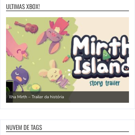
ULTIMAS XBOX!
N
Ilha Mirth – Trailer da história
d
NUVEM DE TAGS