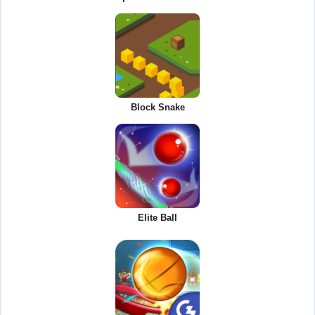
Block Snake
Elite Ball