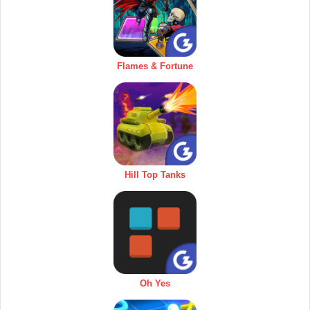
Flames & Fortune
Hill Top Tanks
Oh Yes