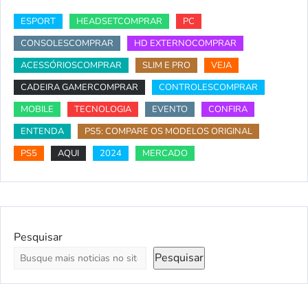
ESPORT
HEADSETCOMPRAR
PC
CONSOLESCOMPRAR
HD EXTERNOCOMPRAR
ACESSÓRIOSCOMPRAR
SLIM E PRO
VEJA
CADEIRA GAMERCOMPRAR
CONTROLESCOMPRAR
MOBILE
TECNOLOGIA
EVENTO
CONFIRA
ENTENDA
PS5: COMPARE OS MODELOS ORIGINAL
PS5
AQUI
2024
MERCADO
Pesquisar
Pesquisar