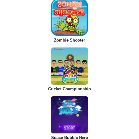
Zombie Shooter
Cricket Championship
Space Bubble Hero