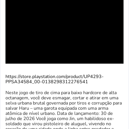
https://store.playstation.com/product/UP4293-
PPSA34584_00-0138298312276541
Neste jogo de tiro de cima para baixo hardcore de alta
octanagem, você deve esmagar, cortar e atirar em uma
selva urbana brutal governada por tiros e corrupção para
salvar Haru – uma garota equipada com uma arma
atômica de nível urbano. Data de lançamento: 30 de
julho de 2026 Você joga como Jin, um habilidoso ex-
soldado que virou pistoleiro de aluguel, vivendo no