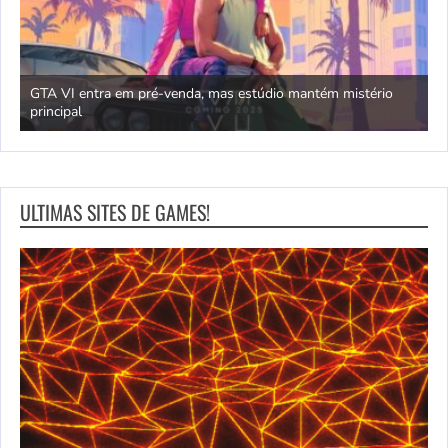
GTA VI entra em pré-venda, mas estúdio mantém mistério
principal
J
ULTIMAS SITES DE GAMES!