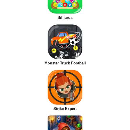
Billiards
Monster Truck Football
Strike Expert