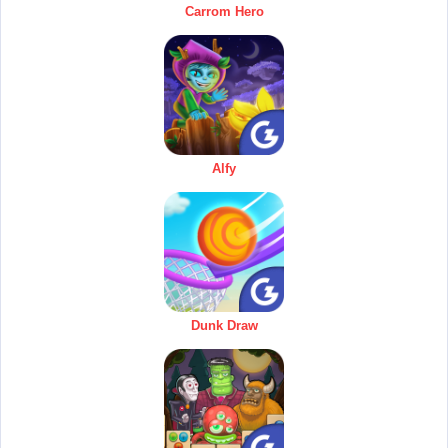
Carrom Hero
Alfy
Dunk Draw