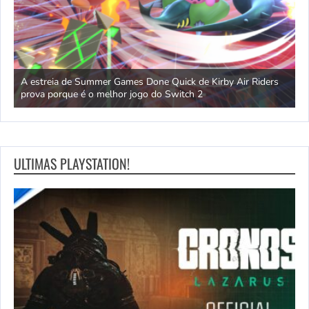
der
A estreia de Summer Games Done Quick de Kirby Air Riders
F
prova porque é o melhor jogo do Switch 2
d
ULTIMAS PLAYSTATION!