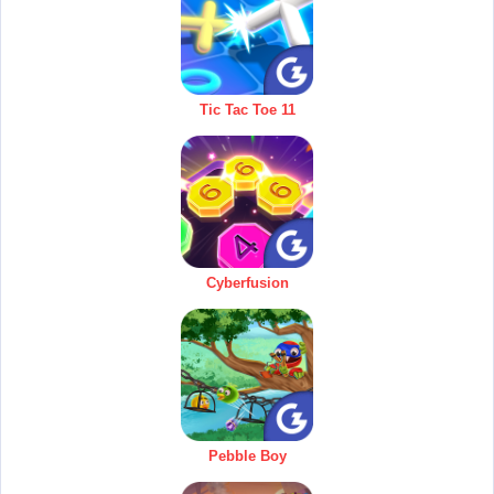
Tic Tac Toe 11
Cyberfusion
Pebble Boy