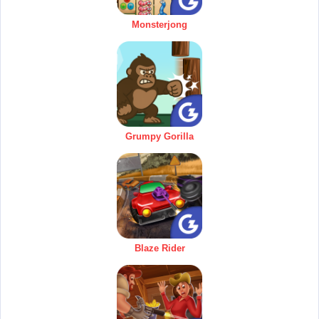
Monsterjong
Grumpy Gorilla
Blaze Rider