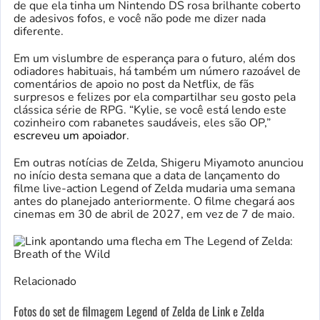
de que ela tinha um Nintendo DS rosa brilhante coberto
de adesivos fofos, e você não pode me dizer nada
diferente.
Em um vislumbre de esperança para o futuro, além dos
odiadores habituais, há também um número razoável de
comentários de apoio no post da Netflix, de fãs
surpresos e felizes por ela compartilhar seu gosto pela
clássica série de RPG. “Kylie, se você está lendo este
cozinheiro com rabanetes saudáveis, eles são OP,”
escreveu um apoiador
.
Em outras notícias de Zelda, Shigeru Miyamoto anunciou
no início desta semana que a data de lançamento do
filme live-action Legend of Zelda mudaria uma semana
antes do planejado anteriormente. O filme chegará aos
cinemas em 30 de abril de 2027, em vez de 7 de maio.
Relacionado
Fotos do set de filmagem Legend of Zelda de Link e Zelda