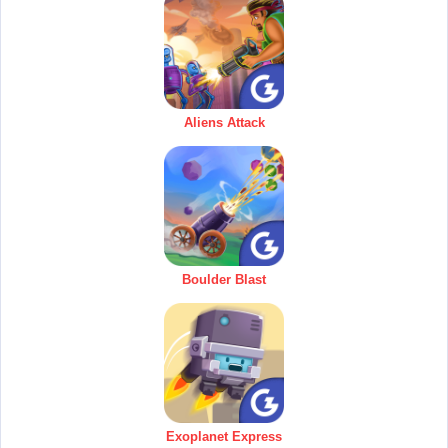
Aliens Attack
Boulder Blast
Exoplanet Express