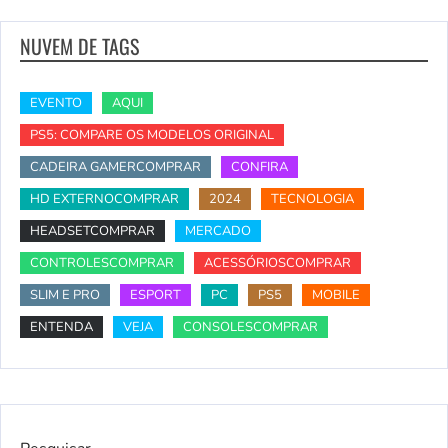
NUVEM DE TAGS
EVENTO
AQUI
PS5: COMPARE OS MODELOS ORIGINAL
CADEIRA GAMERCOMPRAR
CONFIRA
HD EXTERNOCOMPRAR
2024
TECNOLOGIA
HEADSETCOMPRAR
MERCADO
CONTROLESCOMPRAR
ACESSÓRIOSCOMPRAR
SLIM E PRO
ESPORT
PC
PS5
MOBILE
ENTENDA
VEJA
CONSOLESCOMPRAR