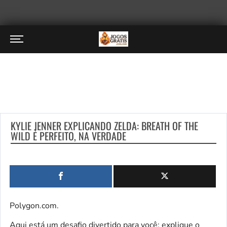
KYLIE JENNER EXPLICANDO ZELDA: BREATH OF THE
WILD É PERFEITO, NA VERDADE
Polygon.com.
Aqui está um desafio divertido para você: explique o