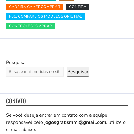
CADEIRA GAMERCOMPRAR
CONFIRA
PS5: COMPARE OS MODELOS ORIGINAL
CONTROLESCOMPRAR
Pesquisar
Pesquisar
CONTATO
Se você deseja entrar em contato com a equipe
responsável pelo
jogosgratismmi@gmail.com
, utilize o
e-mail abaixo: