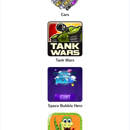
Cars
Tank Wars
Space Bubble Hero