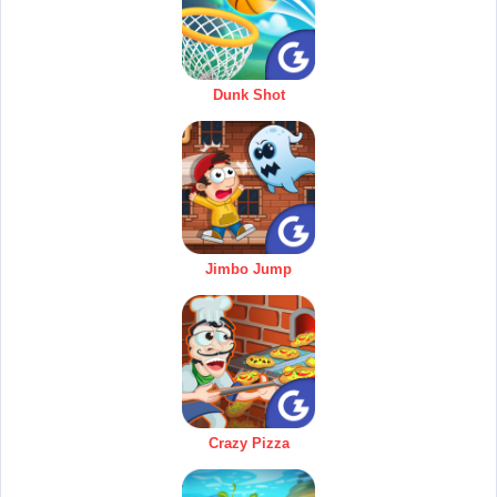
Dunk Shot
Jimbo Jump
Crazy Pizza