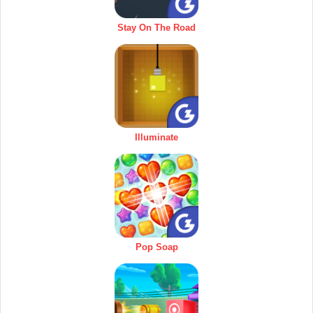
Stay On The Road
Illuminate
Pop Soap