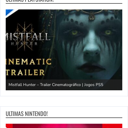
Mistfall Hunter – Trailer Cinematográfico | Jogos PS5
S
ULTIMAS NINTENDO!