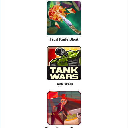
Fruit Knife Blast
Tank Wars