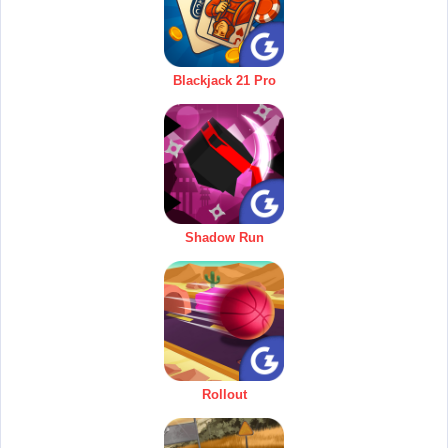
Blackjack 21 Pro
Shadow Run
Rollout