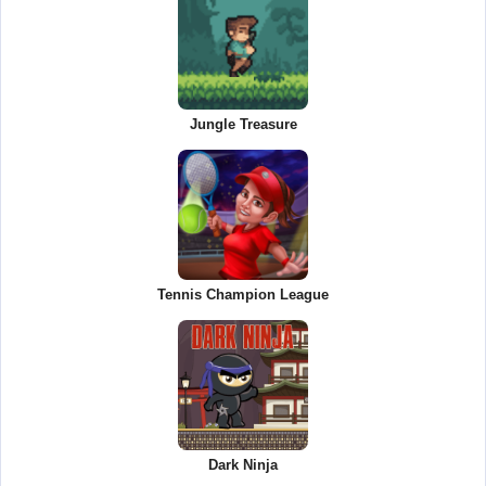
Jungle Treasure
Tennis Champion League
Dark Ninja