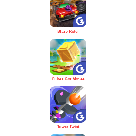
Blaze Rider
Cubes Got Moves
Tower Twist