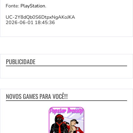
Fonte:
PlayStation
.
UC-2Y8dQb0S6DtpxNgAKoJKA
2026-06-01 18:45:36
PUBLICIDADE
NOVOS GAMES PARA VOCÊ!!!