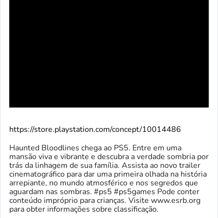
https://store.playstation.com/concept/10014486
Haunted Bloodlines chega ao PS5. Entre em uma
mansão viva e vibrante e descubra a verdade sombria por
trás da linhagem de sua família. Assista ao novo trailer
cinematográfico para dar uma primeira olhada na história
arrepiante, no mundo atmosférico e nos segredos que
aguardam nas sombras. #ps5 #ps5games Pode conter
conteúdo impróprio para crianças. Visite www.esrb.org
para obter informações sobre classificação.