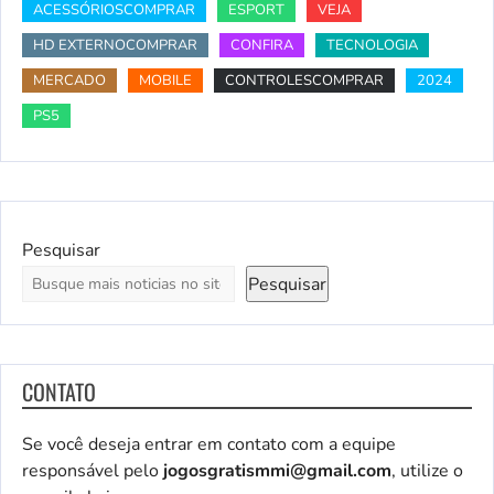
ACESSÓRIOSCOMPRAR
ESPORT
VEJA
HD EXTERNOCOMPRAR
CONFIRA
TECNOLOGIA
MERCADO
MOBILE
CONTROLESCOMPRAR
2024
PS5
Pesquisar
Pesquisar
CONTATO
Se você deseja entrar em contato com a equipe
responsável pelo
jogosgratismmi@gmail.com
, utilize o