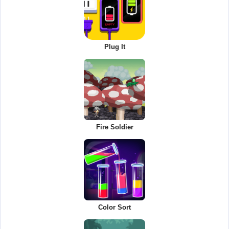
Plug It
Fire Soldier
Color Sort