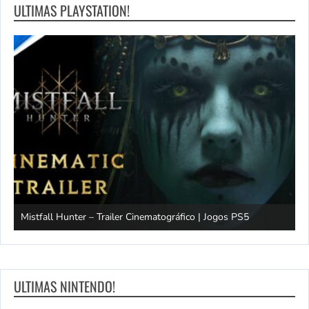
ULTIMAS PLAYSTATION!
Mistfall Hunter – Trailer Cinematográfico | Jogos PS5
S
ULTIMAS NINTENDO!