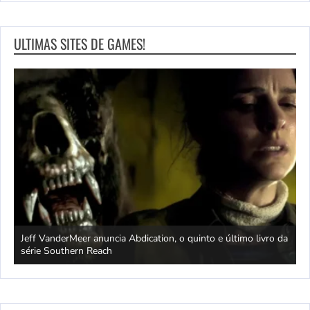
ULTIMAS SITES DE GAMES!
Jeff VanderMeer anuncia Abdication, o quinto e último livro da
C
série Southern Reach
c