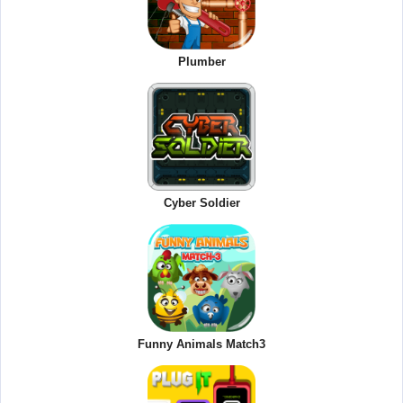
Plumber
Cyber Soldier
Funny Animals Match3