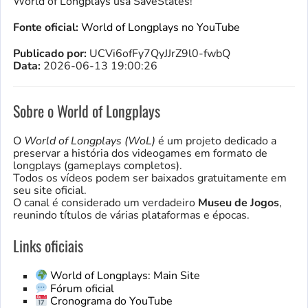
World of Longplays usa SaveStates!
Fonte oficial:
World of Longplays no YouTube
Publicado por:
UCVi6ofFy7QyJJrZ9l0-fwbQ
Data:
2026-06-13 19:00:26
Sobre o World of Longplays
O
World of Longplays (WoL)
é um projeto dedicado a
preservar a história dos videogames em formato de
longplays (gameplays completos).
Todos os vídeos podem ser baixados gratuitamente em
seu site oficial.
O canal é considerado um verdadeiro
Museu de Jogos
,
reunindo títulos de várias plataformas e épocas.
Links oficiais
World of Longplays: Main Site
Fórum oficial
Cronograma do YouTube