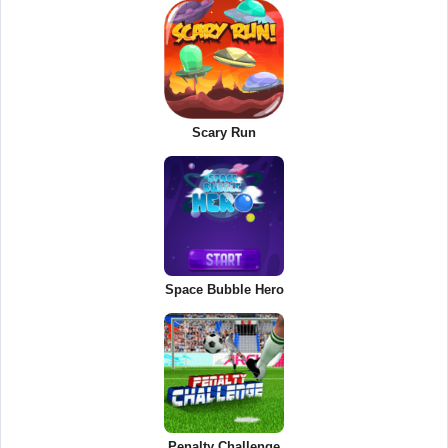
Scary Run
Space Bubble Hero
Penalty Challenge