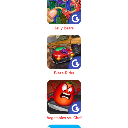
Jelly Bears
Blaze Rider
Vegetables vs. Chef