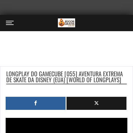
LONGPLAY DO GAMECUBE [055] AVENTURA EXTREMA
DE SKATE DA DISNEY (EUA) [WORLD OF LONGPLAYS]