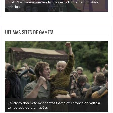
GTA VI entra em pré-venda, mas estúdio mantém mistério
principal
J
ULTIMAS SITES DE GAMES!
Cavaleiro dos Sete Reinos traz Game of Thrones de volta à
E
temporada de premiações
i