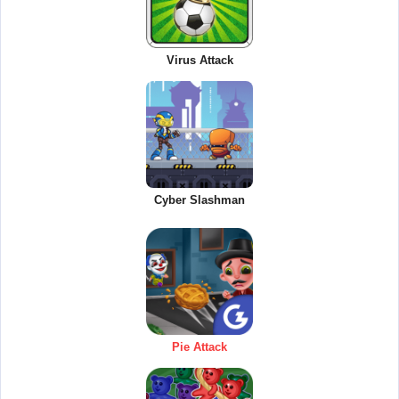
Virus Attack
Cyber Slashman
Pie Attack