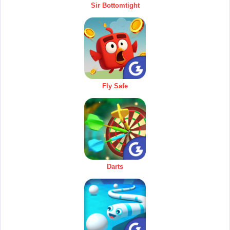
Sir Bottomtight
Fly Safe
Darts