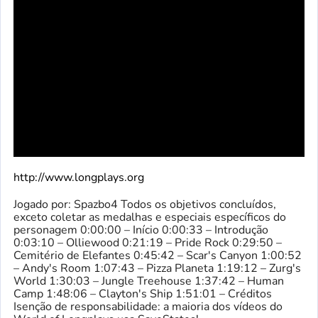
http://www.longplays.org
Jogado por: Spazbo4 Todos os objetivos concluídos,
exceto coletar as medalhas e especiais específicos do
personagem 0:00:00 – Início 0:00:33 – Introdução
0:03:10 – Olliewood 0:21:19 – Pride Rock 0:29:50 –
Cemitério de Elefantes 0:45:42 – Scar's Canyon 1:00:52
– Andy's Room 1:07:43 – Pizza Planeta 1:19:12 – Zurg's
World 1:30:03 – Jungle Treehouse 1:37:42 – Human
Camp 1:48:06 – Clayton's Ship 1:51:01 – Créditos
Isenção de responsabilidade: a maioria dos vídeos do