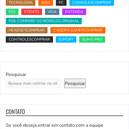
TECNOLOGIA
AQUI
PC
CONSOLESCOMPRAR
PS5
EVENTO
VEJA
ENTENDA
PS5: COMPARE OS MODELOS ORIGINAL
HEADSETCOMPRAR
CADEIRA GAMERCOMPRAR
CONTROLESCOMPRAR
ESPORT
SLIM E PRO
Pesquisar
Pesquisar
CONTATO
Se você deseja entrar em contato com a equipe