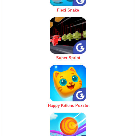
Flexi Snake
Super Sprint
Happy Kittens Puzzle