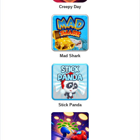
Creepy Day
Mad Shark
Stick Panda