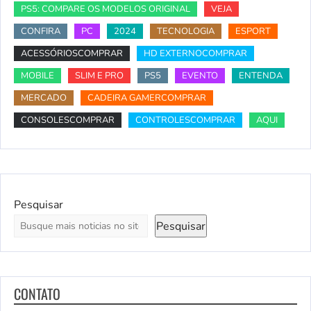
PS5: COMPARE OS MODELOS ORIGINAL
VEJA
CONFIRA
PC
2024
TECNOLOGIA
ESPORT
ACESSÓRIOSCOMPRAR
HD EXTERNOCOMPRAR
MOBILE
SLIM E PRO
PS5
EVENTO
ENTENDA
MERCADO
CADEIRA GAMERCOMPRAR
CONSOLESCOMPRAR
CONTROLESCOMPRAR
AQUI
Pesquisar
Pesquisar
CONTATO