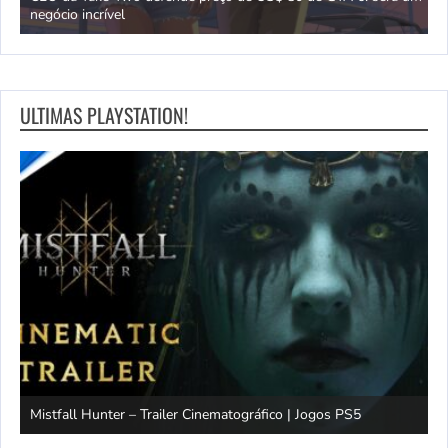
negócio incrível
s
ULTIMAS PLAYSTATION!
Mistfall Hunter – Trailer Cinematográfico | Jogos PS5
S