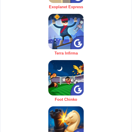
Exoplanet Express
Terra Infirma
Foot Chinko