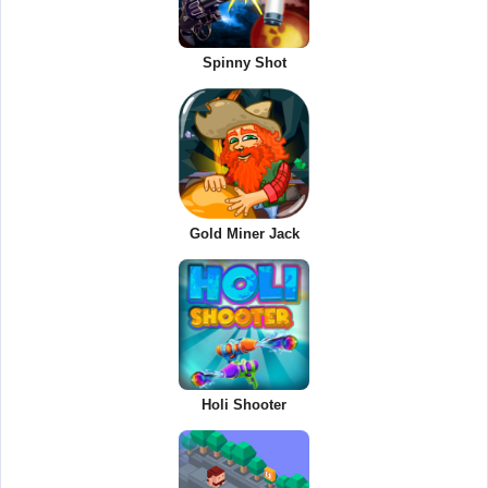
Spinny Shot
Gold Miner Jack
Holi Shooter