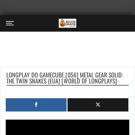
LONGPLAY DO GAMECUBE [056] METAL GEAR SOLID:
THE TWIN SNAKES (EUA) [WORLD OF LONGPLAYS]