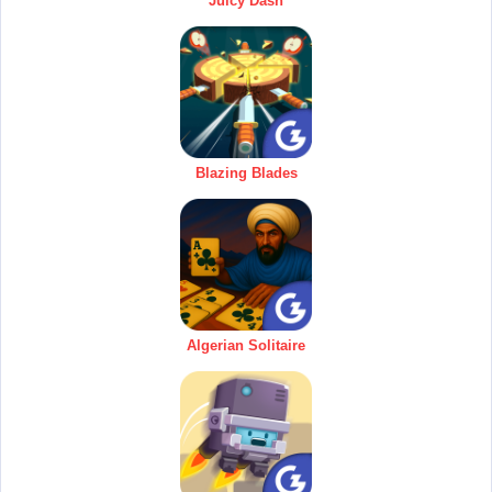
Juicy Dash
Blazing Blades
Algerian Solitaire