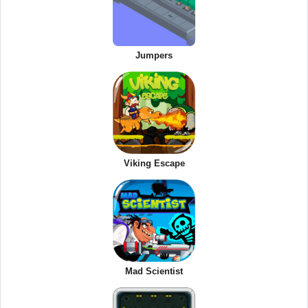
Jumpers
Viking Escape
Mad Scientist