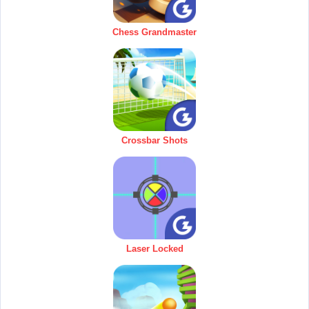
Chess Grandmaster
Crossbar Shots
Laser Locked