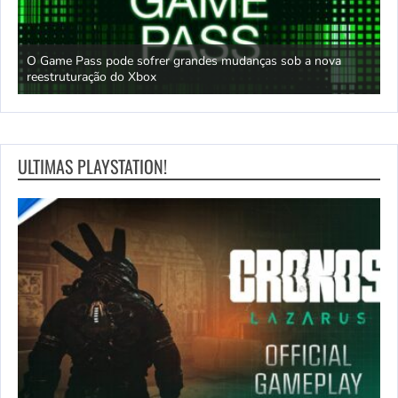
O Game Pass pode sofrer grandes mudanças sob a nova
D
reestruturação do Xbox
S
ULTIMAS PLAYSTATION!