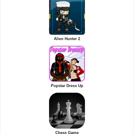
Alien Hunter 2
Popstar Dress Up
Chess Game