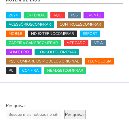
2024
ENTENDA
AQUI
PS5
EVENTO
ACESSÓRIOSCOMPRAR
CONTROLESCOMPRAR
MOBILE
HD EXTERNOCOMPRAR
ESPORT
CADEIRA GAMERCOMPRAR
MERCADO
VEJA
SLIM E PRO
CONSOLESCOMPRAR
PS5: COMPARE OS MODELOS ORIGINAL
TECNOLOGIA
PC
CONFIRA
HEADSETCOMPRAR
Pesquisar
Pesquisar