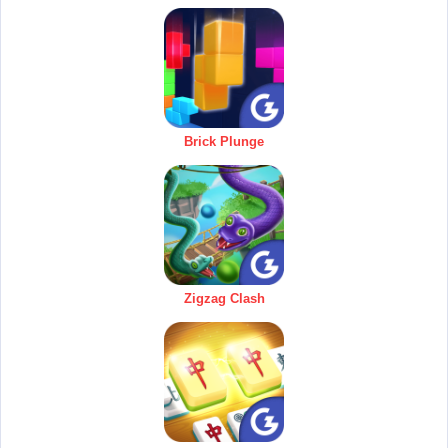
Brick Plunge
Zigzag Clash