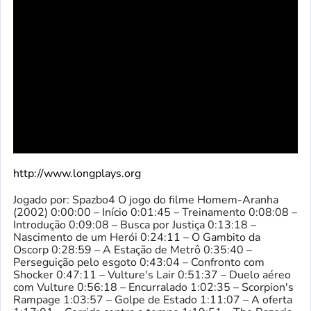
http://www.longplays.org
Jogado por: Spazbo4 O jogo do filme Homem-Aranha
(2002) 0:00:00 – Início 0:01:45 – Treinamento 0:08:08 –
Introdução 0:09:08 – Busca por Justiça 0:13:18 –
Nascimento de um Herói 0:24:11 – O Gambito da
Oscorp 0:28:59 – A Estação de Metrô 0:35:40 –
Perseguição pelo esgoto 0:43:04 – Confronto com
Shocker 0:47:11 – Vulture's Lair 0:51:37 – Duelo aéreo
com Vulture 0:56:18 – Encurralado 1:02:35 – Scorpion's
Rampage 1:03:57 – Golpe de Estado 1:11:07 – A oferta