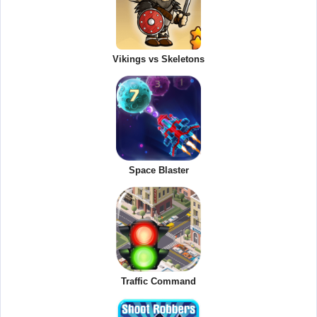
Vikings vs Skeletons
Space Blaster
Traffic Command