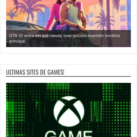
GTA VI entra em pré-venda, mas estúdio mantém mistério
principal
J
ULTIMAS SITES DE GAMES!