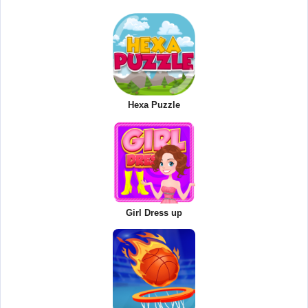
Hexa Puzzle
Girl Dress up