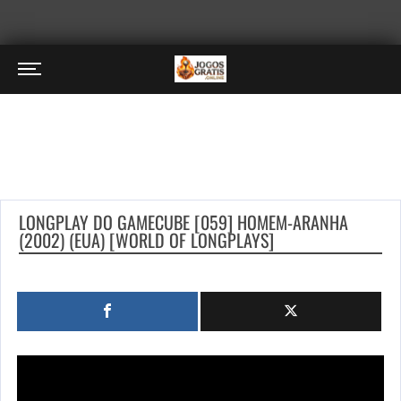
LONGPLAY DO GAMECUBE [059] HOMEM-ARANHA
(2002) (EUA) [WORLD OF LONGPLAYS]