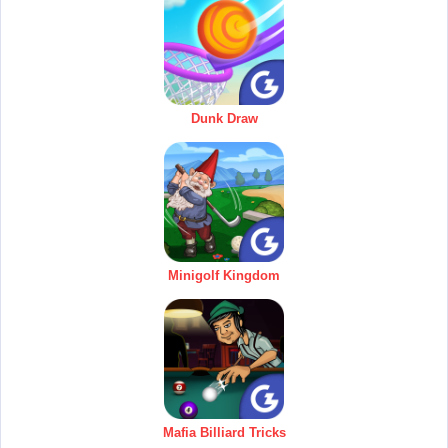
Dunk Draw
Minigolf Kingdom
Mafia Billiard Tricks