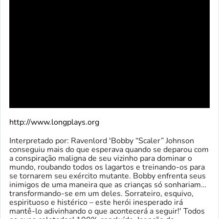
http://www.longplays.org
Interpretado por: Ravenlord 'Bobby “Scaler” Johnson
conseguiu mais do que esperava quando se deparou com
a conspiração maligna de seu vizinho para dominar o
mundo, roubando todos os lagartos e treinando-os para
se tornarem seu exército mutante. Bobby enfrenta seus
inimigos de uma maneira que as crianças só sonhariam…
transformando-se em um deles. Sorrateiro, esquivo,
espirituoso e histérico – este herói inesperado irá
mantê-lo adivinhando o que acontecerá a seguir!' Todos