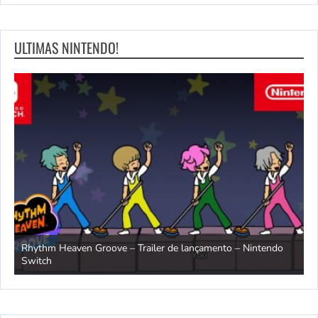
ULTIMAS NINTENDO!
Rhythm Heaven Groove – Trailer de lançamento – Nintendo
T
Switch
e