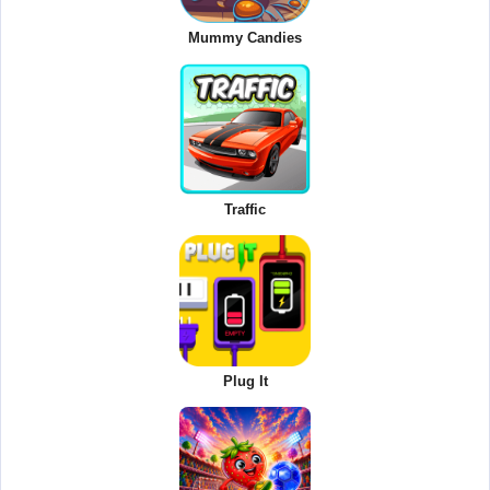
Mummy Candies
Traffic
Plug It