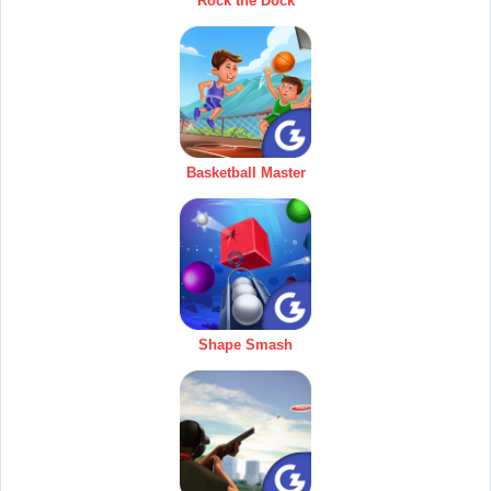
Rock the Dock
Basketball Master
Shape Smash