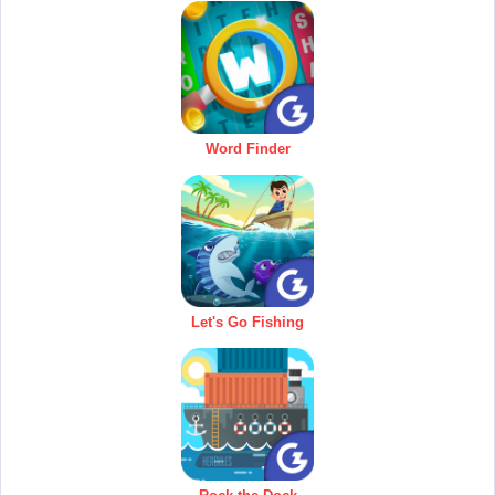
Word Finder
Let's Go Fishing