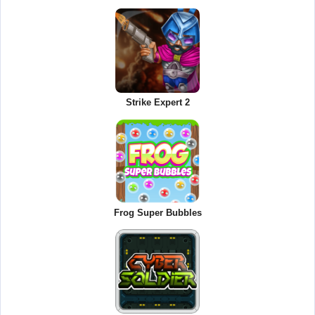
Strike Expert 2
Frog Super Bubbles