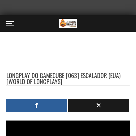
LONGPLAY DO GAMECUBE [063] ESCALADOR (EUA)
[WORLD OF LONGPLAYS]