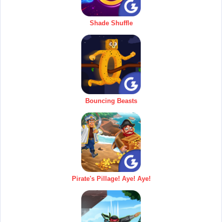
Shade Shuffle
Bouncing Beasts
Pirate's Pillage! Aye! Aye!