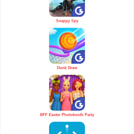
Snappy Spy
Dunk Draw
BFF Easter Photobooth Party