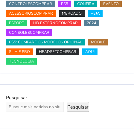
CONTROLESCOMPRAR
PS5
CONFIRA
EVENTO
ACESSÓRIOSCOMPRAR
MERCADO
VEJA
ESPORT
HD EXTERNOCOMPRAR
2024
CONSOLESCOMPRAR
PS5: COMPARE OS MODELOS ORIGINAL
MOBILE
SLIM E PRO
HEADSETCOMPRAR
AQUI
TECNOLOGIA
Pesquisar
Pesquisar