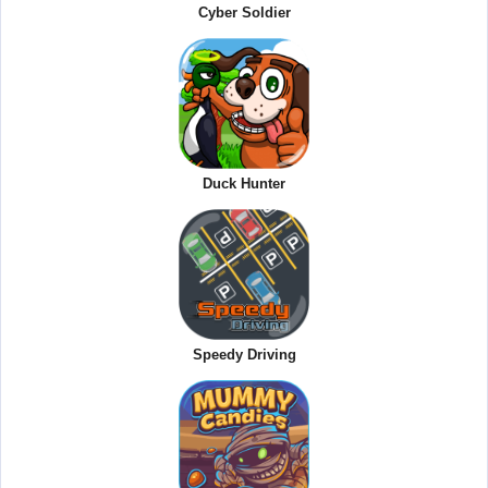
Cyber Soldier
Duck Hunter
Speedy Driving