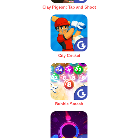
Clay Pigeon: Tap and Shoot
City Cricket
Bubble Smash