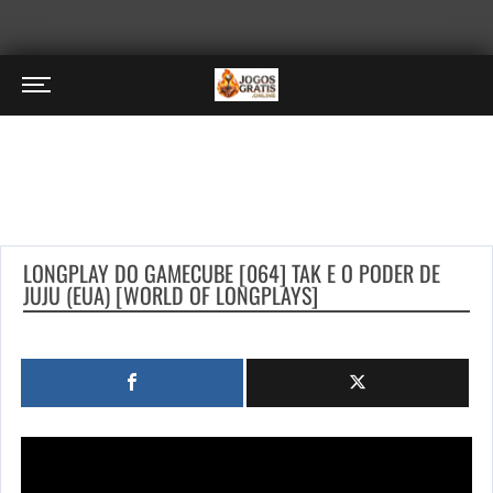
LONGPLAY DO GAMECUBE [064] TAK E O PODER DE
JUJU (EUA) [WORLD OF LONGPLAYS]