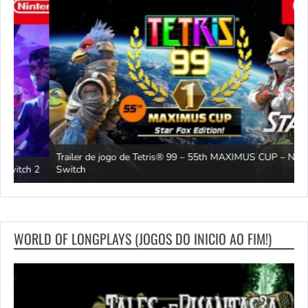
Trailer de jogo de Tetris® 99 – 55th MAXIMUS CUP – Nintendo
2
Switch
O
WORLD OF LONGPLAYS (JOGOS DO INICIO AO FIM!)