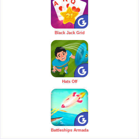
Black Jack Grid
Hats Off
Battleships Armada