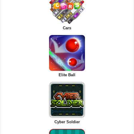
Cars
Elite Ball
Cyber Soldier