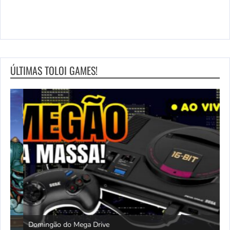
ÚLTIMAS TOLOI GAMES!
Domingão do Mega Drive
L