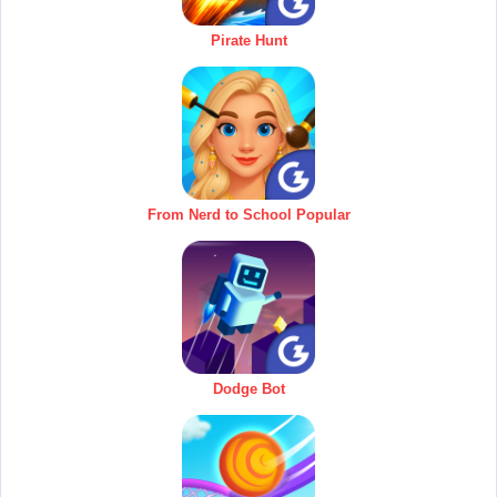
Pirate Hunt
From Nerd to School Popular
Dodge Bot