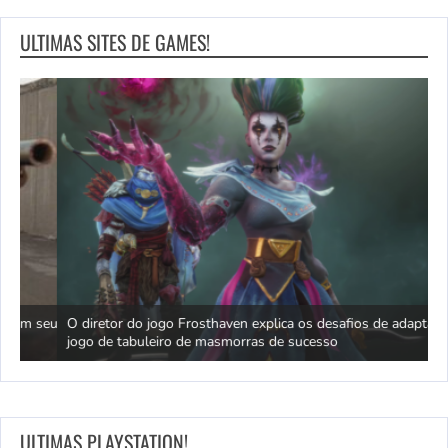
ULTIMAS SITES DE GAMES!
 seu
O diretor do jogo Frosthaven explica os desafios de adaptar o
jogo de tabuleiro de masmorras de sucesso
M
ULTIMAS PLAYSTATION!