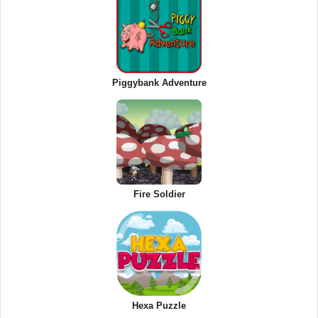
Piggybank Adventure
Fire Soldier
Hexa Puzzle