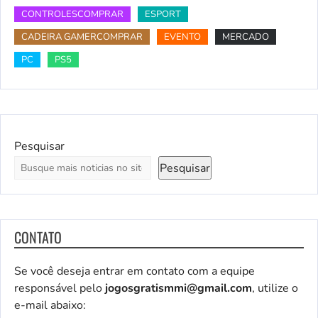
CONTROLESCOMPRAR
ESPORT
CADEIRA GAMERCOMPRAR
EVENTO
MERCADO
PC
PS5
Pesquisar
Pesquisar
CONTATO
Se você deseja entrar em contato com a equipe
responsável pelo
jogosgratismmi@gmail.com
, utilize o
e-mail abaixo: