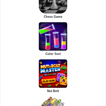
Chess Game
Color Sort
Nut Bolt