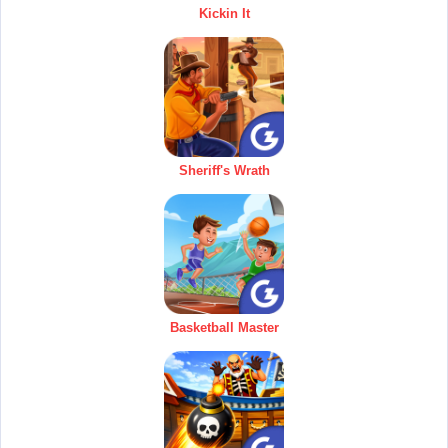
Kickin It
Sheriff's Wrath
Basketball Master