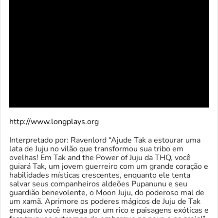
http://www.longplays.org
Interpretado por: Ravenlord “Ajude Tak a estourar uma
lata de Juju no vilão que transformou sua tribo em
ovelhas! Em Tak and the Power of Juju da THQ, você
guiará Tak, um jovem guerreiro com um grande coração e
habilidades místicas crescentes, enquanto ele tenta
salvar seus companheiros aldeões Pupanunu e seu
guardião benevolente, o Moon Juju, do poderoso mal de
um xamã. Aprimore os poderes mágicos de Juju de Tak
enquanto você navega por um rico e paisagens exóticas e