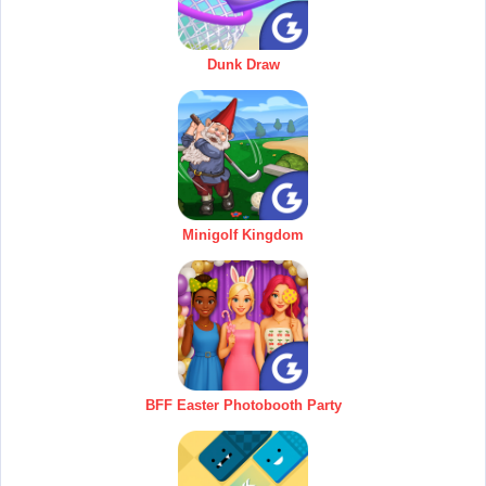
Dunk Draw
Minigolf Kingdom
BFF Easter Photobooth Party