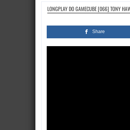
LONGPLAY DO GAMECUBE [066] TONY HAW
Share