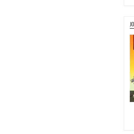
J
Jogos de Aventura