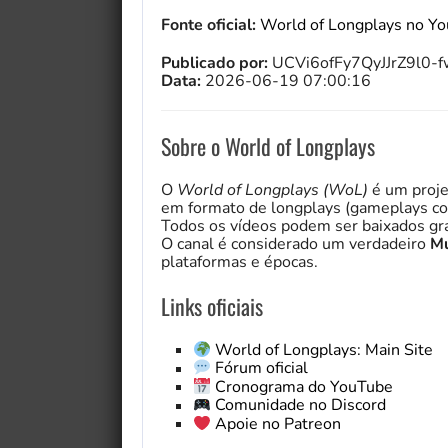
Fonte oficial:
World of Longplays no Y
Publicado por:
UCVi6ofFy7QyJJrZ9l0-
Data:
2026-06-19 07:00:16
Sobre o World of Longplays
O
World of Longplays (WoL)
é um proje
em formato de longplays (gameplays co
Todos os vídeos podem ser baixados gra
O canal é considerado um verdadeiro
Mu
plataformas e épocas.
Links oficiais
World of Longplays: Main Site
Fórum oficial
Cronograma do YouTube
Comunidade no Discord
Apoie no Patreon