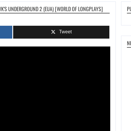
K'S UNDERGROUND 2 (EUA) [WORLD OF LONGPLAYS]
P
Tweet
N