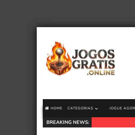
HOME
CATEGORIAS
JOGUE AGO
BREAKING NEWS:
Xbox Game Pass p