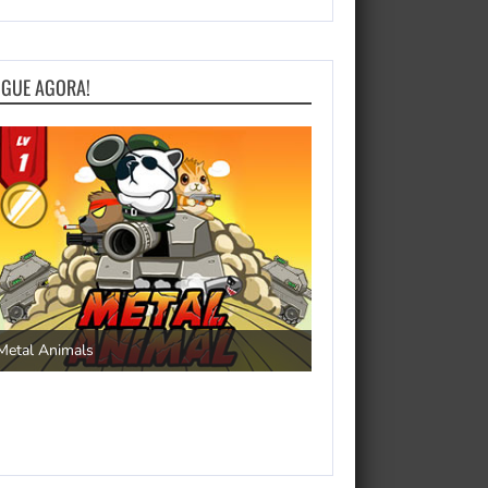
OGUE AGORA!
Save the Princess
Metal Animals