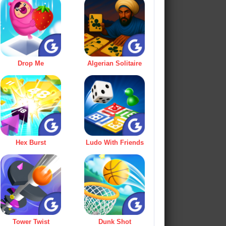
Drop Me
Algerian Solitaire
Hex Burst
Ludo With Friends
Tower Twist
Dunk Shot