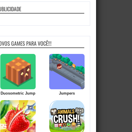
UBLICIDADE
OVOS GAMES PARA VOCÊ!!!
Duosometric Jump
Jumpers