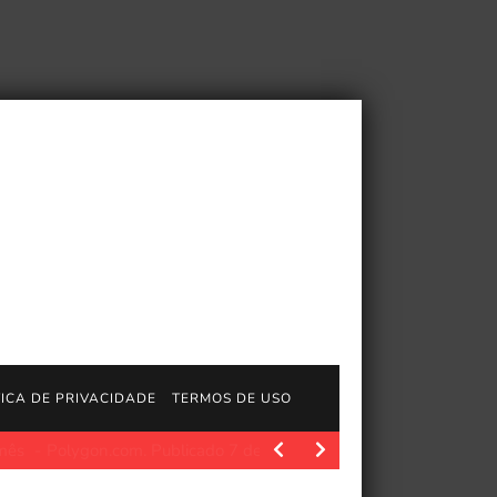
TICA DE PRIVACIDADE
TERMOS DE USO
.com. Publicado 7 de julho de 2026, 12h32 EDT…