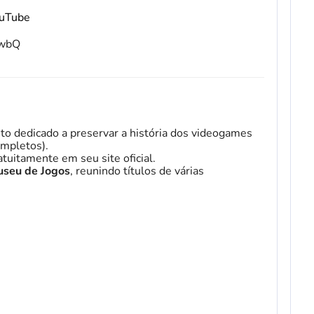
ouTube
fwbQ
to dedicado a preservar a história dos videogames
mpletos).
tuitamente em seu site oficial.
seu de Jogos
, reunindo títulos de várias