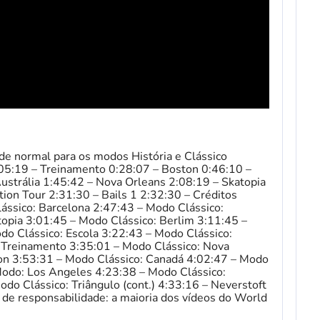
ade normal para os modos História e Clássico
0:05:19 – Treinamento 0:28:07 – Boston 0:46:10 –
ustrália 1:45:42 – Nova Orleans 2:08:19 – Skatopia
ion Tour 2:31:30 – Bails 1 2:32:30 – Créditos
ássico: Barcelona 2:47:43 – Modo Clássico:
topia 3:01:45 – Modo Clássico: Berlim 3:11:45 –
do Clássico: Escola 3:22:43 – Modo Clássico:
 Treinamento 3:35:01 – Modo Clássico: Nova
on 3:53:31 – Modo Clássico: Canadá 4:02:47 – Modo
 Modo: Los Angeles 4:23:38 – Modo Clássico:
odo Clássico: Triângulo (cont.) 4:33:16 – Neverstoft
 de responsabilidade: a maioria dos vídeos do World