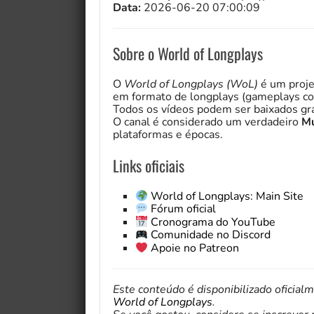
Data:
2026-06-20 07:00:09
Sobre o World of Longplays
O
World of Longplays (WoL)
é um proje
em formato de longplays (gameplays co
Todos os vídeos podem ser baixados gra
O canal é considerado um verdadeiro
Mu
plataformas e épocas.
Links oficiais
World of Longplays: Main Site
Fórum oficial
Cronograma do YouTube
Comunidade no Discord
Apoie no Patreon
Este conteúdo é disponibilizado oficial
World of Longplays
.