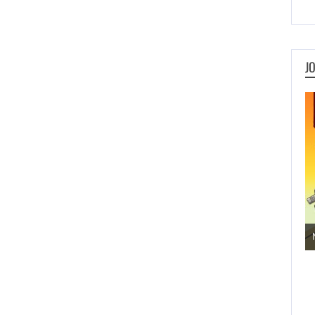
J
Jogos de Aventura