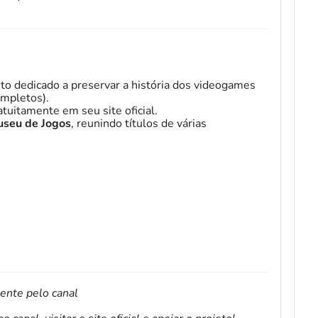
to dedicado a preservar a história dos videogames
mpletos).
tuitamente em seu site oficial.
seu de Jogos
, reunindo títulos de várias
mente pelo canal