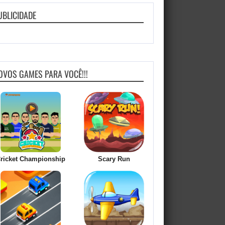
UBLICIDADE
OVOS GAMES PARA VOCÊ!!!
ricket Championship
Scary Run