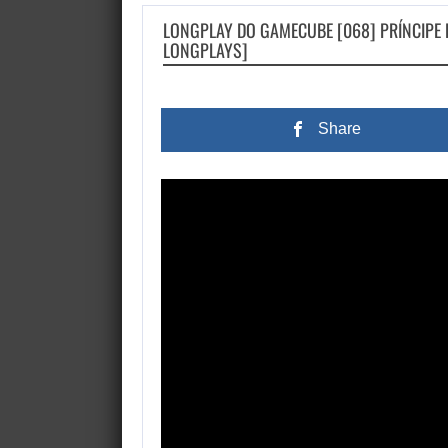
LONGPLAY DO GAMECUBE [068] PRÍNCIPE D
LONGPLAYS]
Share