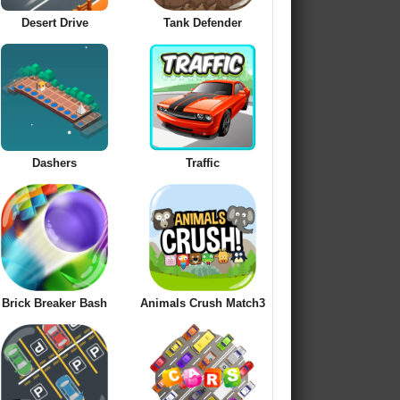
Desert Drive
Tank Defender
Dashers
Traffic
Brick Breaker Bash
Animals Crush Match3