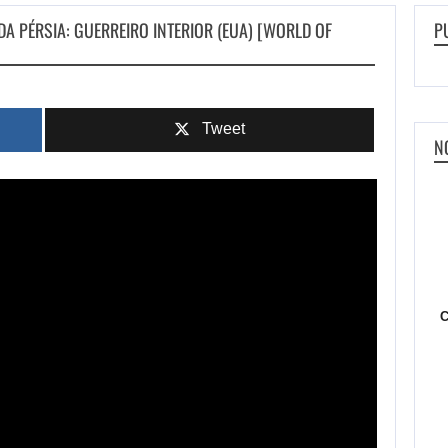
A PÉRSIA: GUERREIRO INTERIOR (EUA) [WORLD OF
P
Tweet
N
C