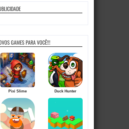
UBLICIDADE
OVOS GAMES PARA VOCÊ!!!
Pixi Slime
Duck Hunter