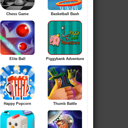
Chess Game
Basketball Bash
Elite Ball
Piggybank Adventure
Happy Popcorn
Thumb Battle