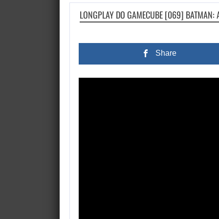
LONGPLAY DO GAMECUBE [069] BATMAN: A
Share