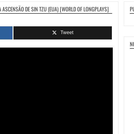
 ASCENSÃO DE SIN TZU (EUA) [WORLD OF LONGPLAYS]
P
Tweet
N