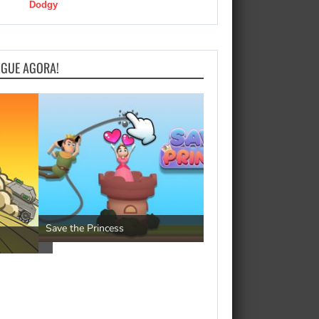
Dodgy
OGUE AGORA!
Pengu Slide
Save the Princess