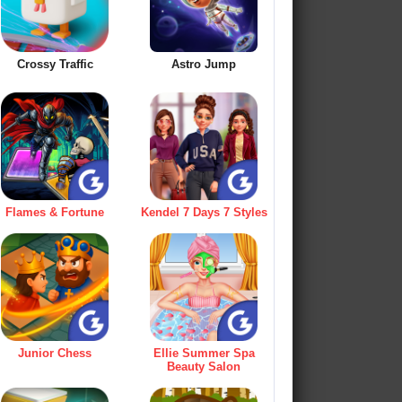
Crossy Traffic
Astro Jump
Flames & Fortune
Kendel 7 Days 7 Styles
Junior Chess
Ellie Summer Spa
Beauty Salon