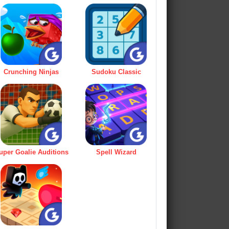
Crunching Ninjas
Sudoku Classic
uper Goalie Auditions
Spell Wizard