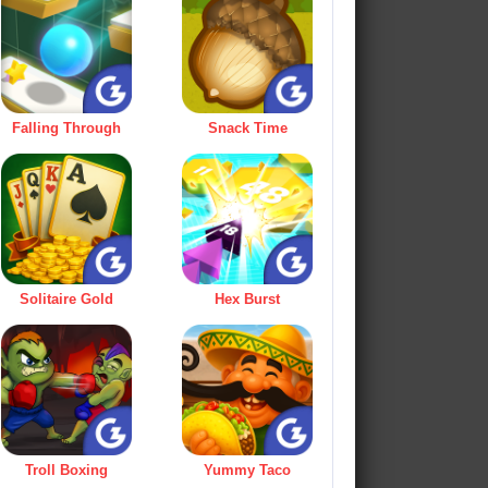
Falling Through
Snack Time
Solitaire Gold
Hex Burst
Troll Boxing
Yummy Taco