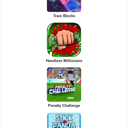
Train Blocks
Handless Millionaire
Penalty Challenge