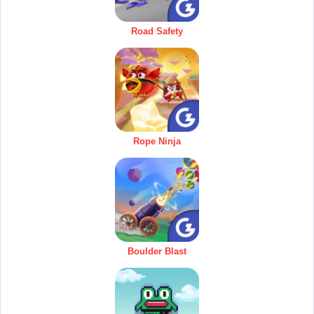
Road Safety
Rope Ninja
Boulder Blast