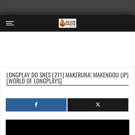
LONGPLAY DO SNES [211] MAKERUNA! MAKENDOU (JP)
[WORLD OF LONGPLAYS]