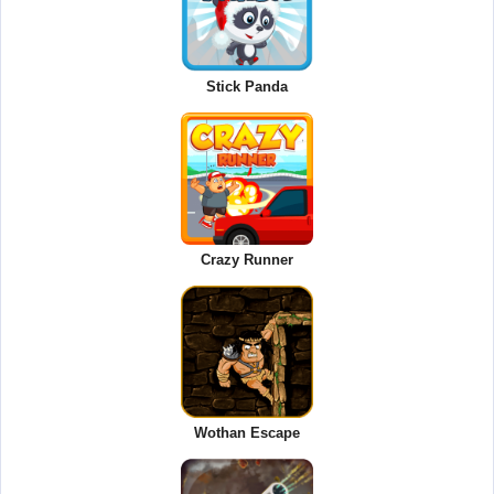
Stick Panda
Crazy Runner
Wothan Escape