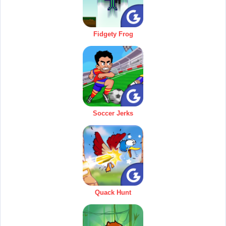
Fidgety Frog
Soccer Jerks
Quack Hunt