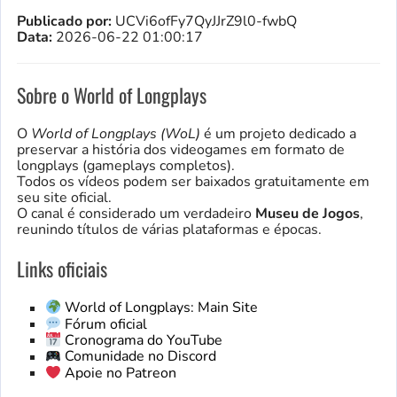
Publicado por:
UCVi6ofFy7QyJJrZ9l0-fwbQ
Data:
2026-06-22 01:00:17
Sobre o World of Longplays
O
World of Longplays (WoL)
é um projeto dedicado a
preservar a história dos videogames em formato de
longplays (gameplays completos).
Todos os vídeos podem ser baixados gratuitamente em
seu site oficial.
O canal é considerado um verdadeiro
Museu de Jogos
,
reunindo títulos de várias plataformas e épocas.
Links oficiais
World of Longplays: Main Site
Fórum oficial
Cronograma do YouTube
Comunidade no Discord
Apoie no Patreon