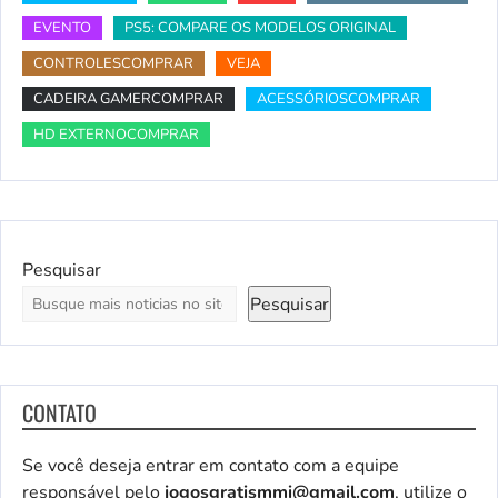
EVENTO
PS5: COMPARE OS MODELOS ORIGINAL
CONTROLESCOMPRAR
VEJA
CADEIRA GAMERCOMPRAR
ACESSÓRIOSCOMPRAR
HD EXTERNOCOMPRAR
Pesquisar
Pesquisar
CONTATO
Se você deseja entrar em contato com a equipe
responsável pelo
jogosgratismmi@gmail.com
, utilize o