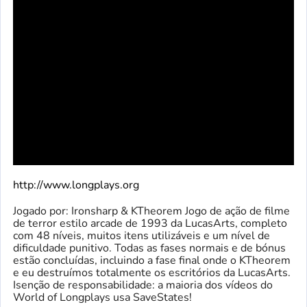
http://www.longplays.org
Jogado por: Ironsharp & KTheorem Jogo de ação de filme
de terror estilo arcade de 1993 da LucasArts, completo
com 48 níveis, muitos itens utilizáveis ​​e um nível de
dificuldade punitivo. Todas as fases normais e de bónus
estão concluídas, incluindo a fase final onde o KTheorem
e eu destruímos totalmente os escritórios da LucasArts.
Isenção de responsabilidade: a maioria dos vídeos do
World of Longplays usa SaveStates!