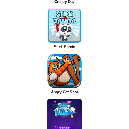
Creepy Day
Stick Panda
Angry Cat Shot