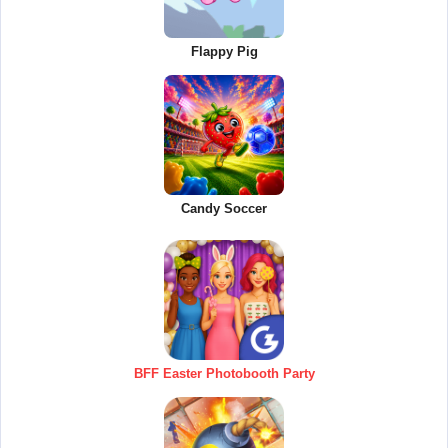
Flappy Pig
Candy Soccer
BFF Easter Photobooth Party