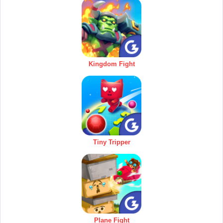
Kingdom Fight
Tiny Tripper
Plane Fight