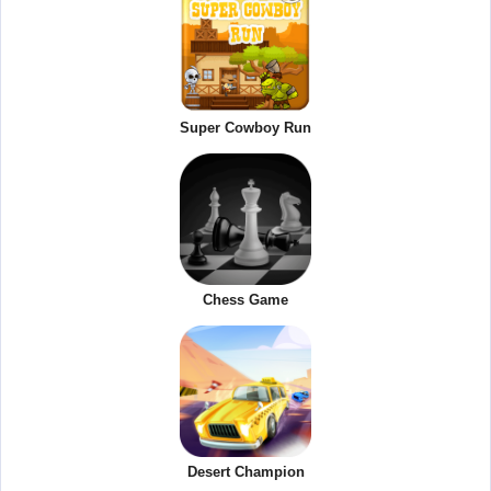
Super Cowboy Run
Chess Game
Desert Champion