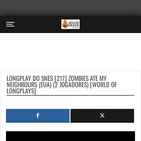
LONGPLAY DO SNES [217] ZOMBIES ATE MY
NEIGHBOURS (EUA) (2 JOGADORES) [WORLD OF
LONGPLAYS]