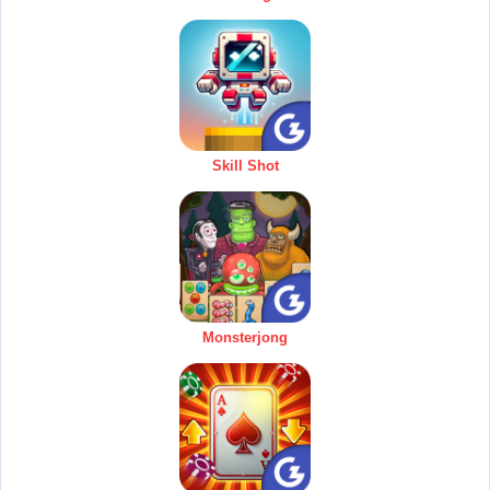
Skill Shot
Monsterjong