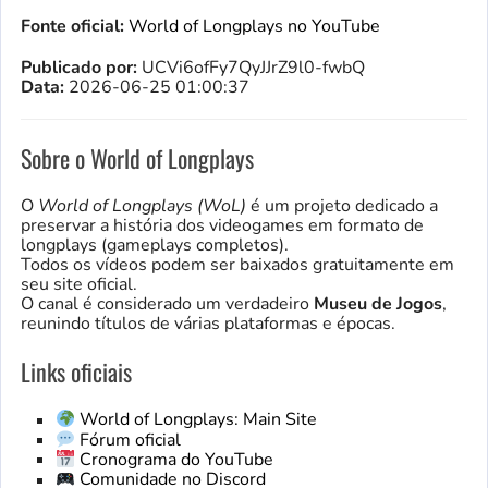
Fonte oficial:
World of Longplays no YouTube
Publicado por:
UCVi6ofFy7QyJJrZ9l0-fwbQ
Data:
2026-06-25 01:00:37
Sobre o World of Longplays
O
World of Longplays (WoL)
é um projeto dedicado a
preservar a história dos videogames em formato de
longplays (gameplays completos).
Todos os vídeos podem ser baixados gratuitamente em
seu site oficial.
O canal é considerado um verdadeiro
Museu de Jogos
,
reunindo títulos de várias plataformas e épocas.
Links oficiais
World of Longplays: Main Site
Fórum oficial
Cronograma do YouTube
Comunidade no Discord