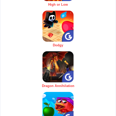
High or Low
Dodgy
Dragon Annihilation