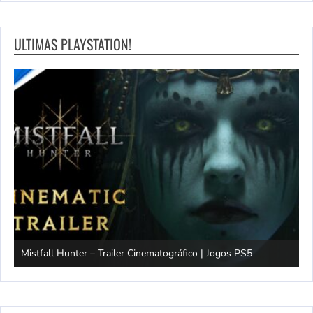
ULTIMAS PLAYSTATION!
Mistfall Hunter – Trailer Cinematográfico | Jogos PS5
S