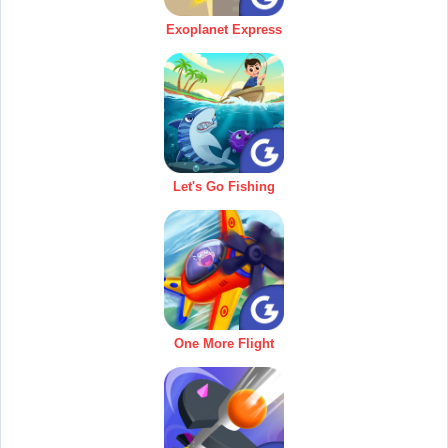
Exoplanet Express
Let's Go Fishing
One More Flight