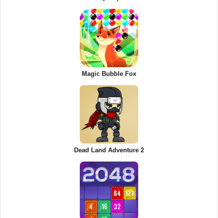
Magic Bubble Fox
Dead Land Adventure 2