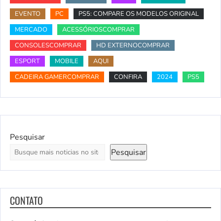
EVENTO
PC
PS5: COMPARE OS MODELOS ORIGINAL
MERCADO
ACESSÓRIOSCOMPRAR
CONSOLESCOMPRAR
HD EXTERNOCOMPRAR
ESPORT
MOBILE
AQUI
CADEIRA GAMERCOMPRAR
CONFIRA
2024
PS5
Pesquisar
Pesquisar
CONTATO