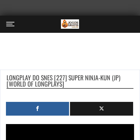
LONGPLAY DO SNES [227] SUPER NINJA-KUN (JP)
[WORLD OF LONGPLAYS]