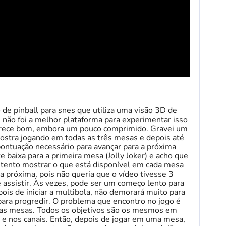
de pinball para snes que utiliza uma visão 3D de
não foi a melhor plataforma para experimentar isso
parece bom, embora um pouco comprimido. Gravei um
ostra jogando em todas as três mesas e depois até
pontuação necessário para avançar para a próxima
 baixa para a primeira mesa (Jolly Joker) e acho que
tento mostrar o que está disponível em cada mesa
a próxima, pois não queria que o vídeo tivesse 3
 assistir. Às vezes, pode ser um começo lento para
ois de iniciar a multibola, não demorará muito para
para progredir. O problema que encontro no jogo é
e as mesas. Todos os objetivos são os mesmos em
 e nos canais. Então, depois de jogar em uma mesa,