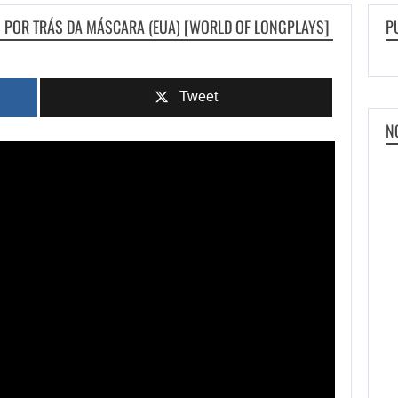
: POR TRÁS DA MÁSCARA (EUA) [WORLD OF LONGPLAYS]
P
Tweet
N