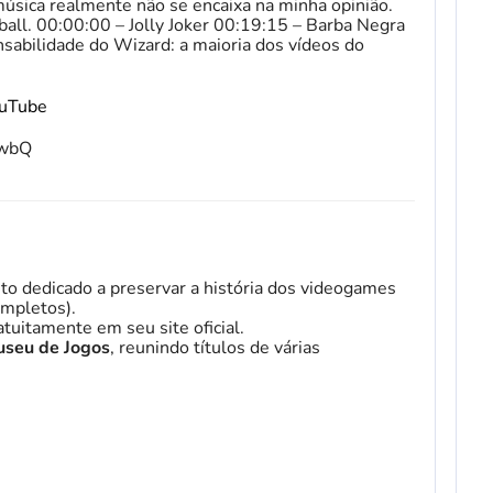
música realmente não se encaixa na minha opinião.
ball. 00:00:00 – Jolly Joker 00:19:15 – Barba Negra
sabilidade do Wizard: a maioria dos vídeos do
ouTube
fwbQ
to dedicado a preservar a história dos videogames
mpletos).
tuitamente em seu site oficial.
seu de Jogos
, reunindo títulos de várias