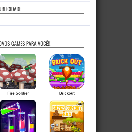
UBLICIDADE
OVOS GAMES PARA VOCÊ!!!
Fire Soldier
Brickout