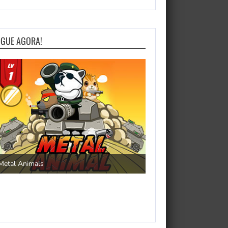
OGUE AGORA!
Save the Princess
Metal Animals