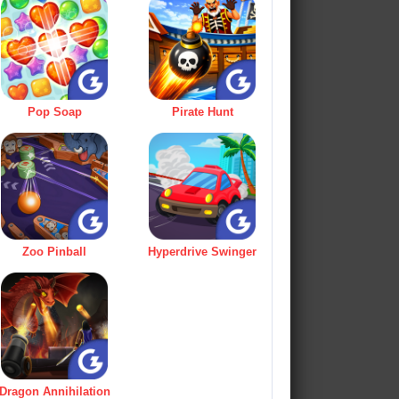
Pop Soap
Pirate Hunt
Zoo Pinball
Hyperdrive Swinger
Dragon Annihilation