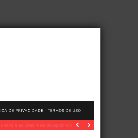
TICA DE PRIVACIDADE
TERMOS DE USO
lygon.com. Publicado 7 de julho de 2026, 13h35 EDT…