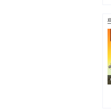
J
Jogos de Aventura