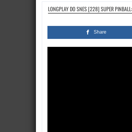
LONGPLAY DO SNES [228] SUPER PINBALL
Share