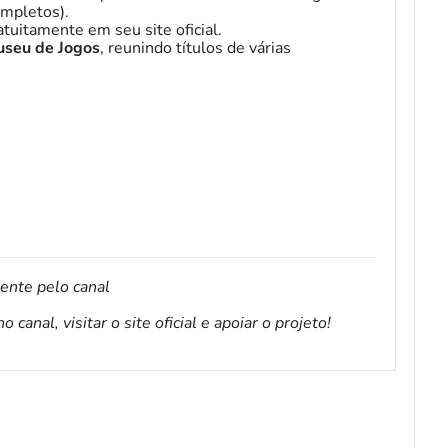
mpletos).
tuitamente em seu site oficial.
seu de Jogos
, reunindo títulos de várias
mente pelo canal
canal, visitar o site oficial e apoiar o projeto!