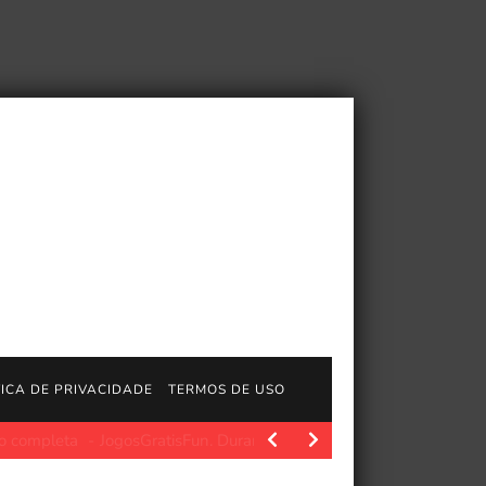
TICA DE PRIVACIDADE
TERMOS DE USO
atisFun. Polygon.com. Fonte da imagem: Polygon Fonte da imagem