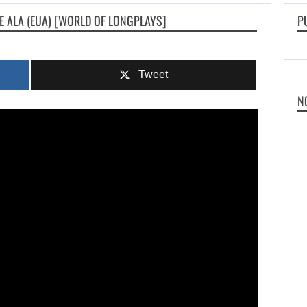
 ALA (EUA) [WORLD OF LONGPLAYS]
P
Tweet
N