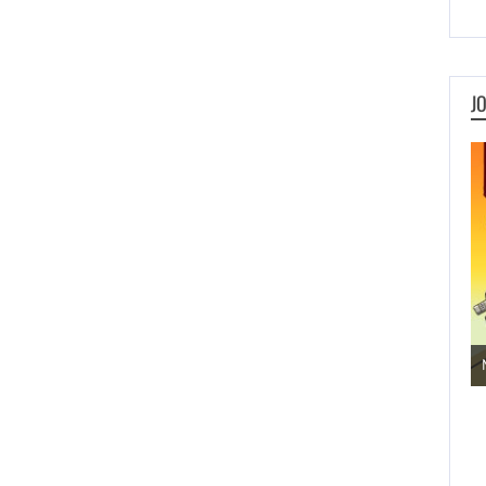
J
Jogos de Aventura