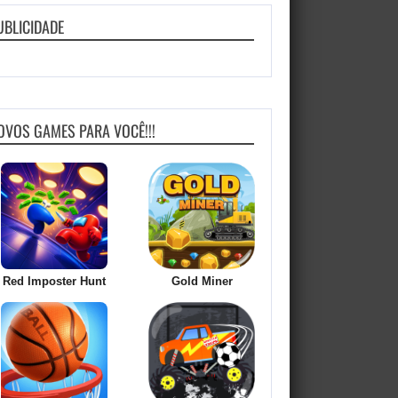
UBLICIDADE
OVOS GAMES PARA VOCÊ!!!
Red Imposter Hunt
Gold Miner