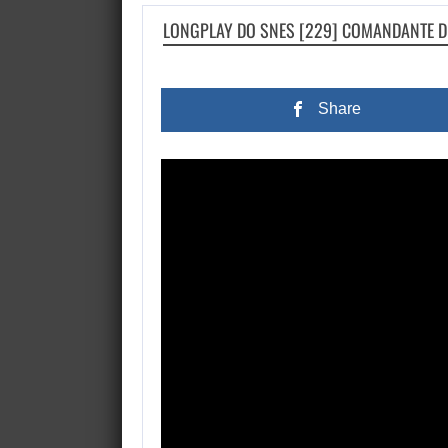
LONGPLAY DO SNES [229] COMANDANTE DE
Share