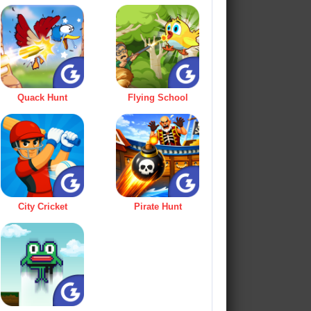
Quack Hunt
Flying School
City Cricket
Pirate Hunt