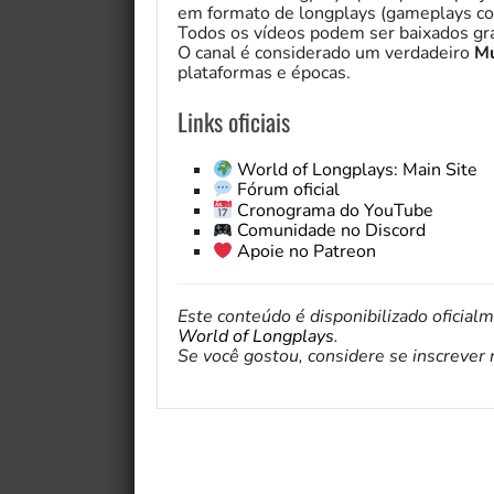
em formato de longplays (gameplays co
Todos os vídeos podem ser baixados gra
O canal é considerado um verdadeiro
Mu
plataformas e épocas.
Links oficiais
World of Longplays: Main Site
Fórum oficial
Cronograma do YouTube
Comunidade no Discord
Apoie no Patreon
Este conteúdo é disponibilizado oficial
World of Longplays
.
Se você gostou, considere se inscrever no 