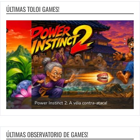
ÚLTIMAS TOLOI GAMES!
Power Instinct 2: A véia contra-ataca!
C
ÚLTIMAS OBSERVATORIO DE GAMES!