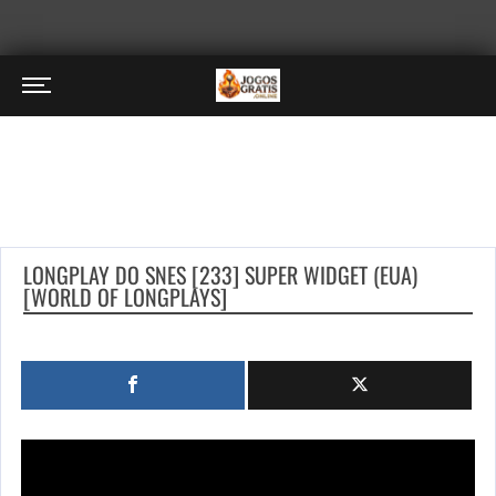
LONGPLAY DO SNES [233] SUPER WIDGET (EUA)
[WORLD OF LONGPLAYS]