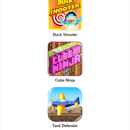
Duck Shooter
Cube Ninja
Tank Defender