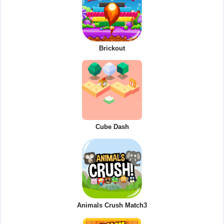
Brickout
Cube Dash
Animals Crush Match3