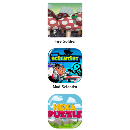
Fire Soldier
Mad Scientist