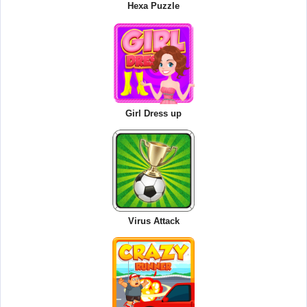
Hexa Puzzle
Girl Dress up
Virus Attack