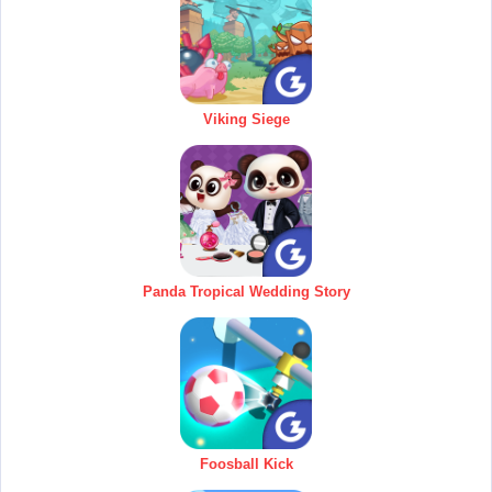
Viking Siege
Panda Tropical Wedding Story
Foosball Kick