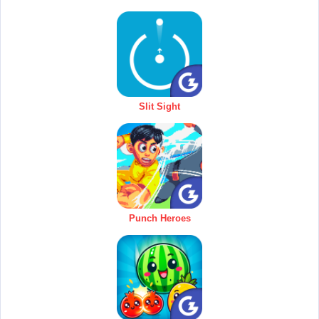
Slit Sight
Punch Heroes