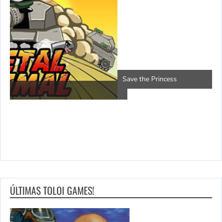
P
Save the Princess
ÚLTIMAS TOLOI GAMES!