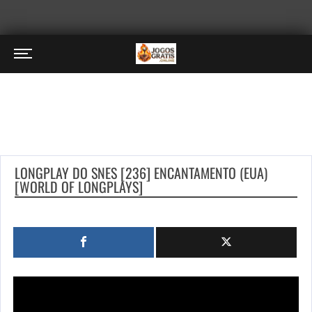
LONGPLAY DO SNES [236] ENCANTAMENTO (EUA)
[WORLD OF LONGPLAYS]