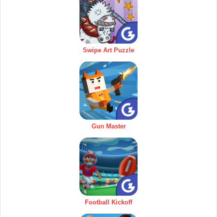
Swipe Art Puzzle
Gun Master
Football Kickoff