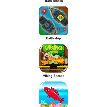
Train Blocks
Battleship
Viking Escape