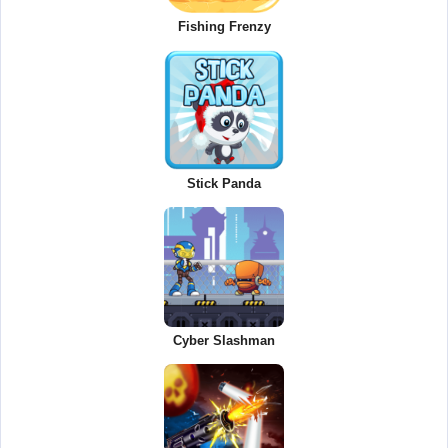
Fishing Frenzy
Stick Panda
Cyber Slashman