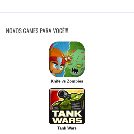
NOVOS GAMES PARA VOCÊ!!!
Knife vs Zombies
Tank Wars