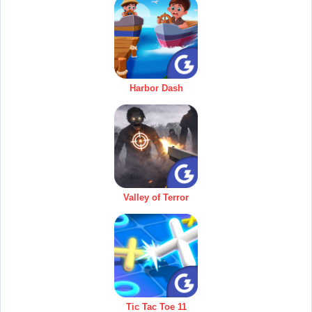
Harbor Dash
Valley of Terror
Tic Tac Toe 11