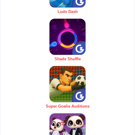
Ludo Dash
Shade Shuffle
Super Goalie Auditions