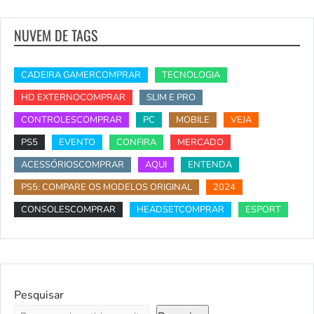
NUVEM DE TAGS
CADEIRA GAMERCOMPRAR
TECNOLOGIA
HD EXTERNOCOMPRAR
SLIM E PRO
CONTROLESCOMPRAR
PC
MOBILE
VEJA
PS5
EVENTO
CONFIRA
MERCADO
ACESSÓRIOSCOMPRAR
AQUI
ENTENDA
PS5: COMPARE OS MODELOS ORIGINAL
2024
CONSOLESCOMPRAR
HEADSETCOMPRAR
ESPORT
Pesquisar