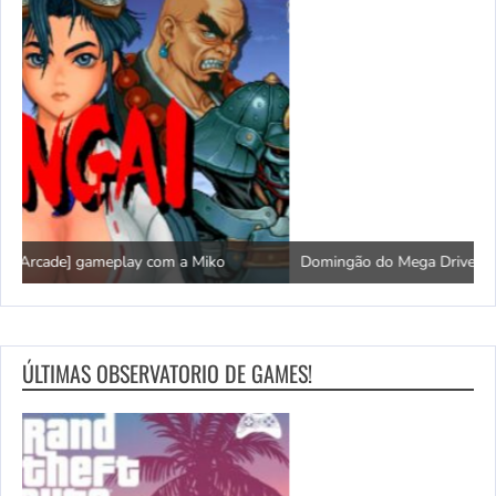
Domingão do Mega Drive
L
ÚLTIMAS OBSERVATORIO DE GAMES!