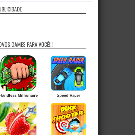
UBLICIDADE
OVOS GAMES PARA VOCÊ!!!
Handless Millionaire
Speed Racer