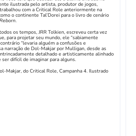
nte ilustrada pelo artista, produtor de jogos,
trabalhou com a Critical Role anteriormente na
como o continente Tal’Dorei para o livro de cenário
 Reborn
.
todos os tempos, JRR Tolkien, escreveu certa vez
e, para projetar seu mundo, ele “sabiamente
ontrário “levaria alguém a confusões e
sa narração de Dol-Makjar por Mulligan, desde as
 intrincadamente detalhado e artisticamente alinhado
ser difícil de imaginar para alguns.