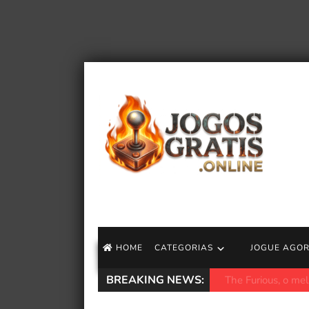
HOME
CATEGORIAS
JOGUE AGO
BREAKING NEWS:
Longplay do SNES 