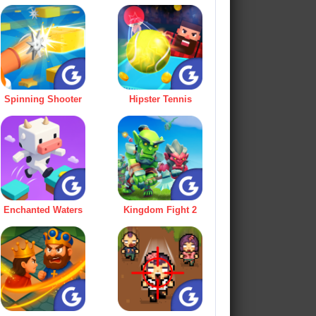
Spinning Shooter
Hipster Tennis
Enchanted Waters
Kingdom Fight 2