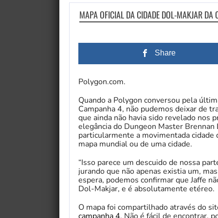
MAPA OFICIAL DA CIDADE DOL-MAKJAR DA 
Share
Polygon.com.
Quando a Polygon conversou pela última
Campanha 4, não pudemos deixar de traz
que ainda não havia sido revelado nos 
elegância do Dungeon Master Brennan 
particularmente a movimentada cidade d
mapa mundial ou de uma cidade.
“Isso parece um descuido de nossa parte
jurando que não apenas existia um, mas
espera, podemos confirmar que Jaffe nã
Dol-Makjar, e é absolutamente etéreo.
O mapa foi compartilhado através do site
campanha 4
. Não é fácil de encontrar, p