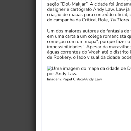
seção “Dol-Makjar”. A cidade foi lindame
designer e cartógrafo Andy Law. Law já 
criação de mapas para conteúdo oficial, 
de campanha da Critical Role,
Tal’Dorei
Um dos maiores autores de fantasia de 
em uma carta a um colega romancista qu
começou com um mapa”, porque fazer o c
impossibilidades”. Apesar da maravilho
águas correntes do Vrosh até o distrito
de Rookery, o lado visual da cidade pode 
Imagem: Papel Crítico/Andy Law