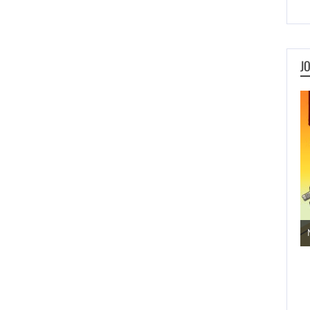
J
Jogos de Aventura