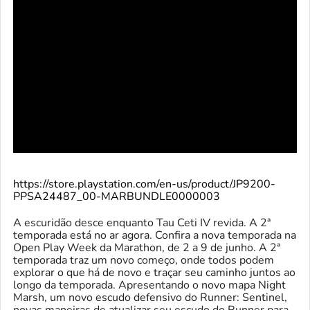
https://store.playstation.com/en-us/product/JP9200-
PPSA24487_00-MARBUNDLE0000003
A escuridão desce enquanto Tau Ceti IV revida. A 2ª
temporada está no ar agora. Confira a nova temporada na
Open Play Week da Marathon, de 2 a 9 de junho. A 2ª
temporada traz um novo começo, onde todos podem
explorar o que há de novo e traçar seu caminho juntos ao
longo da temporada. Apresentando o novo mapa Night
Marsh, um novo escudo defensivo do Runner: Sentinel,