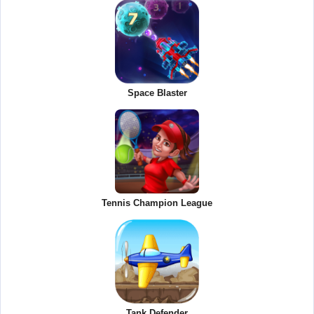
Space Blaster
Tennis Champion League
Tank Defender