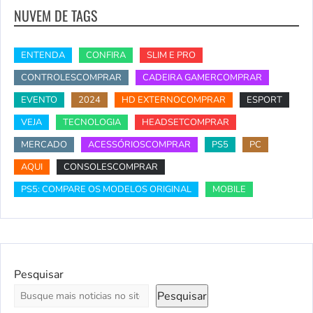
NUVEM DE TAGS
ENTENDA
CONFIRA
SLIM E PRO
CONTROLESCOMPRAR
CADEIRA GAMERCOMPRAR
EVENTO
2024
HD EXTERNOCOMPRAR
ESPORT
VEJA
TECNOLOGIA
HEADSETCOMPRAR
MERCADO
ACESSÓRIOSCOMPRAR
PS5
PC
AQUI
CONSOLESCOMPRAR
PS5: COMPARE OS MODELOS ORIGINAL
MOBILE
Pesquisar
Pesquisar