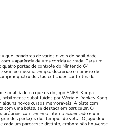
u que jogadores de vários níveis de habilidade
com a aparência de uma corrida acirrada. Para um
 As quatro portas de controle do Nintendo 64
etissem ao mesmo tempo, dobrando o número de
omprar quatro dos tão criticados controles do
ersonalidade do que os do jogo SNES. Koopa
, habilmente substituídos por Wario e Donkey Kong.
 alguns novos cursos memoráveis. A pista com
a com uma balsa, se destaca em particular. O
 próprias, com terreno interno acidentado e um
r grandes pedaços dos tempos de volta. O jogo deu
ue cada um parecesse distinto, embora não houvesse