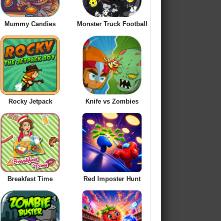
Mummy Candies
Monster Truck Football
Rocky Jetpack
Knife vs Zombies
Breakfast Time
Red Imposter Hunt