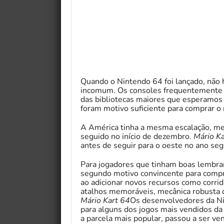
Quando o Nintendo 64 foi lançado, não 
incomum. Os consoles frequentemente c
das bibliotecas maiores que esperamos 
foram motivo suficiente para comprar o 
A América tinha a mesma escalação, me
seguido no início de dezembro.
Mário Ka
antes de seguir para o oeste no ano seg
Para jogadores que tinham boas lembr
segundo motivo convincente para compr
ao adicionar novos recursos como corrid
atalhos memoráveis, mecânica robusta de
Mário Kart 64
Os desenvolvedores da Ni
para alguns dos jogos mais vendidos d
a parcela mais popular, passou a ser ve