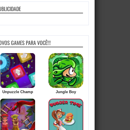
UBLICIDADE
OVOS GAMES PARA VOCÊ!!!
Unpuzzle Champ
Jungle Boy