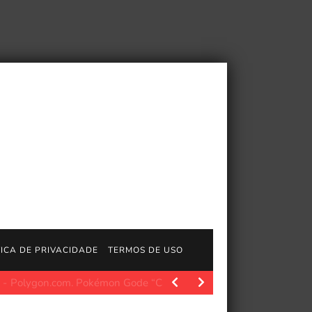
TICA DE PRIVACIDADE
TERMOS DE USO
com. Pokémon Gode “Caminho para as Lendas” O evento…