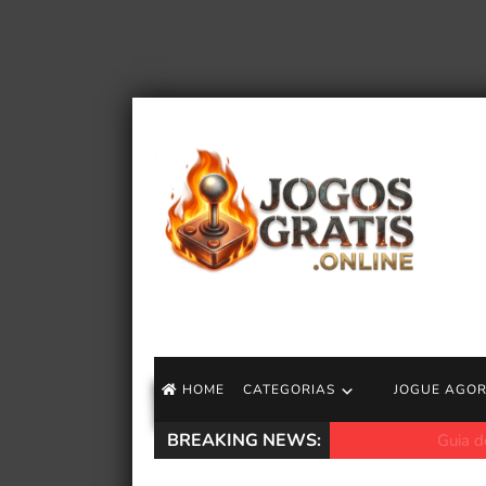
HOME
CATEGORIAS
JOGUE AGO
BREAKING NEWS:
Guia do evento P