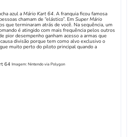
ncha azul a
Mário Kart 64
. A franquia ficou famosa
 pessoas chamam de “elástico”. Em
Super Mário
otos que terminaram atrás de você. Na sequência, um
comando é atingido com mais frequência pelos outros
 de pior desempenho ganham acesso a armas que
 causa divisão porque tem como alvo exclusivo o
gue muito perto do piloto principal quando a
Imagem: Nintendo via Polygon