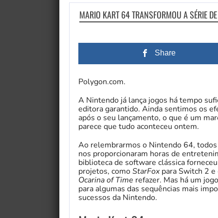
MARIO KART 64 TRANSFORMOU A SÉRIE DE
Share
Polygon.com.
A Nintendo já lança jogos há tempo sufic
editora garantido. Ainda sentimos os ef
após o seu lançamento, o que é um ma
parece que tudo aconteceu ontem.
Ao relembrarmos o Nintendo 64, todos 
nos proporcionaram horas de entreteni
biblioteca de software clássica fornece
projetos, como
StarFox
para Switch 2 e
Ocarina of Time
refazer. Mas há um jogo
para algumas das sequências mais impor
sucessos da Nintendo.