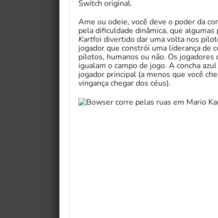
Switch original.
Ame ou odeie, você deve o poder da co
pela dificuldade dinâmica, que algumas
Kart
foi divertido dar uma volta nos pil
jogador que constrói uma liderança de 
pilotos, humanos ou não. Os jogadores
igualam o campo de jogo. A concha azul
jogador principal (a menos que você che
vingança chegar dos céus).