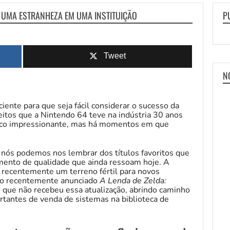
 UMA ESTRANHEZA EM UMA INSTITUIÇÃO
P
Tweet
N
iente para que seja fácil considerar o sucesso da
eitos que a Nintendo 64 teve na indústria 30 anos
rco impressionante, mas há momentos em que
nós podemos nos lembrar dos títulos favoritos que
mento de qualidade que ainda ressoam hoje. A
u recentemente um terreno fértil para novos
 o recentemente anunciado
A Lenda de Zelda:
 que não recebeu essa atualização, abrindo caminho
tantes de venda de sistemas na biblioteca de