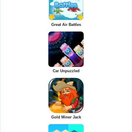
Great Air Battles
Car Unpuzzled
Gold Miner Jack