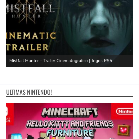
Mistfall Hunter – Trailer Cinematográfico | Jogos PS5
S
ULTIMAS NINTENDO!