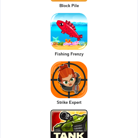
Block Pile
Fishing Frenzy
Strike Expert