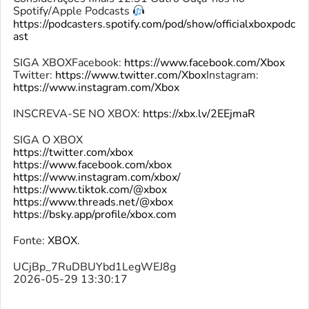
Spotify/Apple Podcasts
https://podcasters.spotify.com/pod/show/officialxboxpodc
ast
SIGA XBOXFacebook:
https://www.facebook.com/Xbox​
Twitter:
https://www.twitter.com/Xbox​
Instagram:
https://www.instagram.com/Xbox
INSCREVA-SE NO XBOX:
https://xbx.lv/2EEjmaR
SIGA O XBOX
https://twitter.com/xbox
https://www.facebook.com/xbox
https://www.instagram.com/xbox/
https://www.tiktok.com/@xbox
https://www.threads.net/@xbox
https://bsky.app/profile/xbox.com
Fonte:
XBOX
.
UCjBp_7RuDBUYbd1LegWEJ8g
2026-05-29 13:30:17