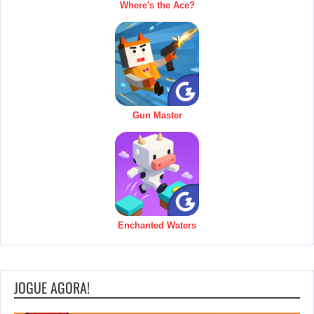
Where's the Ace?
Gun Master
Enchanted Waters
JOGUE AGORA!