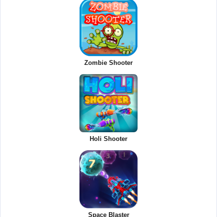
Zombie Shooter
Holi Shooter
Space Blaster