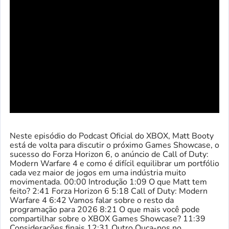
Neste episódio do Podcast Oficial do XBOX, Matt Booty
está de volta para discutir o próximo Games Showcase, o
sucesso do Forza Horizon 6, o anúncio de Call of Duty:
Modern Warfare 4 e como é difícil equilibrar um portfólio
cada vez maior de jogos em uma indústria muito
movimentada. 00:00 Introdução 1:09 O que Matt tem
feito? 2:41 Forza Horizon 6 5:18 Call of Duty: Modern
Warfare 4 6:42 Vamos falar sobre o resto da
programação para 2026 8:21 O que mais você pode
compartilhar sobre o XBOX Games Showcase? 11:39
Considerações finais 12:31 Outro Ouça-nos no