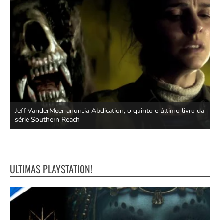
Jeff VanderMeer anuncia Abdication, o quinto e último livro da
C
série Southern Reach
c
ULTIMAS PLAYSTATION!