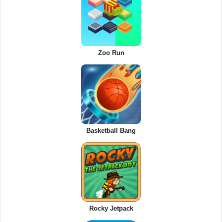
Zoo Run
Basketball Bang
Rocky Jetpack