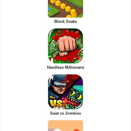
Block Snake
Handless Millionaire
Swat vs Zombies