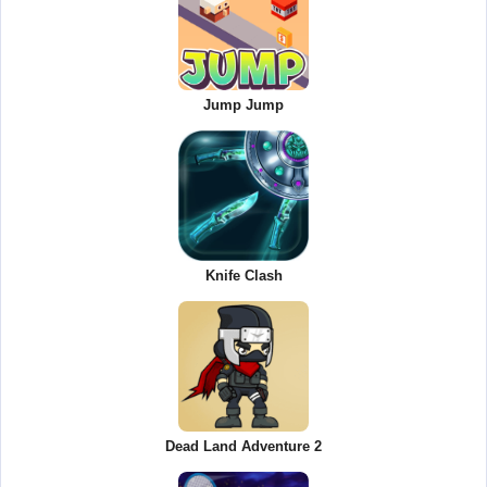
Jump Jump
Knife Clash
Dead Land Adventure 2