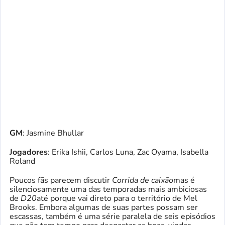
GM
: Jasmine Bhullar
Jogadores
: Erika Ishii, Carlos Luna, Zac Oyama, Isabella
Roland
Poucos fãs parecem discutir
Corrida de caixão
mas é
silenciosamente uma das temporadas mais ambiciosas
de
D20
até porque vai direto para o território de Mel
Brooks. Embora algumas de suas partes possam ser
escassas, também é uma série paralela de seis episódios