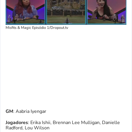
Misfits & Magic Episódio 1/Dropout.tv
GM
: Aabria Iyengar
Jogadores
: Erika Ishii, Brennan Lee Mulligan, Danielle
Radford, Lou Wilson