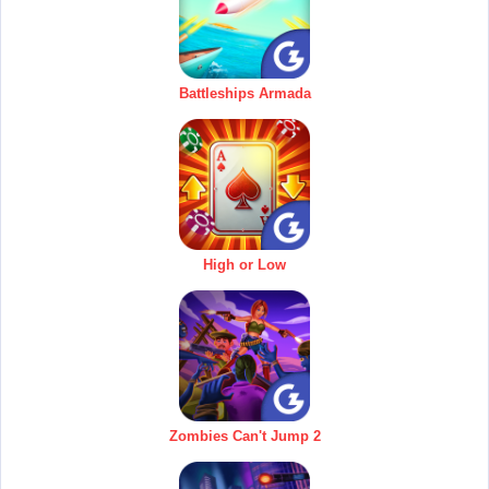
Battleships Armada
High or Low
Zombies Can't Jump 2