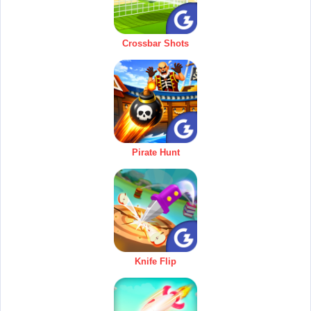
Crossbar Shots
Pirate Hunt
Knife Flip