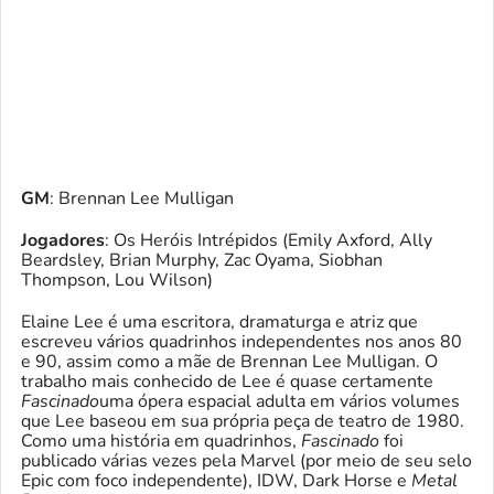
GM
: Brennan Lee Mulligan
Jogadores
: Os Heróis Intrépidos (Emily Axford, Ally
Beardsley, Brian Murphy, Zac Oyama, Siobhan
Thompson, Lou Wilson)
Elaine Lee é uma escritora, dramaturga e atriz que
escreveu vários quadrinhos independentes nos anos 80
e 90, assim como a mãe de Brennan Lee Mulligan. O
trabalho mais conhecido de Lee é quase certamente
Fascinado
uma ópera espacial adulta em vários volumes
que Lee baseou em sua própria peça de teatro de 1980.
Como uma história em quadrinhos,
Fascinado
foi
publicado várias vezes pela Marvel (por meio de seu selo
Epic com foco independente), IDW, Dark Horse e
Metal