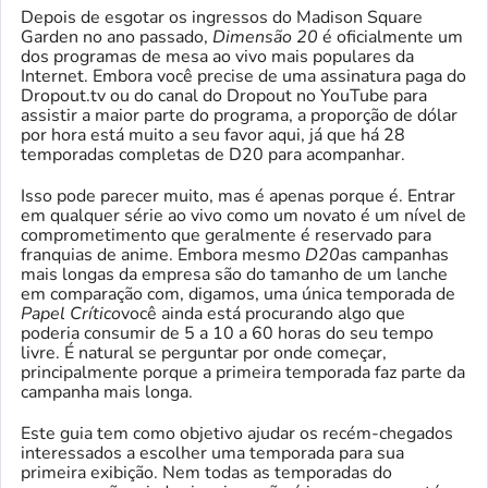
Depois de esgotar os ingressos do Madison Square
Garden no ano passado,
Dimensão 20
é oficialmente um
dos programas de mesa ao vivo mais populares da
Internet. Embora você precise de uma assinatura paga do
Dropout.tv ou do canal do Dropout no YouTube para
assistir a maior parte do programa, a proporção de dólar
por hora está muito a seu favor aqui, já que há 28
temporadas completas de D20 para acompanhar.
Isso pode parecer muito, mas é apenas porque é. Entrar
em qualquer série ao vivo como um novato é um nível de
comprometimento que geralmente é reservado para
franquias de anime. Embora mesmo
D20
as campanhas
mais longas da empresa são do tamanho de um lanche
em comparação com, digamos, uma única temporada de
Papel Crítico
você ainda está procurando algo que
poderia consumir de 5 a 10 a 60 horas do seu tempo
livre. É natural se perguntar por onde começar,
principalmente porque a primeira temporada faz parte da
campanha mais longa.
Este guia tem como objetivo ajudar os recém-chegados
interessados ​​a escolher uma temporada para sua
primeira exibição. Nem todas as temporadas do