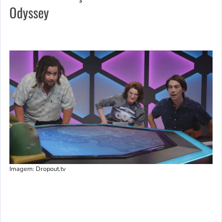
Odyssey
Imagem: Dropout.tv