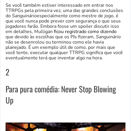
Se você também estiver interessado em entrar nos
TTRPGs pela primeira vez, uma das grandes conclusões
do
Sanguinário
especialmente como mestre de jogo, é
que você nunca pode prever com segurança o que seus
jogadores farão. Embora fosse um spoiler discutir isso
em detalhes, Mulligan
ficou registrado como dizendo
que devido às escolhas que os PJs fizeram,
Sanguinário
não se desenrolou ou terminou como ele havia
planejado. É um exemplo útil de como, por mais que
você tente, executar qualquer TTRPG significa que você
eventualmente terá que inventar algo na hora.
2
Para pura comédia: Never Stop Blowing
Up