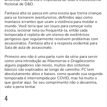
ficcional de D&D.
Fantasia alta
se passa em uma escola que treina crianças
para se tornarem aventureiros, definidos aqui como
maníacos errantes que usam a violência para moldar o
mundo. Você teria que ser louco para começar esta
escola, lecionar nela ou frequentá-la, então cada
temporada é repleta de um elenco de excêntricos
perigosos que regularmente resolvem problemas com
assassinatos.
Fantasia alta
é a resposta ocidental para
Sala de aula de assassinato
.
Primeiro ano
não é uma parte ruim da série para servir
como uma introdução ao
Masmorras e Dragões
como
alguns jogadores são novos, muitos dos sistemas
básicos são explicados ao longo do caminho.
FC
tem
absolutamente altos e baixos, como quando sua segunda
temporada é interrompida por COVID, mas há muito o
que gostar aqui. Se seu comprimento não o desanima,
vale a pena tentar.
4