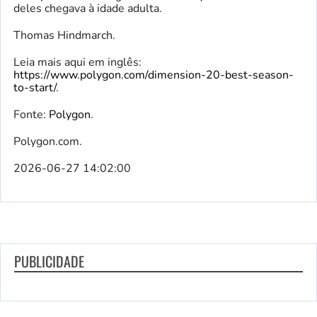
deles chegava à idade adulta.
Thomas Hindmarch.
Leia mais aqui em inglês:
https://www.polygon.com/dimension-20-best-season-
to-start/
.
Fonte:
Polygon
.
Polygon.com.
2026-06-27 14:02:00
PUBLICIDADE