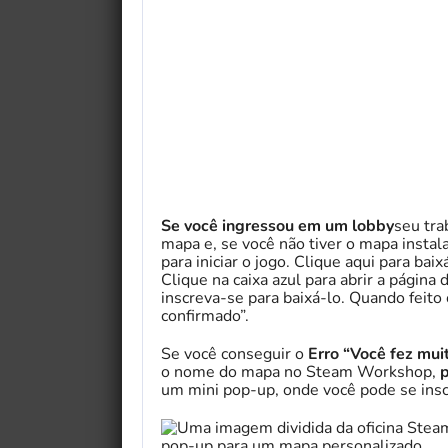
Se você ingressou em um lobby
seu tra
mapa e, se você não tiver o mapa instal
para iniciar o jogo. Clique aqui para baix
Clique na caixa azul para abrir a pági
inscreva-se para baixá-lo. Quando fei
confirmado”.
Se você conseguir o
Erro “Você fez mui
o nome do mapa no Steam Workshop,
p
um mini pop-up, onde você pode se insc