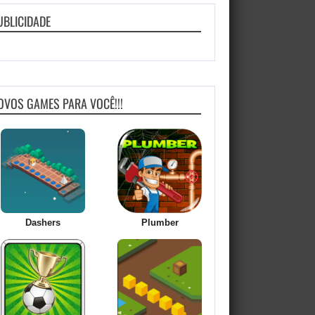
UBLICIDADE
OVOS GAMES PARA VOCÊ!!!
Dashers
Plumber