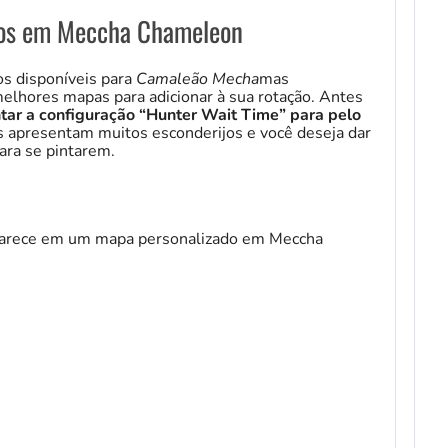
dos em Meccha Chameleon
s disponíveis para
Camaleão Mecha
mas
elhores mapas para adicionar à sua rotação. Antes
r a configuração “Hunter Wait Time” para pelo
 apresentam muitos esconderijos e você deseja dar
ara se pintarem.