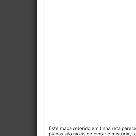
My Fairytale Griffin
Este mapa colorido em linha reta pare
planas são fáceis de pintar e misturar, 