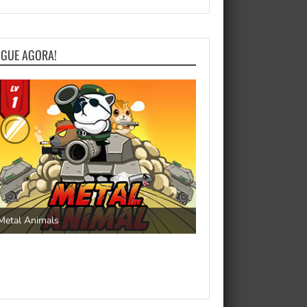
OGUE AGORA!
Save the Princess
Metal Animals