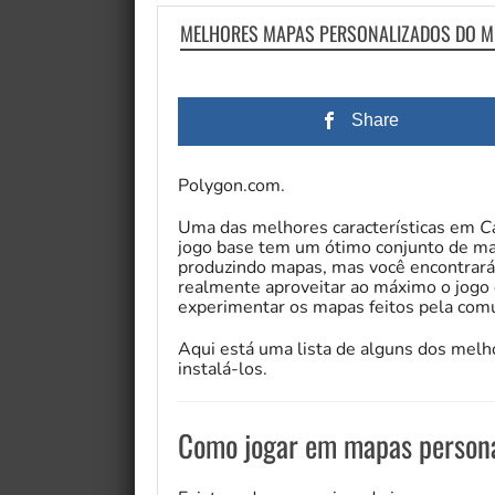
MELHORES MAPAS PERSONALIZADOS DO 
Share
Polygon.com.
Uma das melhores características em
C
jogo base tem um ótimo conjunto de m
produzindo mapas, mas você encontrará
realmente aproveitar ao máximo o jogo d
experimentar os mapas feitos pela com
Aqui está uma lista de alguns dos mel
instalá-los.
Como jogar em mapas person