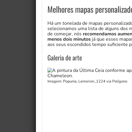
Melhores mapas personaliza
Há um
tonelada
de mapas personalizado
selecionamos uma lista de alguns dos m
de começar, nós
recomendamos aumenta
menos dois minutos
já que esses mapas
aos seus escondidos tempo suficiente p
Galeria de arte
Imagem: Popunia, Lemorion_1224 via Polígono