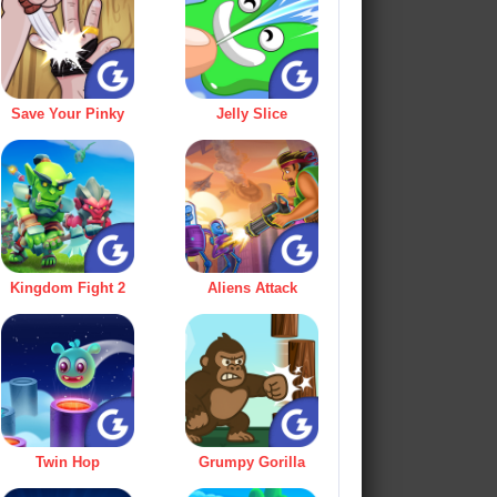
Save Your Pinky
Jelly Slice
Kingdom Fight 2
Aliens Attack
Twin Hop
Grumpy Gorilla