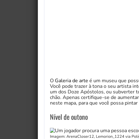
O
Galeria de arte
é um museu que possui
Você pode trazer à tona o seu artista in
um dos Doze Apóstolos, ou subverter to
chão. Apenas certifique-se de aumentar
neste mapa, para que você possa pintar
Nível de outono
Imagem: ArenaCloser12, Lemorion_1224 via Pol