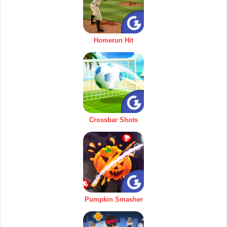
Homerun Hit
Crossbar Shots
Pumpkin Smasher