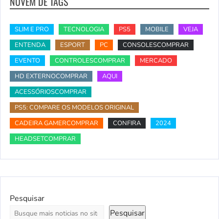
NUVEM DE TAGS
SLIM E PRO
TECNOLOGIA
PS5
MOBILE
VEJA
ENTENDA
ESPORT
PC
CONSOLESCOMPRAR
EVENTO
CONTROLESCOMPRAR
MERCADO
HD EXTERNOCOMPRAR
AQUI
ACESSÓRIOSCOMPRAR
PS5: COMPARE OS MODELOS ORIGINAL
CADEIRA GAMERCOMPRAR
CONFIRA
2024
HEADSETCOMPRAR
Pesquisar
Pesquisar