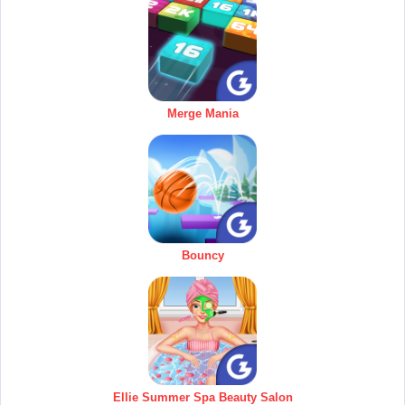
Merge Mania
Bouncy
Ellie Summer Spa Beauty Salon