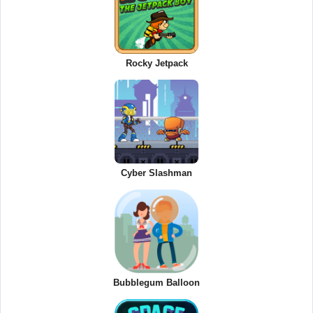
Rocky Jetpack
Cyber Slashman
Bubblegum Balloon