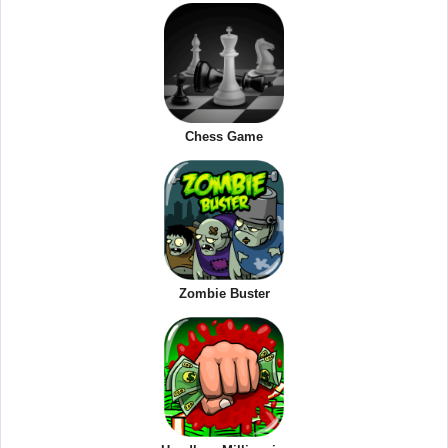
Chess Game
Zombie Buster