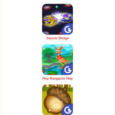
Saucer Dodge
Hop Kangaroo Hop