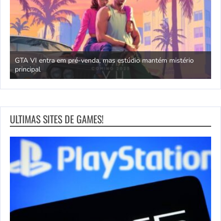
GTA VI entra em pré-venda, mas estúdio mantém mistério
principal
J
ULTIMAS SITES DE GAMES!