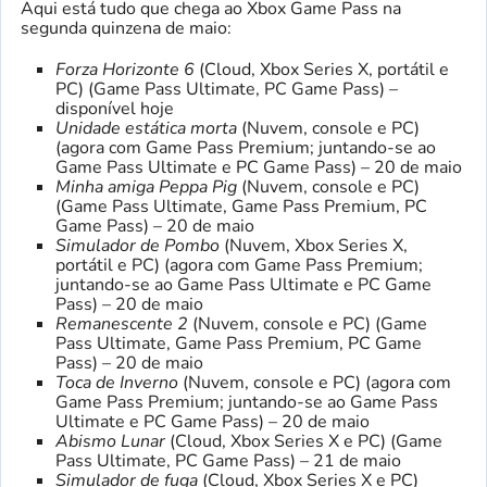
Aqui está tudo que chega ao Xbox Game Pass na
segunda quinzena de maio:
Forza Horizonte 6
(Cloud, Xbox Series X, portátil e
PC) (Game Pass Ultimate, PC Game Pass) –
disponível hoje
Unidade estática morta
(Nuvem, console e PC)
(agora com Game Pass Premium; juntando-se ao
Game Pass Ultimate e PC Game Pass) – 20 de maio
Minha amiga Peppa Pig
(Nuvem, console e PC)
(Game Pass Ultimate, Game Pass Premium, PC
Game Pass) – 20 de maio
Simulador de Pombo
(Nuvem, Xbox Series X,
portátil e PC) (agora com Game Pass Premium;
juntando-se ao Game Pass Ultimate e PC Game
Pass) – 20 de maio
Remanescente 2
(Nuvem, console e PC) (Game
Pass Ultimate, Game Pass Premium, PC Game
Pass) – 20 de maio
Toca de Inverno
(Nuvem, console e PC) (agora com
Game Pass Premium; juntando-se ao Game Pass
Ultimate e PC Game Pass) – 20 de maio
Abismo Lunar
(Cloud, Xbox Series X e PC) (Game
Pass Ultimate, PC Game Pass) – 21 de maio
Simulador de fuga
(Cloud, Xbox Series X e PC)