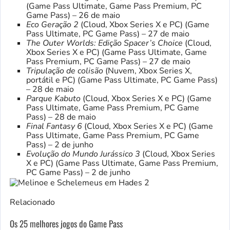
(Game Pass Ultimate, Game Pass Premium, PC
Game Pass) – 26 de maio
Eco Geração 2
(Cloud, Xbox Series X e PC) (Game
Pass Ultimate, PC Game Pass) – 27 de maio
The Outer Worlds: Edição Spacer’s Choice
(Cloud,
Xbox Series X e PC) (Game Pass Ultimate, Game
Pass Premium, PC Game Pass) – 27 de maio
Tripulação de colisão
(Nuvem, Xbox Series X,
portátil e PC) (Game Pass Ultimate, PC Game Pass)
– 28 de maio
Parque Kabuto
(Cloud, Xbox Series X e PC) (Game
Pass Ultimate, Game Pass Premium, PC Game
Pass) – 28 de maio
Final Fantasy 6
(Cloud, Xbox Series X e PC) (Game
Pass Ultimate, Game Pass Premium, PC Game
Pass) – 2 de junho
Evolução do Mundo Jurássico 3
(Cloud, Xbox Series
X e PC) (Game Pass Ultimate, Game Pass Premium,
PC Game Pass) – 2 de junho
Relacionado
Os 25 melhores jogos do Game Pass