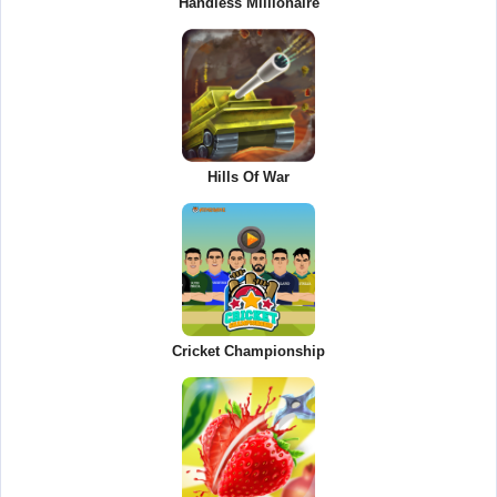
Handless Millionaire
Hills Of War
Cricket Championship