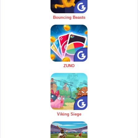
Bouncing Beasts
ZUNO
Viking Siege