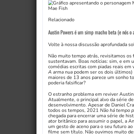
Relacionado
Austin Powers é um simp macho beta (e nós o 
Volte à nossa discussão aprofundada s
Não muito tempo atrás, revisitamos os 
sustentavam. Boas notícias: sim, e em 
comédias escritas com piadas reais em
A arma nua
podem ser os dois últimos) 
maiores de 13 anos parece um sonho tor
poderia falsificar?
O estranho problema em reviver Austin
Atualmente, o principal alvo da série 
desenvolvimento. Apesar de Daniel Crai
todos os tempos, 2021
Não há tempo p
chegada para encerrar uma série de his
ator britânico para assumir o papel, a 
um gesto de aceno para o seu futuro ao 
filme sem título. Não ouvimos muito de