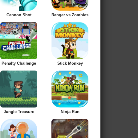
Cannon Shot
Ranger vs Zombies
Penalty Challenge
Stick Monkey
Jungle Treasure
Ninja Run