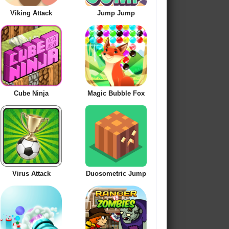
Viking Attack
Jump Jump
Cube Ninja
Magic Bubble Fox
Virus Attack
Duosometric Jump