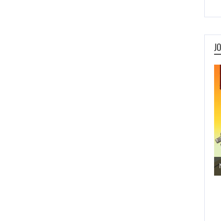
J
Jogos de Aventura