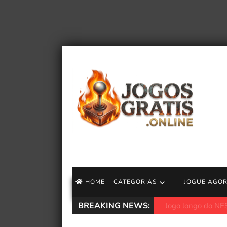
HOME
CATEGORIAS
JOGUE AGO
BREAKING NEWS:
O novo Secret La