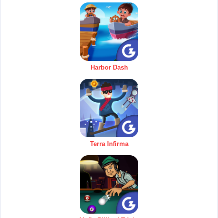
Harbor Dash
Terra Infirma