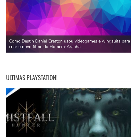
da
Como Destin Daniel Cretton usou videogames e wingsuits para
B
criar o novo filme do Homem-Aranha
c
ULTIMAS PLAYSTATION!