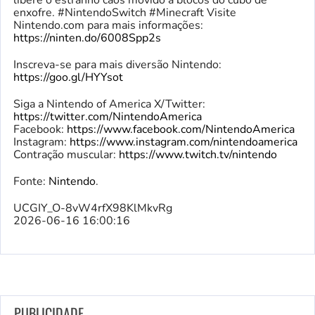
libere o estranho caos movido a blocos do cubo de
enxofre. #NintendoSwitch #Minecraft Visite
Nintendo.com para mais informações:
https://ninten.do/6008Spp2s
Inscreva-se para mais diversão Nintendo:
https://goo.gl/HYYsot
Siga a Nintendo of America X/Twitter:
https://twitter.com/NintendoAmerica
Facebook:
https://www.facebook.com/NintendoAmerica
Instagram:
https://www.instagram.com/nintendoamerica
Contração muscular:
https://www.twitch.tv/nintendo
Fonte:
Nintendo
.
UCGIY_O-8vW4rfX98KlMkvRg
2026-06-16 16:00:16
PUBLICIDADE