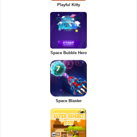
Playful Kitty
Space Bubble Hero
Space Blaster