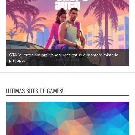
GTA VI entra em pré-venda, mas estúdio mantém mistério
principal
J
ULTIMAS SITES DE GAMES!