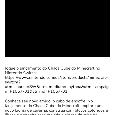
Jogue o lançamento do Chaos Cube do Minecraft no
Nintendo Switch:
https://www.nintendo.com/us/store/products/minecraft-
switch/?
utm_source=SW&utm_medium=soytnoa&utm_campaig
n=P1057-01&utm_id=P1057-01
Conheça seu novo amigo: o cubo de enxofre! No
lançamento do Chaos Cube do Minecraft, explore um
novo bioma de caverna, construa com blocos coloridos e