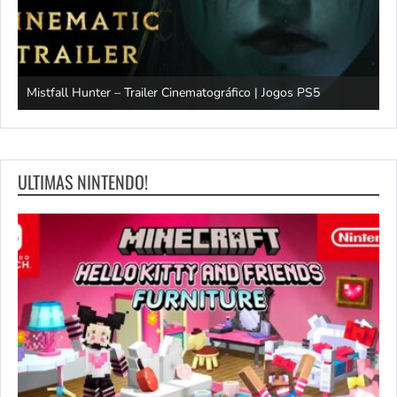
Mistfall Hunter – Trailer Cinematográfico | Jogos PS5
S
ULTIMAS NINTENDO!