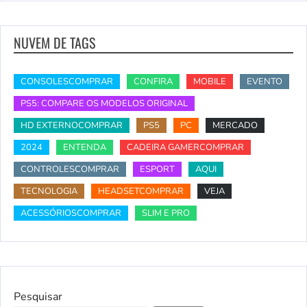
NUVEM DE TAGS
CONSOLESCOMPRAR
CONFIRA
MOBILE
EVENTO
PS5: COMPARE OS MODELOS ORIGINAL
HD EXTERNOCOMPRAR
PS5
PC
MERCADO
2024
ENTENDA
CADEIRA GAMERCOMPRAR
CONTROLESCOMPRAR
ESPORT
AQUI
TECNOLOGIA
HEADSETCOMPRAR
VEJA
ACESSÓRIOSCOMPRAR
SLIM E PRO
Pesquisar