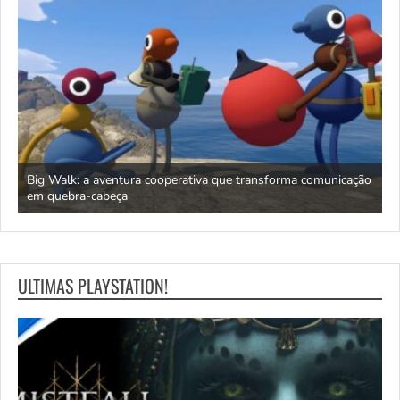
Big Walk: a aventura cooperativa que transforma comunicação
A
em quebra-cabeça
r
ULTIMAS PLAYSTATION!