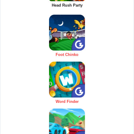
Head Rush Party
Foot Chinko
Word Finder