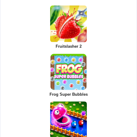
Fruitslasher 2
Frog Super Bubbles