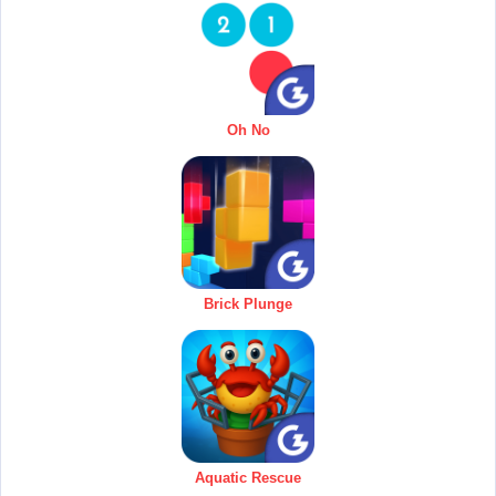
Oh No
Brick Plunge
Aquatic Rescue