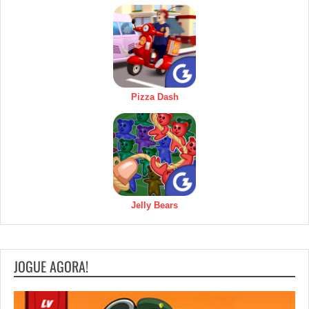
Pizza Dash
Jelly Bears
JOGUE AGORA!