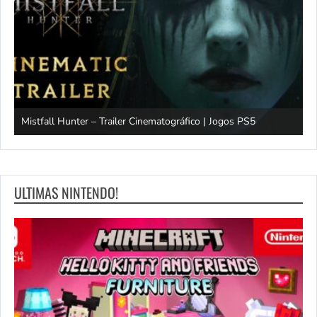
Mistfall Hunter – Trailer Cinematográfico | Jogos PS5
S
ULTIMAS NINTENDO!