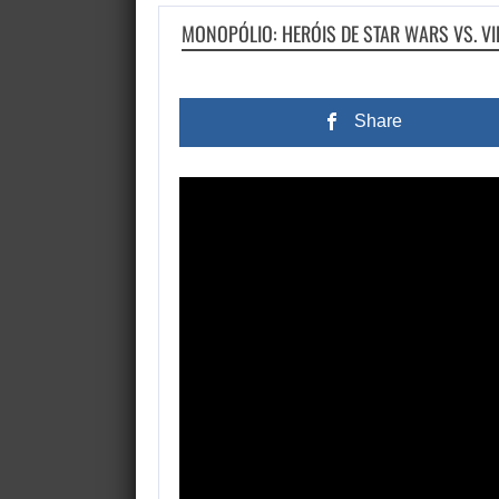
MONOPÓLIO: HERÓIS DE STAR WARS VS. VI
Share