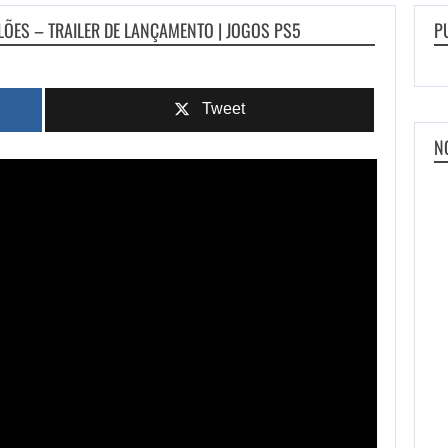
LÕES – TRAILER DE LANÇAMENTO | JOGOS PS5
P
Tweet
N