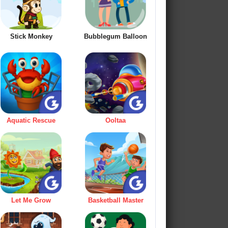
Stick Monkey
Bubblegum Balloon
Aquatic Rescue
Ooltaa
Let Me Grow
Basketball Master