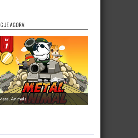
OGUE AGORA!
Save the Princess
Metal Animals