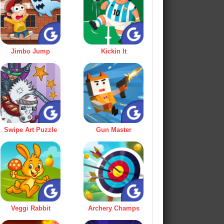
Jimbo Jump
Kickin It
Swipe Art Puzzle
Gun Master
Veggi Rabbit
Archery Champs