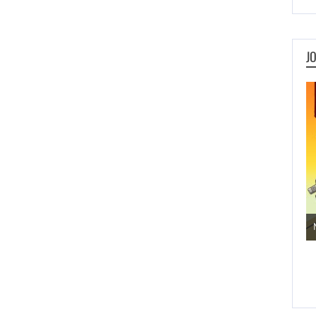
J
Jogos de Aventura