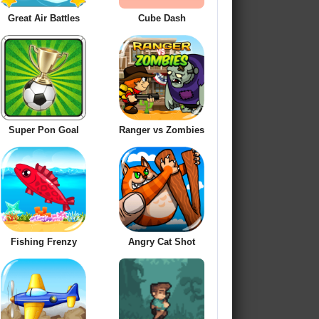
Great Air Battles
Cube Dash
Super Pon Goal
Ranger vs Zombies
Fishing Frenzy
Angry Cat Shot