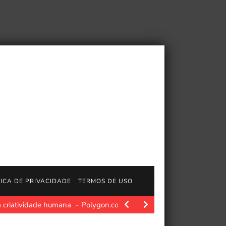
TICA DE PRIVACIDADE
TERMOS DE USO
a criatividade humana
Polygon.com. Yoshitaka Amano passou déc