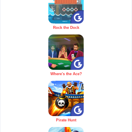
Rock the Dock
Where's the Ace?
Pirate Hunt