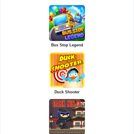
Bus Stop Legend
Duck Shooter