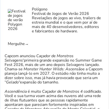
Polígono
Festival de Jogos de Verão 2026
Revelações de jogos ao vivo, trailers de
estreia mundial e o que vem por aí de
mais de 40 desenvolvedores, editores
e fabricantes de hardware.
Mergulhe
→
Capcom anunciou
Caçador de Monstros
Selvagens
'primeira grande expansão no Summer Game
Fest 2026, mais de um ano depois
Selvagens
lançado.
Chama-se
Monster Hunter Wilds: Ascensão
e a Capcom
planeja lançá-lo em 2027. O estúdio não tinha muito a
dizer sobre isso, mas já havia provocado que seria um
“
Gelado
“expansão do tamanho.
Ascendência
é muito
Caçador de Monstros 4
codificado.
Você e sua turma voam acima das nuvens até uma rede
de ilhas flutuantes que as pessoas rapidamente
apontaram que pareciam fortemente inspiradas em