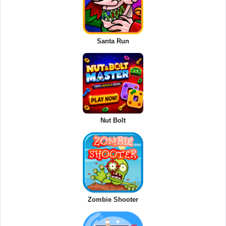
Santa Run
Nut Bolt
Zombie Shooter