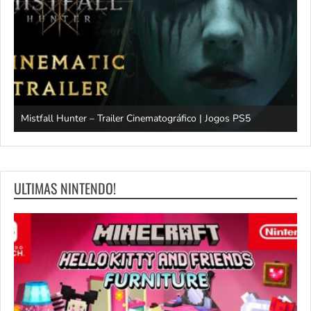
Mistfall Hunter – Trailer Cinematográfico | Jogos PS5
S
ULTIMAS NINTENDO!