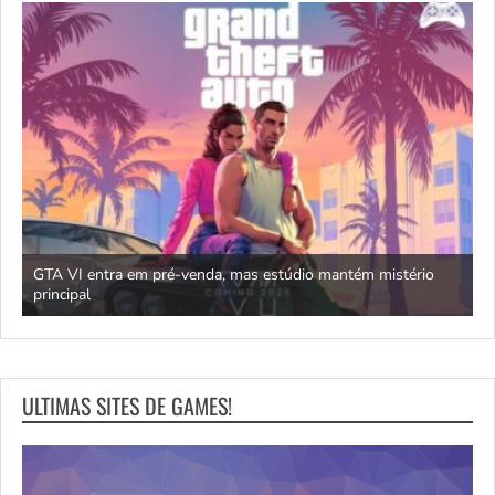
GTA VI entra em pré-venda, mas estúdio mantém mistério
principal
J
ULTIMAS SITES DE GAMES!