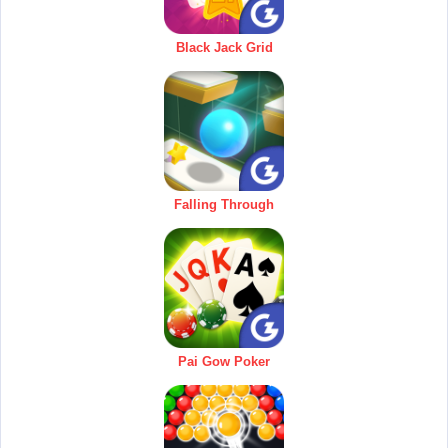
Black Jack Grid
Falling Through
Pai Gow Poker