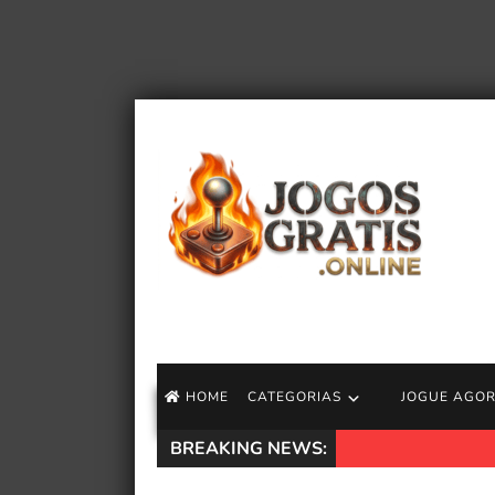
HOME
CATEGORIAS
JOGUE AGO
BREAKING NEWS:
Jeff VanderMeer an