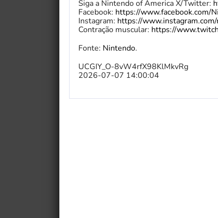
Siga a Nintendo of America X/Twitter:
h
Facebook:
https://www.facebook.com/N
Instagram:
https://www.instagram.com/
Contração muscular:
https://www.twitch
Fonte:
Nintendo
.
UCGIY_O-8vW4rfX98KlMkvRg
2026-07-07 14:00:04