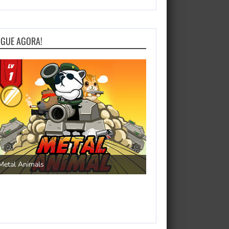
OGUE AGORA!
Save the Princess
Metal Animals