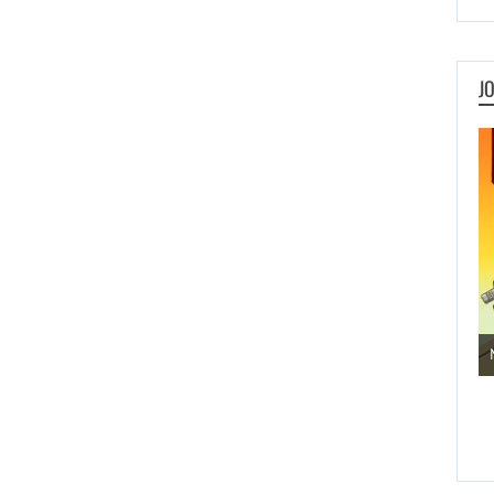
J
Jogos de Aventura