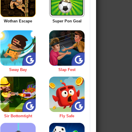
Wothan Escape
Super Pon Goal
Sway Bay
Slap Fest
Sir Bottomtight
Fly Safe