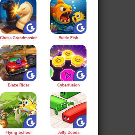
Chess Grandmaster
Battle Fish
Blaze Rider
Cyberfusion
Flying School
Jelly Doods