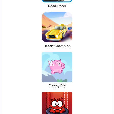
Road Racer
Desert Champion
Flappy Pig