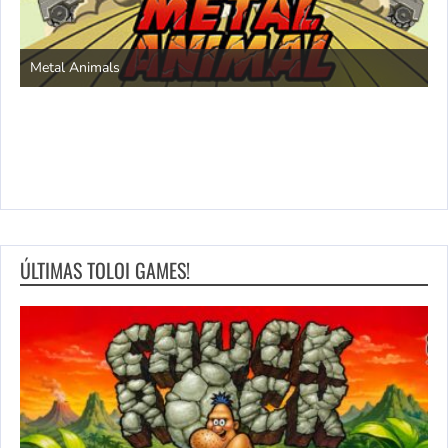
S
Metal Animals
ÚLTIMAS TOLOI GAMES!