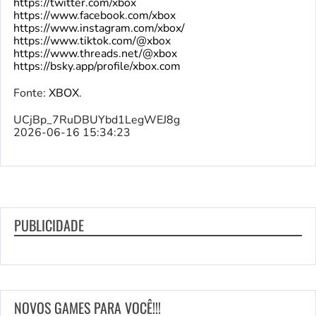
https://twitter.com/xbox
https://www.facebook.com/xbox
https://www.instagram.com/xbox/
https://www.tiktok.com/@xbox
https://www.threads.net/@xbox
https://bsky.app/profile/xbox.com
Fonte:
XBOX
.
UCjBp_7RuDBUYbd1LegWEJ8g
2026-06-16 15:34:23
PUBLICIDADE
NOVOS GAMES PARA VOCÊ!!!