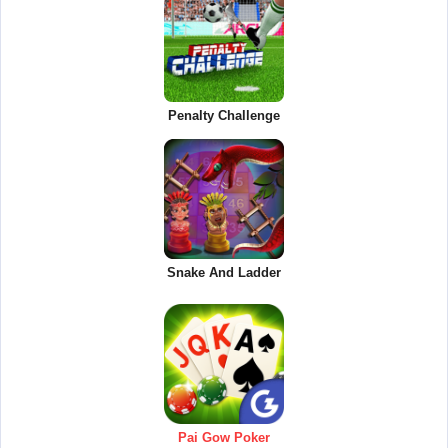
Penalty Challenge
Snake And Ladder
Pai Gow Poker