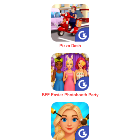
Pizza Dash
BFF Easter Photobooth Party