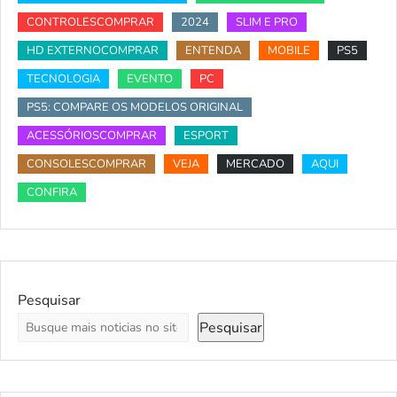
CONTROLESCOMPRAR
2024
SLIM E PRO
HD EXTERNOCOMPRAR
ENTENDA
MOBILE
PS5
TECNOLOGIA
EVENTO
PC
PS5: COMPARE OS MODELOS ORIGINAL
ACESSÓRIOSCOMPRAR
ESPORT
CONSOLESCOMPRAR
VEJA
MERCADO
AQUI
CONFIRA
Pesquisar
Pesquisar