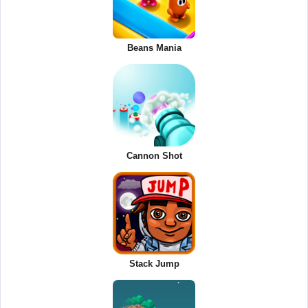
Beans Mania
Cannon Shot
Stack Jump