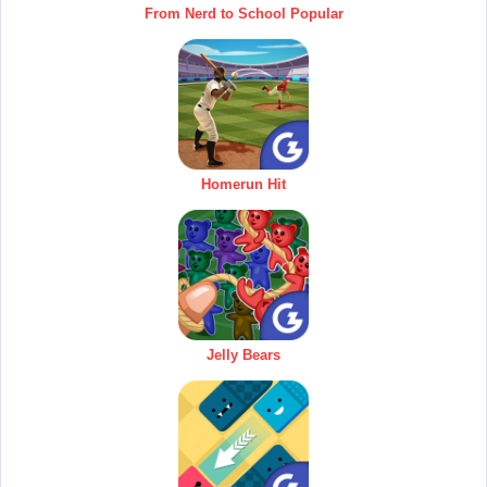
From Nerd to School Popular
Homerun Hit
Jelly Bears