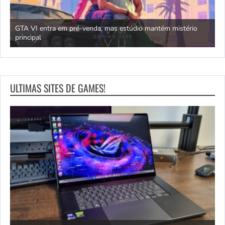
GTA VI entra em pré-venda, mas estúdio mantém mistério
principal
J
ULTIMAS SITES DE GAMES!