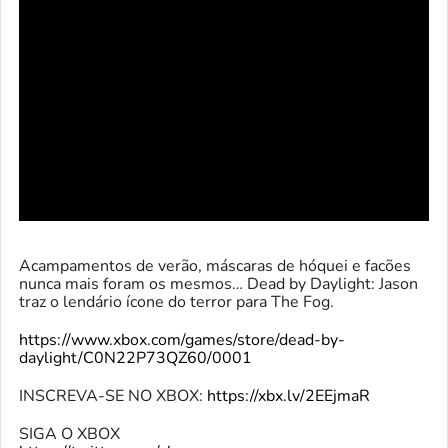
Acampamentos de verão, máscaras de hóquei e facões
nunca mais foram os mesmos… Dead by Daylight: Jason
traz o lendário ícone do terror para The Fog.
https://www.xbox.com/games/store/dead-by-
daylight/C0N22P73QZ60/0001
INSCREVA-SE NO XBOX:
https://xbx.lv/2EEjmaR
SIGA O XBOX