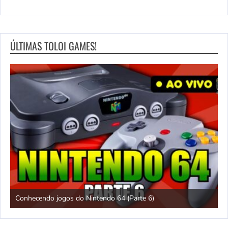
ÚLTIMAS TOLOI GAMES!
Conhecendo jogos do Nintendo 64 (Parte 6)
C