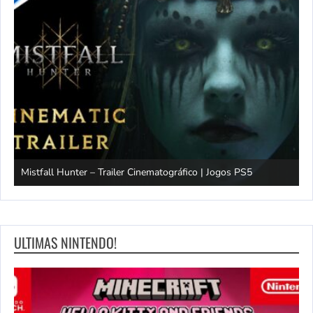
Mistfall Hunter – Trailer Cinematográfico | Jogos PS5
S
ULTIMAS NINTENDO!