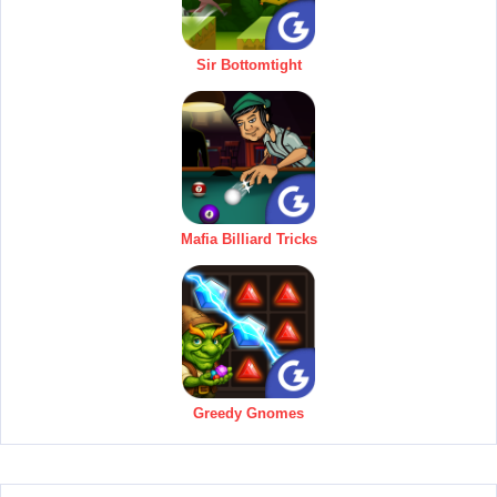
Sir Bottomtight
Mafia Billiard Tricks
Greedy Gnomes