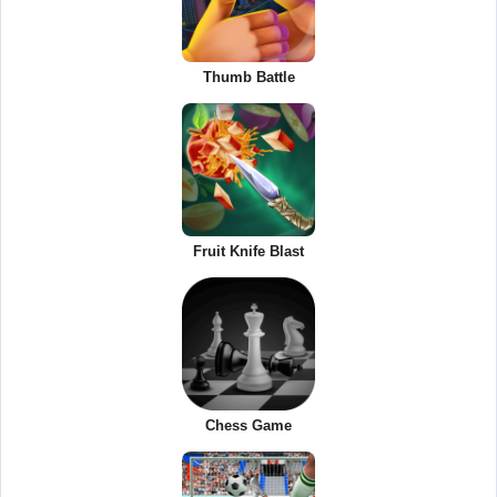
Thumb Battle
Fruit Knife Blast
Chess Game