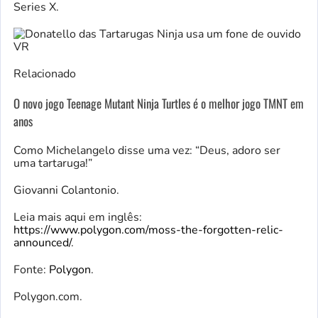
Series X.
Relacionado
O novo jogo Teenage Mutant Ninja Turtles é o melhor jogo TMNT em
anos
Como Michelangelo disse uma vez: “Deus, adoro ser
uma tartaruga!”
Giovanni Colantonio.
Leia mais aqui em inglês:
https://www.polygon.com/moss-the-forgotten-relic-
announced/
.
Fonte:
Polygon
.
Polygon.com.