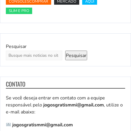
CONSOLESCOMPRAR
MERCADO
AQUI
SLIM E PRO
Pesquisar
Pesquisar
CONTATO
Se você deseja entrar em contato com a equipe
responsável pelo
jogosgratismmi@gmail.com
, utilize o
e-mail abaixo:
jogosgratismmi@gmail.com