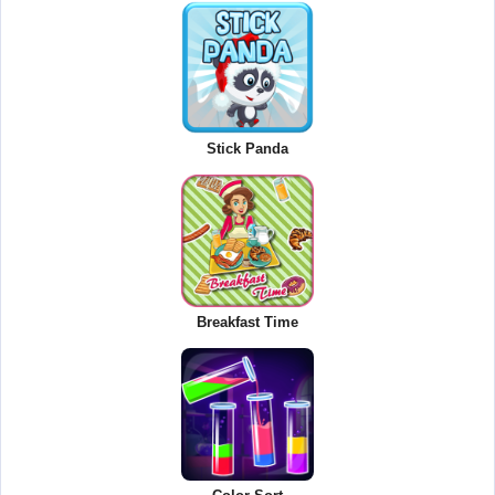
Stick Panda
Breakfast Time