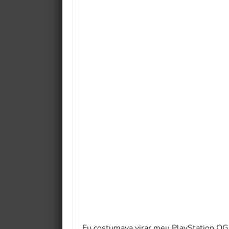
Eu costumava virar meu PlayStation OG 