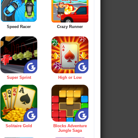
Speed Racer
Crazy Runner
Super Sprint
High or Low
Solitaire Gold
Blocks Adventure
Jungle Saga