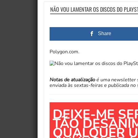
NÃO VOU LAMENTAR OS DISCOS DO PLAYS
Share
Polygon.com.
Notas de atualização
é uma newsletter s
enviada às sextas-feiras e publicada n
DEIXE-ME SE
TÃO DESANI
QUALQUER U