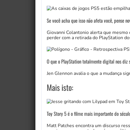
Se você acha que isso não afeta você, pense n
Giovanni Colantonio alerta que mesmo o
perder com a retirada do PlayStation dos
O que o PlayStation totalmente digital nos diz
Jen Glennon avalia o que a mudança sign
Mais isto:
Toy Story 5 é o filme mais importante do sécul
Matt Patches encontra um discurso ress