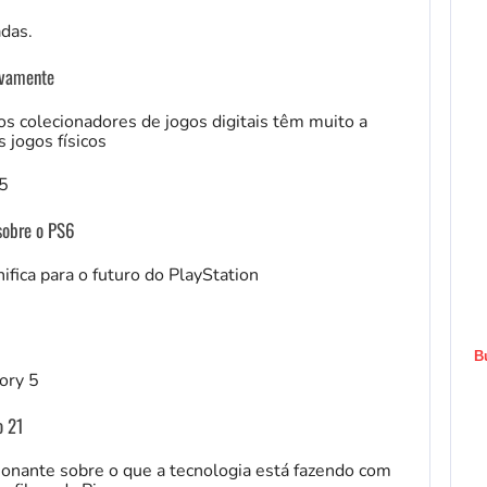
ovamente
s colecionadores de jogos digitais têm muito a
 jogos físicos
 sobre o PS6
ifica para o futuro do PlayStation
B
o 21
onante sobre o que a tecnologia está fazendo com