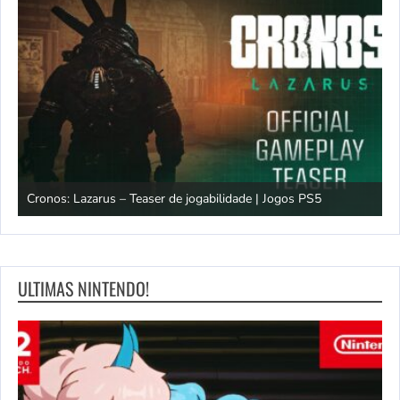
os
Cronos: Lazarus – Teaser de jogabilidade | Jogos PS5
E
ULTIMAS NINTENDO!