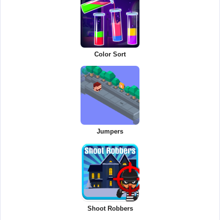
Color Sort
Jumpers
Shoot Robbers