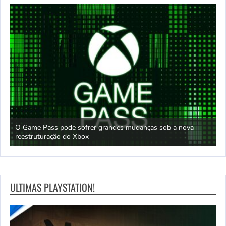
O Game Pass pode sofrer grandes mudanças sob a nova
D
reestruturação do Xbox
S
ULTIMAS PLAYSTATION!