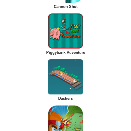
Cannon Shot
Piggybank Adventure
Dashers