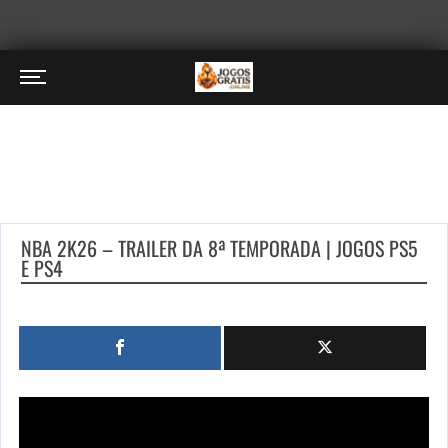
NBA 2K26 – TRAILER DA 8ª TEMPORADA | JOGOS PS5
E PS4