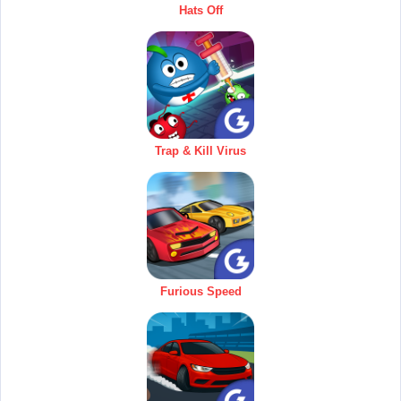
Hats Off
Trap & Kill Virus
Furious Speed