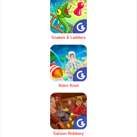
Snakes & Ladders
Astro Knot
Saloon Robbery