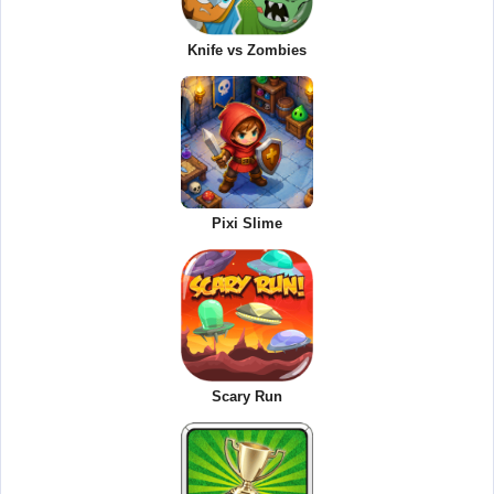
Knife vs Zombies
Pixi Slime
Scary Run