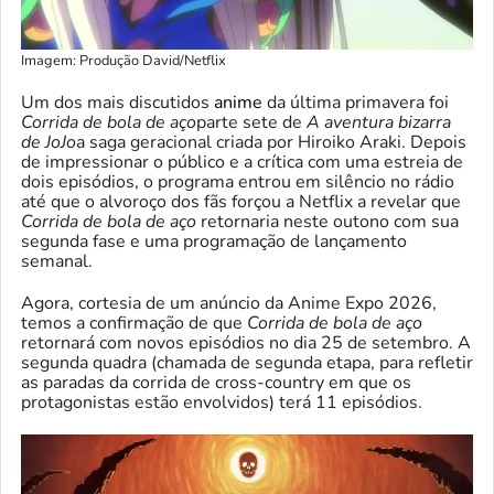
Imagem: Produção David/Netflix
Um dos mais discutidos
anime
da última primavera foi
Corrida de bola de aço
parte sete de
A aventura bizarra
de JoJo
a saga geracional criada por Hiroiko Araki. Depois
de impressionar o público e a crítica com uma estreia de
dois episódios, o programa entrou em silêncio no rádio
até que o alvoroço dos fãs forçou a Netflix a revelar que
Corrida de bola de aço
retornaria neste outono com sua
segunda fase e uma programação de lançamento
semanal.
Agora, cortesia de um anúncio da Anime Expo 2026,
temos a confirmação de que
Corrida de bola de aço
retornará com novos episódios no dia 25 de setembro. A
segunda quadra (chamada de segunda etapa, para refletir
as paradas da corrida de cross-country em que os
protagonistas estão envolvidos) terá 11 episódios.