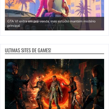
GTA VI entra em pré-venda, mas estúdio mantém mistério
principal
J
ULTIMAS SITES DE GAMES!