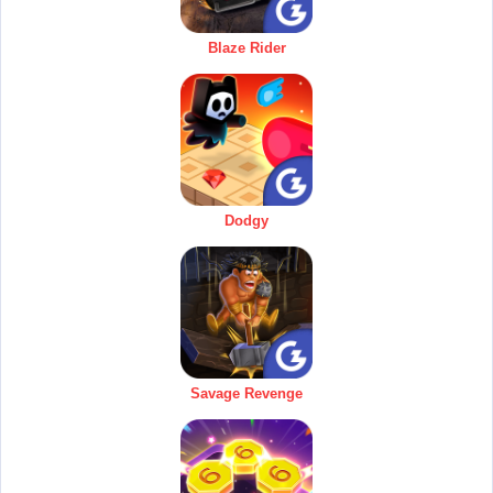
Blaze Rider
Dodgy
Savage Revenge