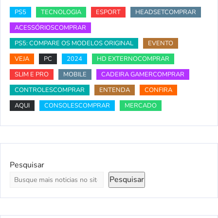
PS5
TECNOLOGIA
ESPORT
HEADSETCOMPRAR
ACESSÓRIOSCOMPRAR
PS5: COMPARE OS MODELOS ORIGINAL
EVENTO
VEJA
PC
2024
HD EXTERNOCOMPRAR
SLIM E PRO
MOBILE
CADEIRA GAMERCOMPRAR
CONTROLESCOMPRAR
ENTENDA
CONFIRA
AQUI
CONSOLESCOMPRAR
MERCADO
Pesquisar
Pesquisar