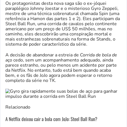
Os protagonistas desta nova saga são o ex-jóquei
paraplégico Johnny Joestar e o misterioso Gyro Zeppeli,
mestre de uma técnica sobrenatural chamada Spin (uma
referência a Hamon das partes 1 e 2). Eles participam da
Steel Ball Run, uma corrida de cavalos pelo continente
americano por um preço de US$ 50 milhões, mas no
caminho, eles descobrirão uma conspiração mortal e
mais estranhezas sobrenaturais na forma de Stands, o
sistema de poder característico da série.
A decisão de abandonar a estreia de
Corrida de bola de
aço
cedo, sem um acompanhamento adequado, ainda
parece estranho, ou pelo menos um acidente por parte
da Netflix. No entanto, tudo está bem quando acaba
bem, e os fãs de JoJo agora podem esperar o retorno
completo da série no TK.
Relacionado
A Netflix deixou cair a bola com JoJo: Steel Ball Run?