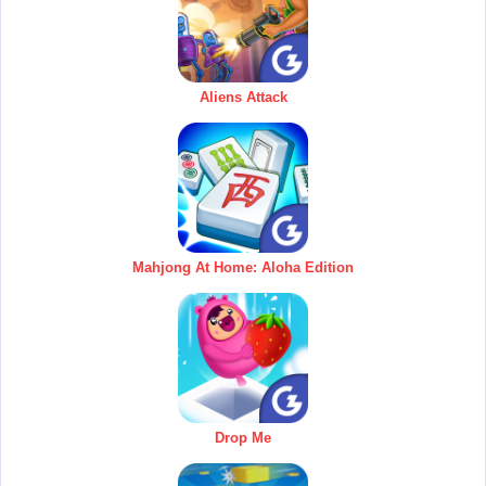
Aliens Attack
Mahjong At Home: Aloha Edition
Drop Me