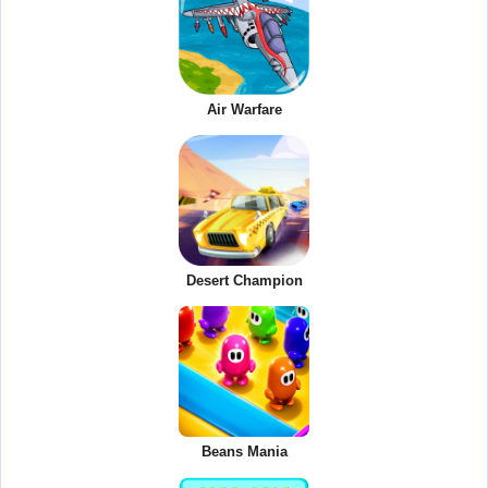
Air Warfare
Desert Champion
Beans Mania