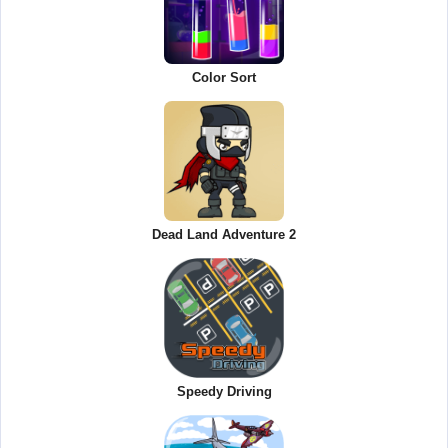
Color Sort
Dead Land Adventure 2
Speedy Driving