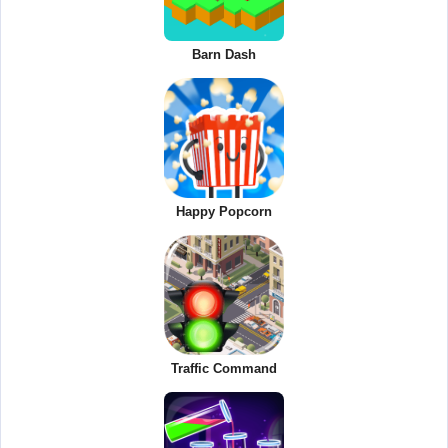
Barn Dash
Happy Popcorn
Traffic Command