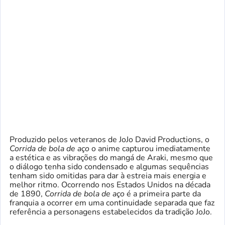
Produzido pelos veteranos de JoJo David Productions, o
Corrida de bola de aço
o anime capturou imediatamente
a estética e as vibrações do mangá de Araki, mesmo que
o diálogo tenha sido condensado e algumas sequências
tenham sido omitidas para dar à estreia mais energia e
melhor ritmo. Ocorrendo nos Estados Unidos na década
de 1890,
Corrida de bola de aço
é a primeira parte da
franquia a ocorrer em uma continuidade separada que faz
referência a personagens estabelecidos da tradição JoJo.