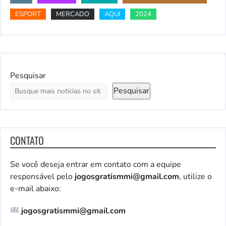
ESPORT
MERCADO
AQUI
2024
Pesquisar
Pesquisar
CONTATO
Se você deseja entrar em contato com a equipe
responsável pelo
jogosgratismmi@gmail.com
, utilize o
e-mail abaixo:
jogosgratismmi@gmail.com