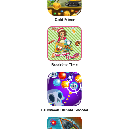
Gold Miner
Breakfast Time
Halloween Bubble Shooter