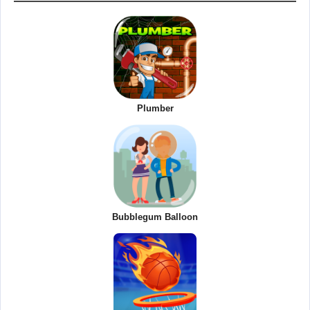
Plumber
Bubblegum Balloon