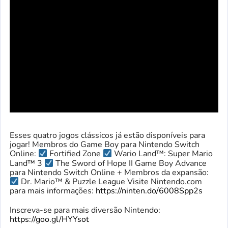
Esses quatro jogos clássicos já estão disponíveis para
jogar! Membros do Game Boy para Nintendo Switch
Online:
Fortified Zone
Wario Land™: Super Mario
Land™ 3
The Sword of Hope II Game Boy Advance
para Nintendo Switch Online + Membros da expansão:
Dr. Mario™ & Puzzle League Visite Nintendo.com
para mais informações:
https://ninten.do/6008Spp2s
Inscreva-se para mais diversão Nintendo:
https://goo.gl/HYYsot