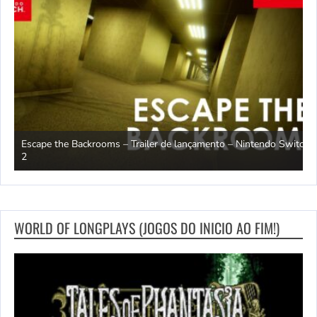
Escape the Backrooms – Trailer de lançamento – Nintendo Switch
2
M
WORLD OF LONGPLAYS (JOGOS DO INICIO AO FIM!)