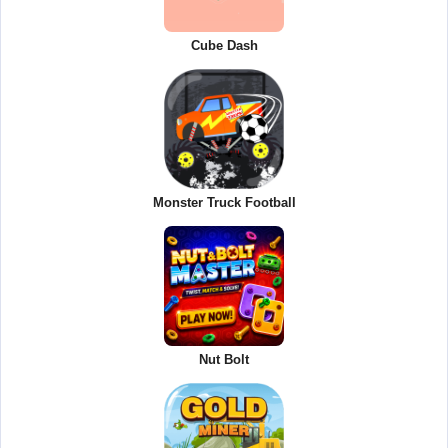
Cube Dash
Monster Truck Football
Nut Bolt