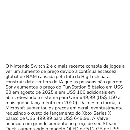
O Nintendo Switch 2 é o mais recente console de jogos a
ver um aumento de preço devido à contínua escassez
global de RAM causada pela luta da Big Tech para
construir data centers de IA que as pessoas não querem.
Sony aumentou
o preço do PlayStation 5 básico em US$
50 em agosto de 2025 e em US$ 100 adicionais em
abril, elevando o sistema para US$ 649,99 (US$ 150 a
mais que
no lançamento em 2020). Da mesma forma, a
Microsoft aumentou os preços em geral, eventualmente
reduzindo o custo de lançamento do Xbox Series X
básico de US$ 499,99 para US$ 649,99. A Valve
anunciou um grande aumento no preço de seu Steam
Deck, aumentando o modelo OLED de 512 GB de US$