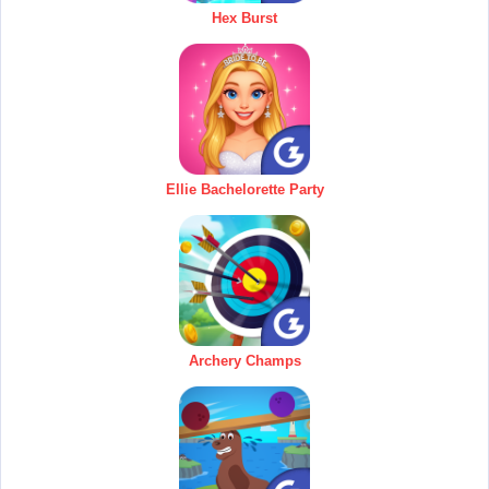
Hex Burst
Ellie Bachelorette Party
Archery Champs