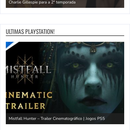
Charlie Gillespie para a 2ª temporada
e
ULTIMAS PLAYSTATION!
Mistfall Hunter – Trailer Cinematográfico | Jogos PS5
S