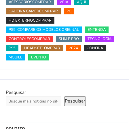
ACESSÓRIOSCOMPRAR
VEJA
AQUI
CADEIRA GAMERCOMPRAR
PC
HD EXTERNOCOMPRAR
PS5: COMPARE OS MODELOS ORIGINAL
ENTENDA
CONTROLESCOMPRAR
SLIM E PRO
TECNOLOGIA
PS5
HEADSETCOMPRAR
2024
CONFIRA
MOBILE
EVENTO
Pesquisar
Pesquisar