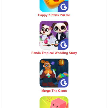
Happy Kittens Puzzle
Panda Tropical Wedding Story
Merge The Gems