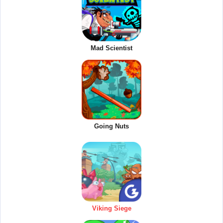
Mad Scientist
Going Nuts
Viking Siege