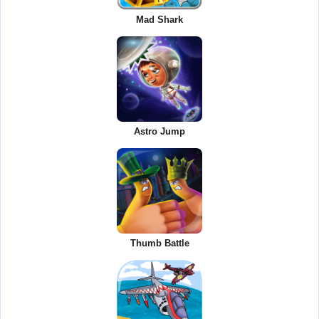
Mad Shark
Astro Jump
Thumb Battle