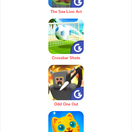
The Sea Lion Act
Crossbar Shots
Odd One Out