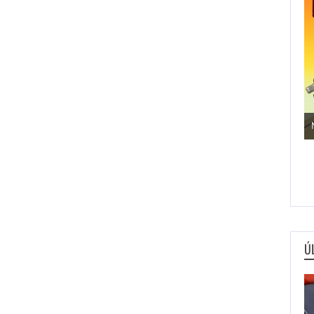
Jogos de Aventura
Ú