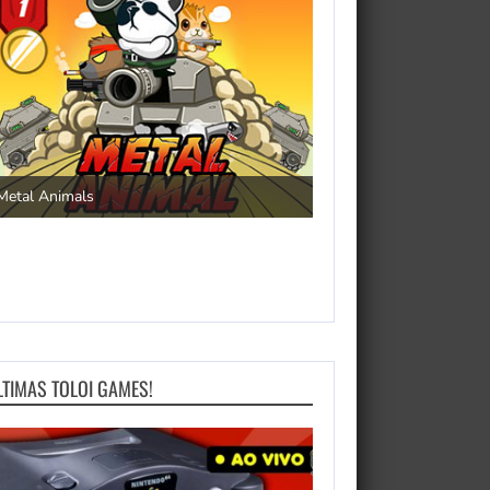
Save the Princess
Metal Animals
LTIMAS TOLOI GAMES!