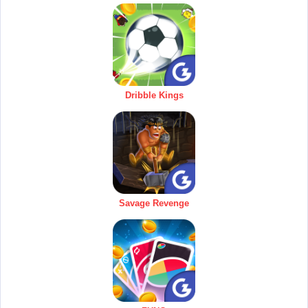
Dribble Kings
Savage Revenge