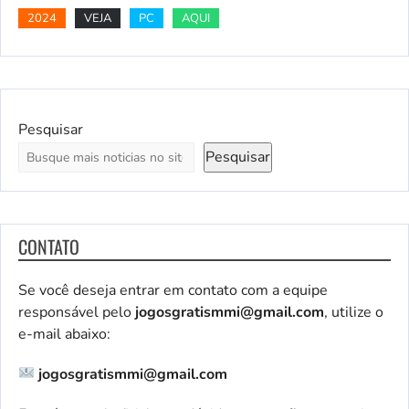
2024
VEJA
PC
AQUI
Pesquisar
Pesquisar
CONTATO
Se você deseja entrar em contato com a equipe
responsável pelo
jogosgratismmi@gmail.com
, utilize o
e-mail abaixo:
jogosgratismmi@gmail.com