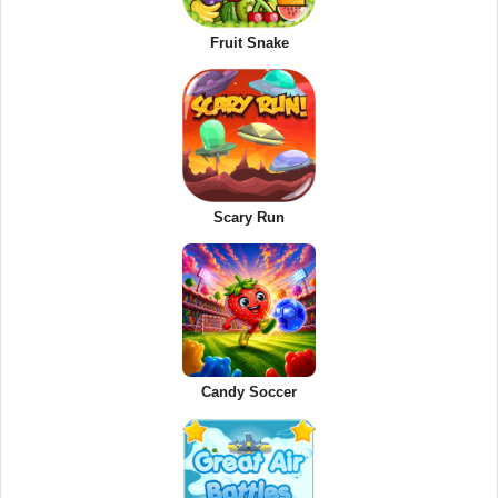
Fruit Snake
Scary Run
Candy Soccer