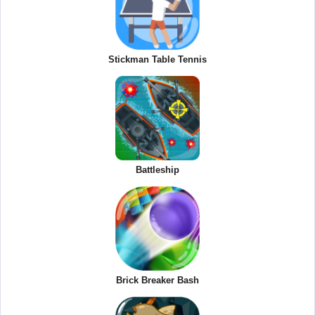
Stickman Table Tennis
Battleship
Brick Breaker Bash