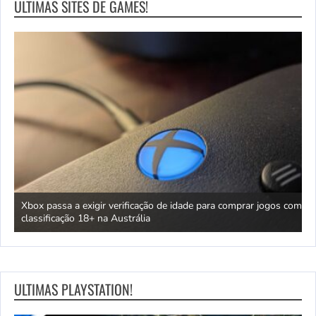
ULTIMAS SITES DE GAMES!
H
Xbox passa a exigir verificação de idade para comprar jogos com
a
classificação 18+ na Austrália
l
ULTIMAS PLAYSTATION!