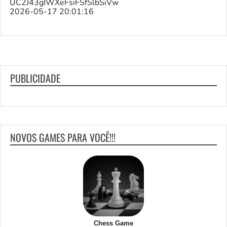
UC2J43gIWXeFsiFSfSlbSiVw
2026-05-17 20:01:16
PUBLICIDADE
NOVOS GAMES PARA VOCÊ!!!
Chess Game