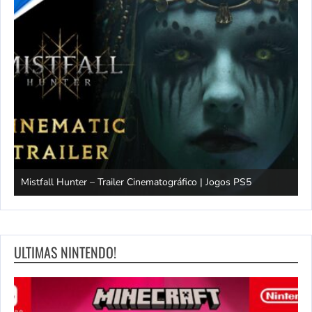
Mistfall Hunter – Trailer Cinematográfico | Jogos PS5
S
ULTIMAS NINTENDO!