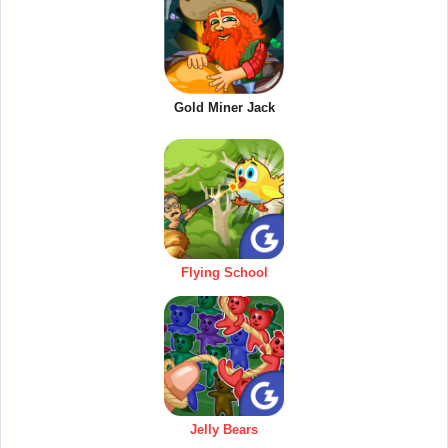
Gold Miner Jack
Flying School
Jelly Bears