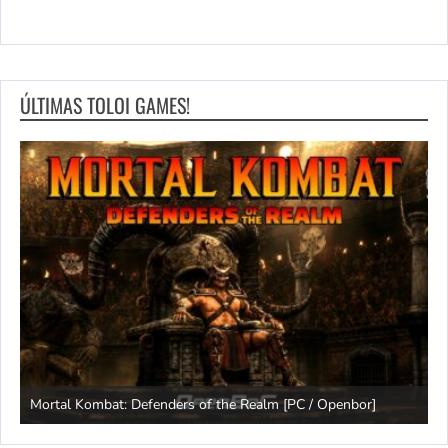
ÚLTIMAS TOLOI GAMES!
Mortal Kombat: Defenders of the Realm [PC / Openbor]
C