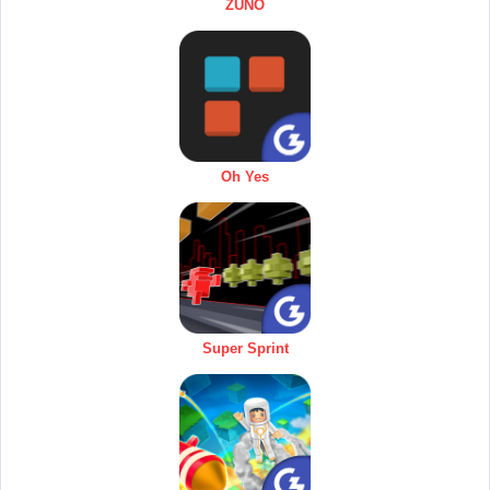
ZUNO
Oh Yes
Super Sprint