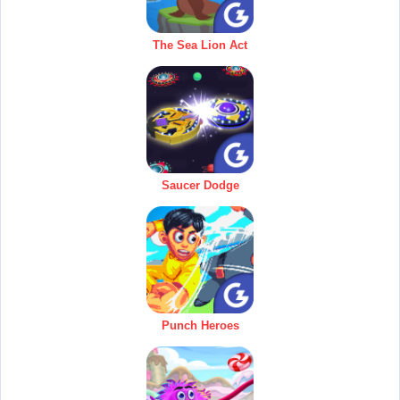
The Sea Lion Act
Saucer Dodge
Punch Heroes