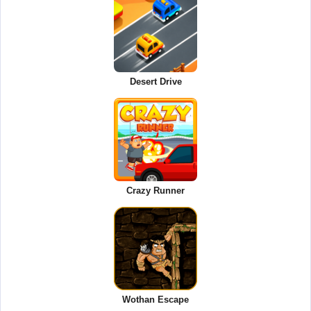
Desert Drive
Crazy Runner
Wothan Escape