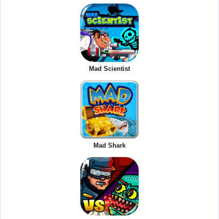
Mad Scientist
Mad Shark