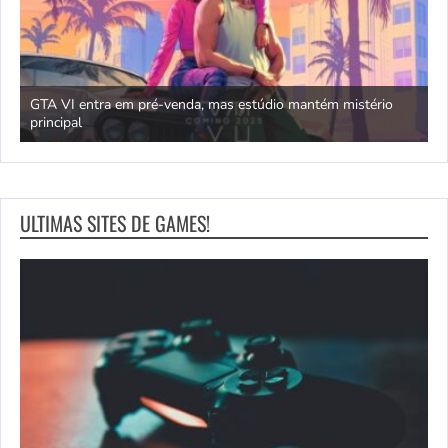
GTA VI entra em pré-venda, mas estúdio mantém mistério
principal
J
ULTIMAS SITES DE GAMES!