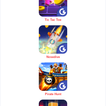
Tic Tac Toe
Nosedive
Pirate Hunt