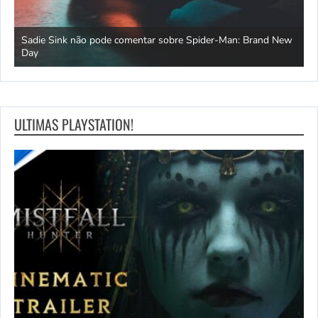
s
Sadie Sink não pode comentar sobre Spider-Man: Brand New
C
Day
n
ULTIMAS PLAYSTATION!