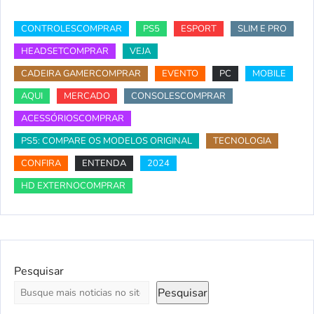
CONTROLESCOMPRAR
PS5
ESPORT
SLIM E PRO
HEADSETCOMPRAR
VEJA
CADEIRA GAMERCOMPRAR
EVENTO
PC
MOBILE
AQUI
MERCADO
CONSOLESCOMPRAR
ACESSÓRIOSCOMPRAR
PS5: COMPARE OS MODELOS ORIGINAL
TECNOLOGIA
CONFIRA
ENTENDA
2024
HD EXTERNOCOMPRAR
Pesquisar
Pesquisar