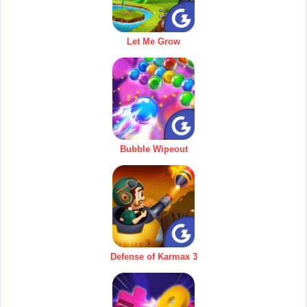
Let Me Grow
Bubble Wipeout
Defense of Karmax 3