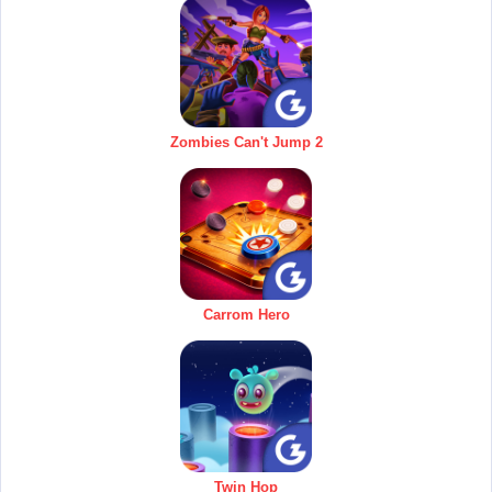
Zombies Can't Jump 2
Carrom Hero
Twin Hop