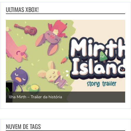
ULTIMAS XBOX!
N
Ilha Mirth – Trailer da história
d
NUVEM DE TAGS