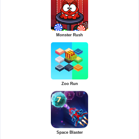
Monster Rush
Zoo Run
Space Blaster