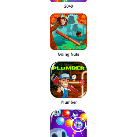
2048
Going Nuts
Plumber