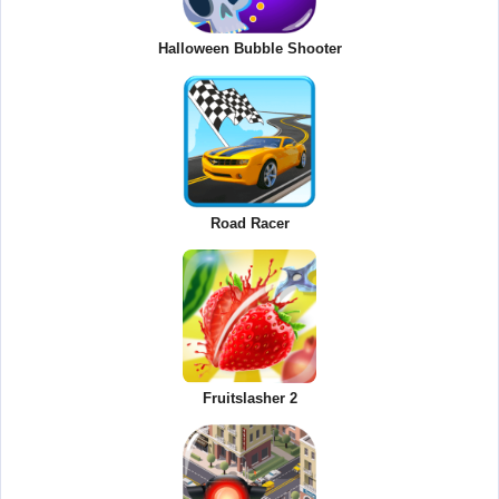
Halloween Bubble Shooter
Road Racer
Fruitslasher 2