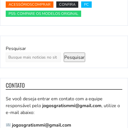
ACESSÓRIOSCOMPRAR
CONFIRA
PC
PS5: COMPARE OS MODELOS ORIGINAL
Pesquisar
Pesquisar
CONTATO
Se você deseja entrar em contato com a equipe
responsável pelo
jogosgratismmi@gmail.com
, utilize o
e-mail abaixo:
jogosgratismmi@gmail.com