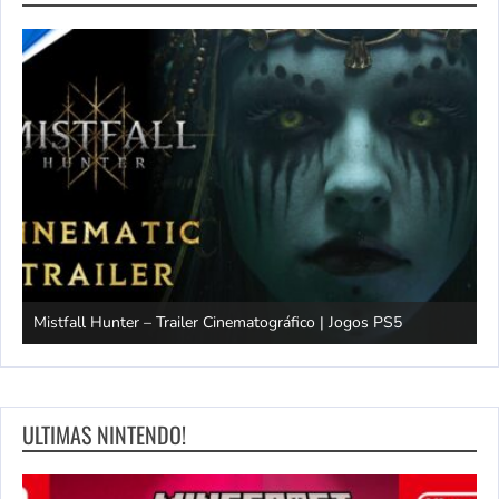
Mistfall Hunter – Trailer Cinematográfico | Jogos PS5
S
ULTIMAS NINTENDO!