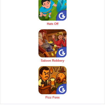
Hats Off
Saloon Robbery
Fizz Fuss