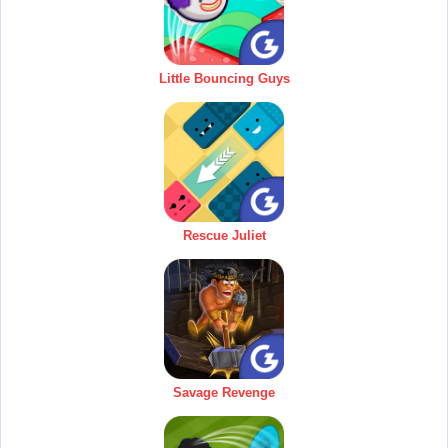
Little Bouncing Guys
Rescue Juliet
Savage Revenge