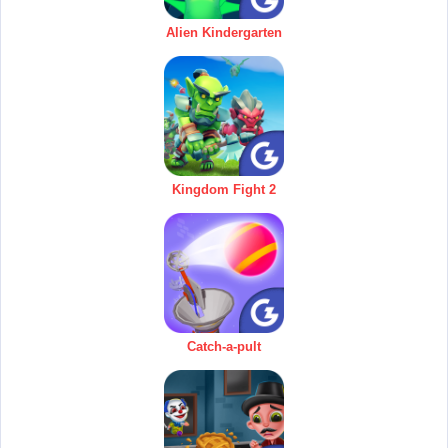
Alien Kindergarten
Kingdom Fight 2
Catch-a-pult