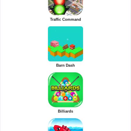
Traffic Command
Barn Dash
Billiards