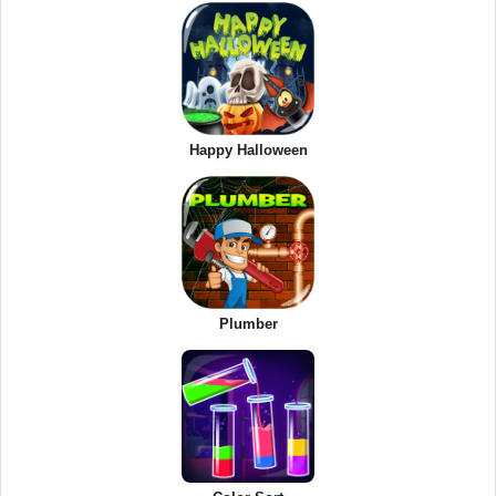
Happy Halloween
Plumber