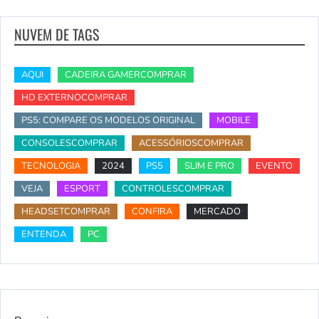
NUVEM DE TAGS
AQUI
CADEIRA GAMERCOMPRAR
HD EXTERNOCOMPRAR
PS5: COMPARE OS MODELOS ORIGINAL
MOBILE
CONSOLESCOMPRAR
ACESSÓRIOSCOMPRAR
TECNOLOGIA
2024
PS5
SLIM E PRO
EVENTO
VEJA
ESPORT
CONTROLESCOMPRAR
HEADSETCOMPRAR
CONFIRA
MERCADO
ENTENDA
PC