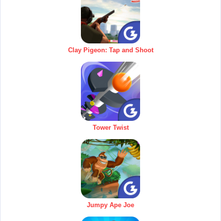
Clay Pigeon: Tap and Shoot
Tower Twist
Jumpy Ape Joe