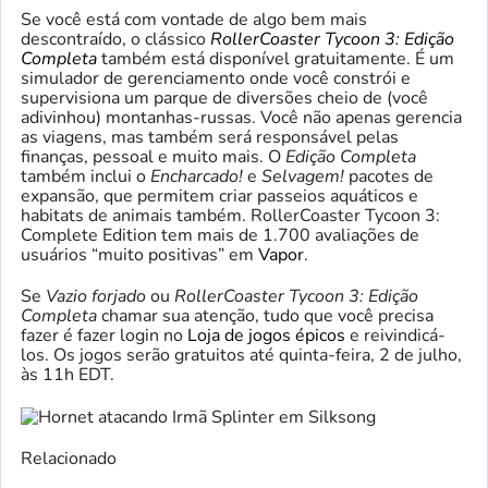
Se você está com vontade de algo bem mais
descontraído, o clássico
RollerCoaster Tycoon 3: Edição
Completa
também está disponível gratuitamente. É um
simulador de gerenciamento onde você constrói e
supervisiona um parque de diversões cheio de (você
adivinhou) montanhas-russas. Você não apenas gerencia
as viagens, mas também será responsável pelas
finanças, pessoal e muito mais. O
Edição Completa
também inclui o
Encharcado!
e
Selvagem!
pacotes de
expansão, que permitem criar passeios aquáticos e
habitats de animais também. RollerCoaster Tycoon 3:
Complete Edition tem mais de 1.700 avaliações de
usuários “muito positivas” em
Vapor
.
Se
Vazio forjado
ou
RollerCoaster Tycoon 3: Edição
Completa
chamar sua atenção, tudo que você precisa
fazer é fazer login no
Loja de jogos épicos
e reivindicá-
los. Os jogos serão gratuitos até quinta-feira, 2 de julho,
às 11h EDT.
Relacionado