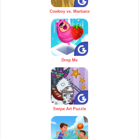
Cowboy vs. Martians
Drop Me
Swipe Art Puzzle