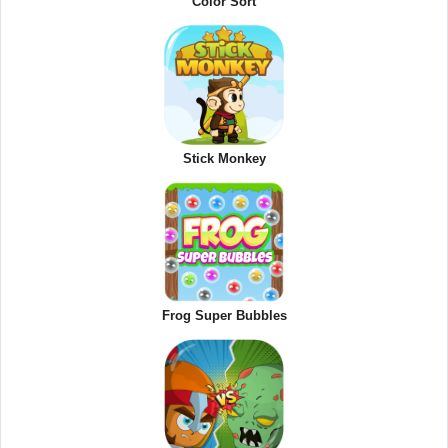
Color Sort
Stick Monkey
Frog Super Bubbles