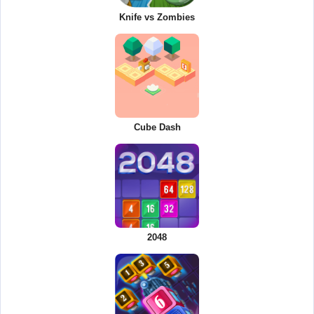
Knife vs Zombies
Cube Dash
2048