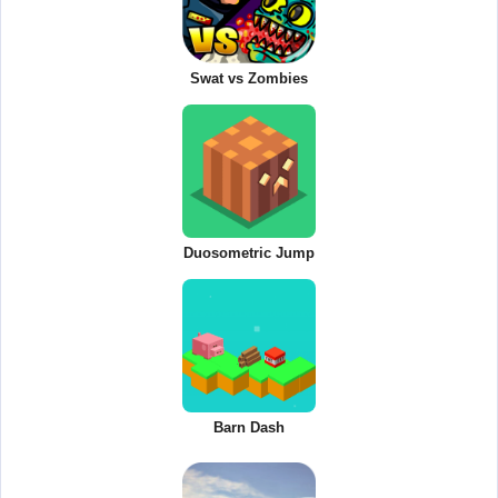
Swat vs Zombies
Duosometric Jump
Barn Dash