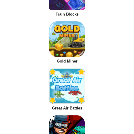
Train Blocks
Gold Miner
Great Air Battles