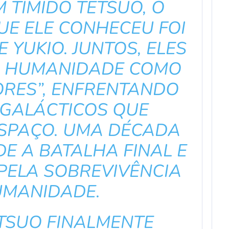
 TÍMIDO TETSUO, O
UE ELE CONHECEU FOI
 YUKIO. JUNTOS, ELES
A HUMANIDADE COMO
ORES”, ENFRENTANDO
GALÁCTICOS QUE
ESPAÇO. UMA DÉCADA
E A BATALHA FINAL E
PELA SOBREVIVÊNCIA
UMANIDADE.
TSUO FINALMENTE