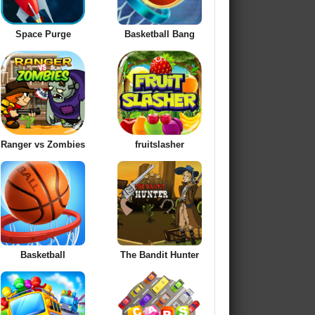
Space Purge
Basketball Bang
Ranger vs Zombies
fruitslasher
Basketball
The Bandit Hunter