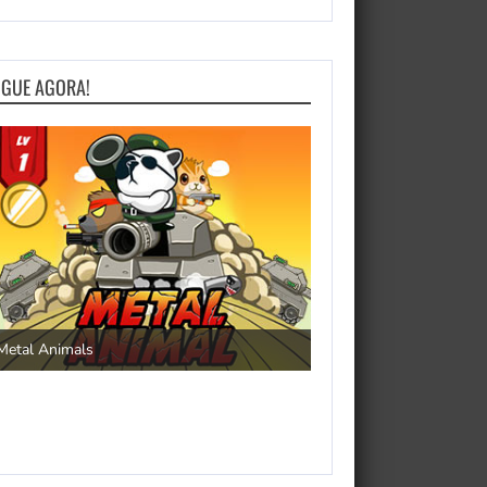
OGUE AGORA!
Save the Princess
Metal Animals