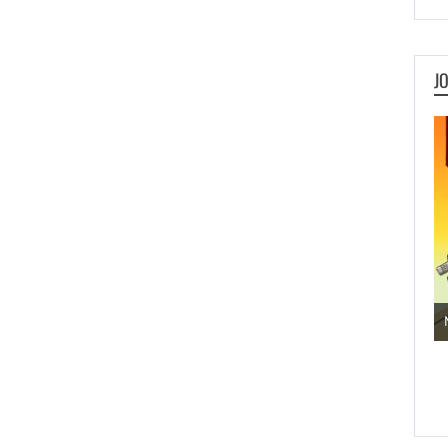
J
Jogos de Aventura