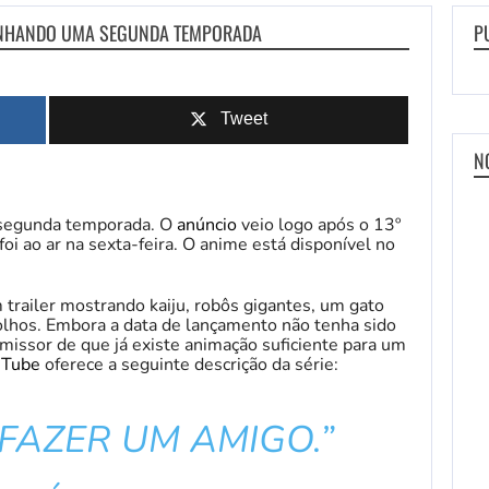
GANHANDO UMA SEGUNDA TEMPORADA
P
Tweet
N
segunda temporada. O
anúncio
veio logo após o 13º
oi ao ar na sexta-feira. O anime está disponível no
trailer mostrando kaiju, robôs gigantes, um gato
olhos. Embora a data de lançamento não tenha sido
missor de que já existe animação suficiente para um
uTube
oferece a seguinte descrição da série:
 FAZER UM AMIGO.”