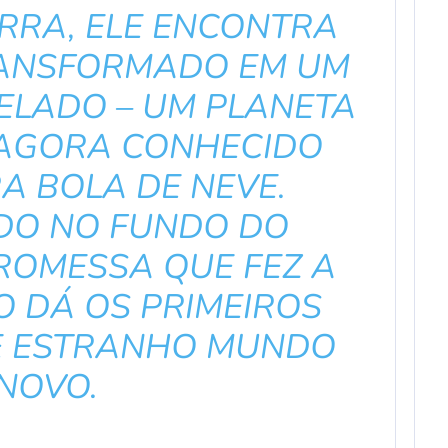
RRA, ELE ENCONTRA
ANSFORMADO EM UM
ELADO – UM PLANETA
AGORA CONHECIDO
A BOLA DE NEVE.
DO NO FUNDO DO
ROMESSA QUE FEZ A
O DÁ OS PRIMEIROS
E ESTRANHO MUNDO
NOVO.