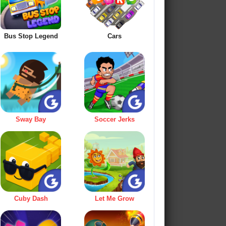
Bus Stop Legend
Cars
Sway Bay
Soccer Jerks
Cuby Dash
Let Me Grow