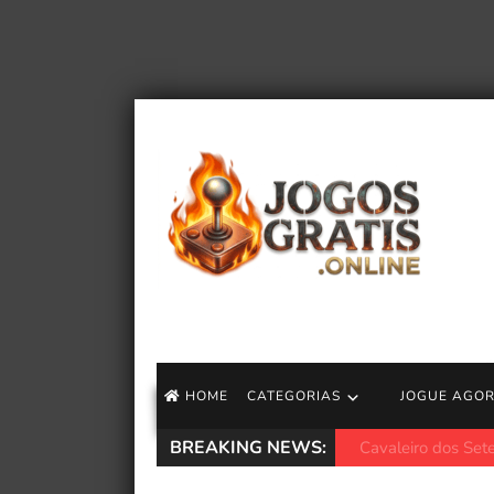
HOME
CATEGORIAS
JOGUE AGO
BREAKING NEWS:
Jogo longo do NES