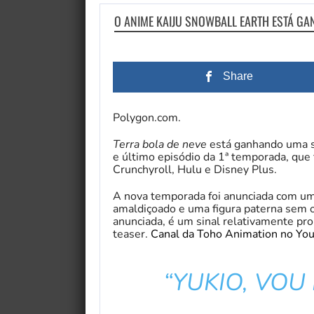
O ANIME KAIJU SNOWBALL EARTH ESTÁ 
Share
Polygon.com.
Terra bola de neve
está ganhando uma 
e último episódio da 1ª temporada, que f
Crunchyroll, Hulu e Disney Plus.
A nova temporada foi anunciada com um 
amaldiçoado e uma figura paterna sem 
anunciada, é um sinal relativamente pro
teaser.
Canal da Toho Animation no Yo
“YUKIO, VOU