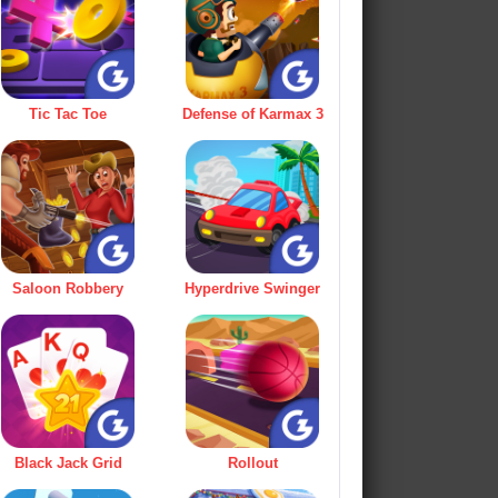
Tic Tac Toe
Defense of Karmax 3
Saloon Robbery
Hyperdrive Swinger
Black Jack Grid
Rollout