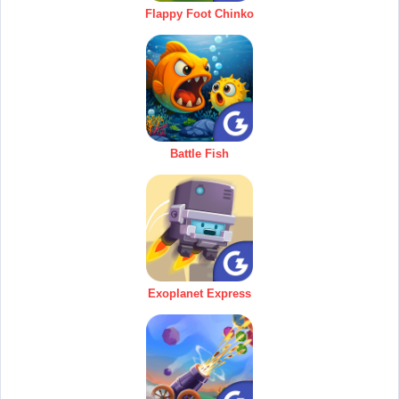
Flappy Foot Chinko
Battle Fish
Exoplanet Express