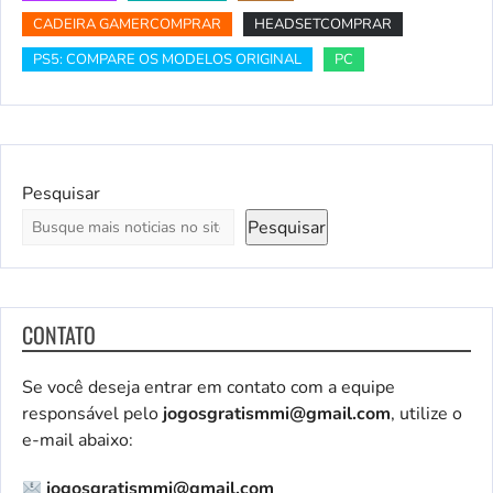
CADEIRA GAMERCOMPRAR
HEADSETCOMPRAR
PS5: COMPARE OS MODELOS ORIGINAL
PC
Pesquisar
Pesquisar
CONTATO
Se você deseja entrar em contato com a equipe
responsável pelo
jogosgratismmi@gmail.com
, utilize o
e-mail abaixo:
jogosgratismmi@gmail.com