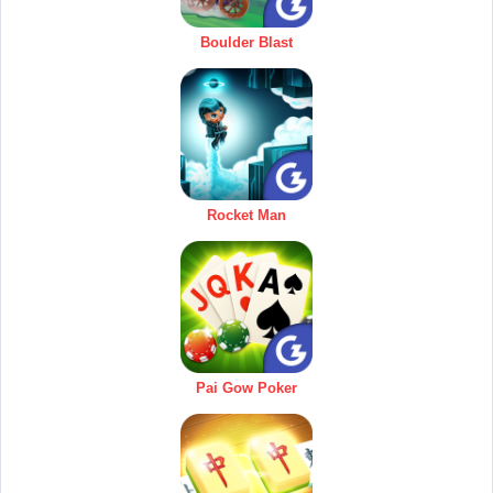
Boulder Blast
Rocket Man
Pai Gow Poker