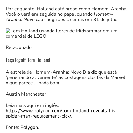
Por enquanto, Holland está preso como Homem-Aranha.
Você o verá em seguida no papel quando
Homem-
Aranha: Novo Dia
chega aos cinemas em 31 de julho.
Relacionado
Faça logoff, Tom Holland
A estrela de Homem-Aranha: Novo Dia diz que está
‘peneirando ativamente’ as postagens dos fãs da Marvel,
o que parece … nada bom
Austin Manchester.
Leia mais aqui em inglês:
https://www.polygon.com/tom-holland-reveals-his-
spider-man-replacement-pick/
.
Fonte:
Polygon
.