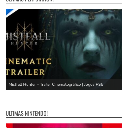
ico | Jogos PS5
Stupid Never Dies – anúncio da data de lanç
ULTIMAS NINTENDO!