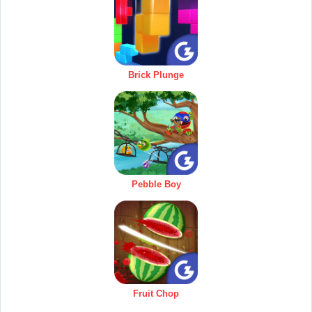
Brick Plunge
Pebble Boy
Fruit Chop