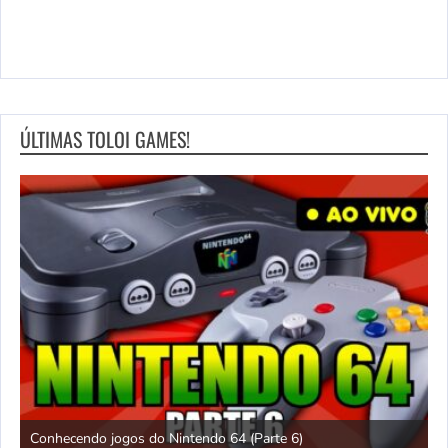
ÚLTIMAS TOLOI GAMES!
)
Chuck Rock [SNES] gameplay até zerar!