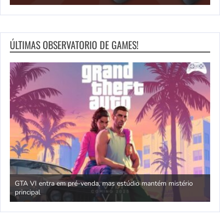
ÚLTIMAS OBSERVATORIO DE GAMES!
 mantém mistério
Jogos com temática oriental e dragões da sorte