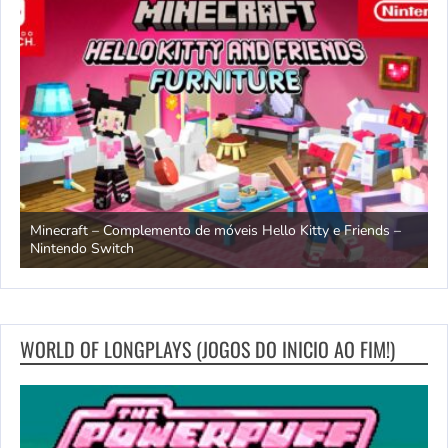
Hello Kitty e Friends –
OCTOPATH TRAVELER e OCTOPATH TRAVEL
data de lançamento – Nintendo Switch 2
WORLD OF LONGPLAYS (JOGOS DO INICIO AO FIM!)