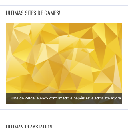
ULTIMAS SITES DE GAMES!
RPG de Game of Thrones: por que o jogo esque
is revelados até agora
ainda é a melhor aposta para os fãs
ULTIMAS PLAYSTATION!