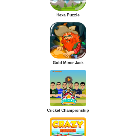
Hexa Puzzle
Gold Miner Jack
Cricket Championship