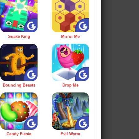
Snake King
Mirror Me
Bouncing Beasts
Drop Me
Candy Fiesta
Evil Wyrm