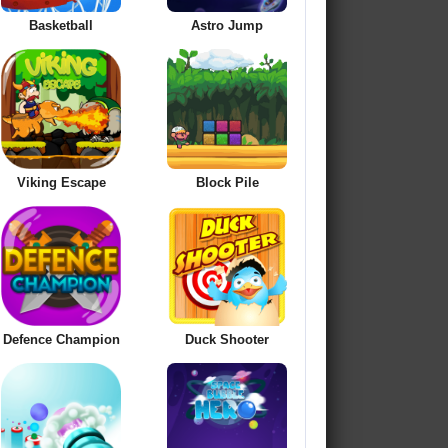
Basketball
Astro Jump
Viking Escape
Block Pile
Defence Champion
Duck Shooter