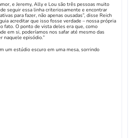
amor, e Jeremy, Ally e Lou são três pessoas muito
s de seguir essa linha criteriosamente e encontrar
ativas para fazer, não apenas ousadas”, disse Reich
uia acreditar que isso fosse verdade – nossa própria
 o fato. O ponto de vista deles era que, como
de em si, poderíamos nos safar até mesmo das
r naquele episódio.”