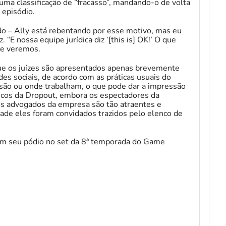
uma classificação de “fracasso”, mandando-o de volta
 episódio.
o – Ally está rebentando por esse motivo, mas eu
. “E nossa equipe jurídica diz ‘[this is] OK!’ O que
ue veremos.
e os juízes são apresentados apenas brevemente
es sociais, de acordo com as práticas usuais do
são ou onde trabalham, o que pode dar a impressão
dicos da Dropout, embora os espectadores da
s advogados da empresa são tão atraentes e
dade eles foram convidados trazidos pelo elenco de