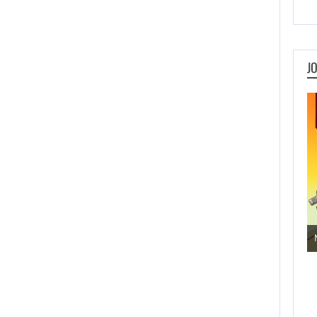
J
Jogos de Aventura