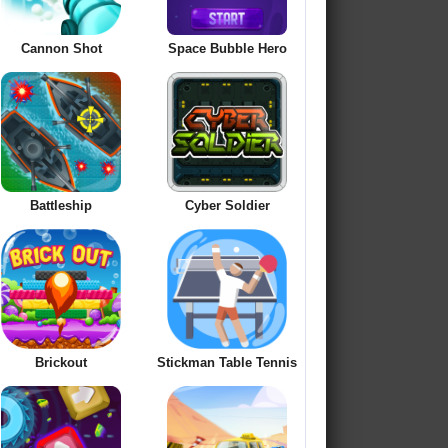
Cannon Shot
Space Bubble Hero
Battleship
Cyber Soldier
Brickout
Stickman Table Tennis