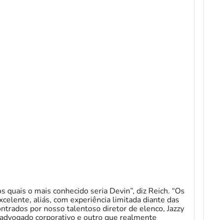
s quais o mais conhecido seria Devin”, diz Reich. “Os
celente, aliás, com experiência limitada diante das
trados por nosso talentoso diretor de elenco, Jazzy
m advogado corporativo e outro que realmente