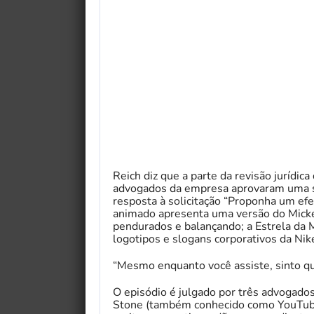
Reich diz que a parte da revisão jurídi
advogados da empresa aprovaram uma s
resposta à solicitação “Proponha um efe
animado apresenta uma versão do Mick
pendurados e balançando; a Estrela da M
logotipos e slogans corporativos da Ni
“Mesmo enquanto você assiste, sinto que
O episódio é julgado por três advogados
Stone (também conhecido como YouTu