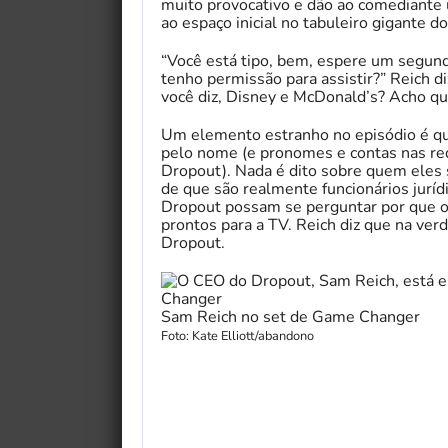
muito provocativo e dão ao comediante 
ao espaço inicial no tabuleiro gigante do
“Você está tipo, bem, espere um segund
tenho permissão para assistir?” Reich diz
você diz, Disney e McDonald’s? Acho q
Um elemento estranho no episódio é qu
pelo nome (e pronomes e contas nas red
Dropout). Nada é dito sobre quem eles 
de que são realmente funcionários jurí
Dropout possam se perguntar por que o
prontos para a TV. Reich diz que na ver
Dropout.
Sam Reich no set de Game Changer
Foto: Kate Elliott/abandono