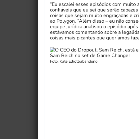
“Eu escalei esses episódios com muito 
confiáveis ​​que eu sei que serão capaze
coisas que sejam muito engraçadas e cri
ao Polygon. “Além disso – eu não conseg
equipe jurídica analisou o episódio após
estávamos comentando sobre a legalida
coisas mais picantes que queríamos faze
Sam Reich no set de Game Changer
Foto: Kate Elliott/abandono