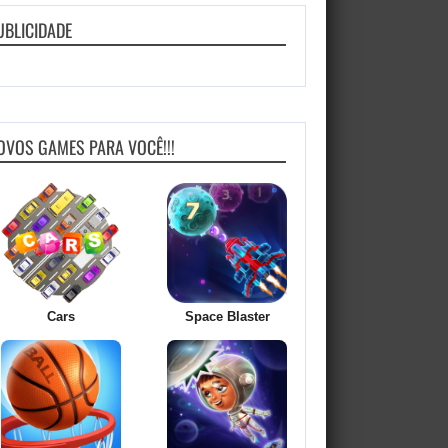
UBLICIDADE
OVOS GAMES PARA VOCÊ!!!
Cars
Space Blaster