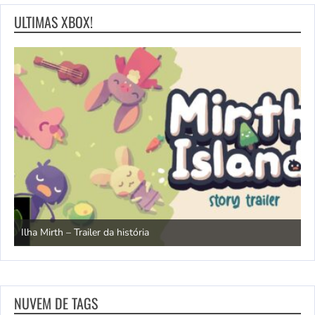
ULTIMAS XBOX!
N
Ilha Mirth – Trailer da história
d
NUVEM DE TAGS