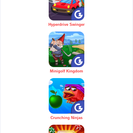
Hyperdrive Swinger
Minigolf Kingdom
Crunching Ninjas