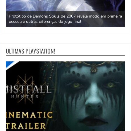
o
Protótipo de Demons Souls de 2007 revela modo em primeira
D
pessoa e outras diferenças do jogo final
r
ULTIMAS PLAYSTATION!