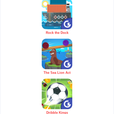
Rock the Dock
The Sea Lion Act
Dribble Kings