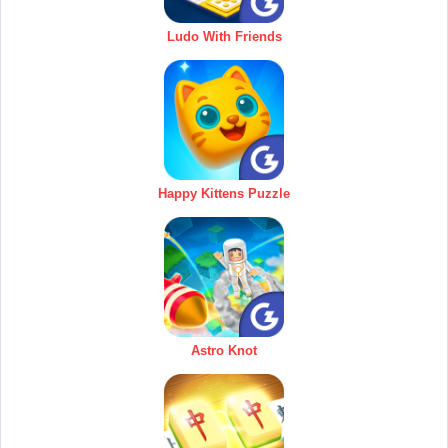
Ludo With Friends
Happy Kittens Puzzle
Astro Knot