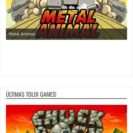
S
Metal Animals
ÚLTIMAS TOLOI GAMES!