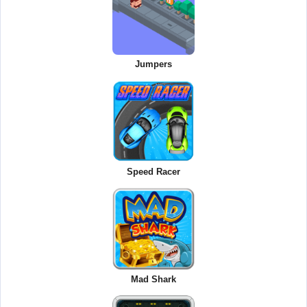
Jumpers
Speed Racer
Mad Shark