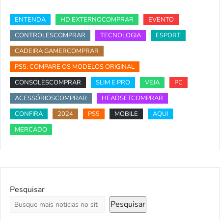
ENTENDA
HD EXTERNOCOMPRAR
EVENTO
CONTROLESCOMPRAR
TECNOLOGIA
ESPORT
CADEIRA GAMERCOMPRAR
PS5: COMPARE OS MODELOS ORIGINAL
CONSOLESCOMPRAR
SLIM E PRO
VEJA
PC
ACESSÓRIOSCOMPRAR
HEADSETCOMPRAR
CONFIRA
2024
PS5
MOBILE
AQUI
MERCADO
Pesquisar
Pesquisar