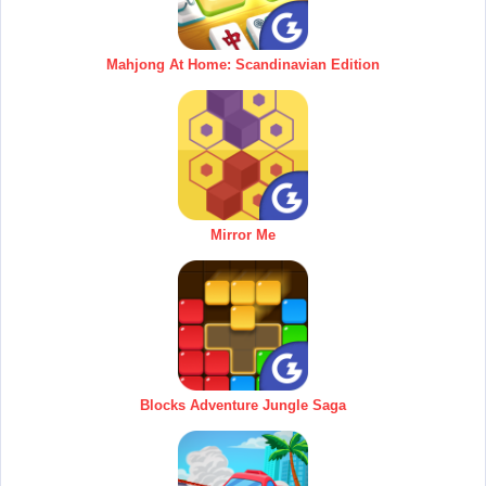
Mahjong At Home: Scandinavian Edition
Mirror Me
Blocks Adventure Jungle Saga