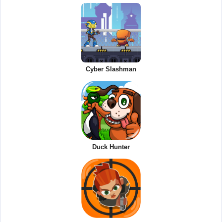
Cyber Slashman
Duck Hunter