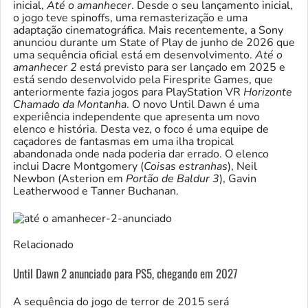
inicial,
Até o amanhecer
. Desde o seu lançamento inicial,
o jogo teve spinoffs, uma remasterização e uma
adaptação cinematográfica. Mais recentemente, a Sony
anunciou durante um State of Play de junho de 2026 que
uma sequência oficial está em desenvolvimento.
Até o
amanhecer 2
está previsto para ser lançado em 2025 e
está sendo desenvolvido pela Firesprite Games, que
anteriormente fazia jogos para PlayStation VR
Horizonte
Chamado da Montanha
. O novo Until Dawn é uma
experiência independente que apresenta um novo
elenco e história. Desta vez, o foco é uma equipe de
caçadores de fantasmas em uma ilha tropical
abandonada onde nada poderia dar errado. O elenco
inclui Dacre Montgomery (
Coisas estranhas
), Neil
Newbon (Asterion em
Portão de Baldur 3
), Gavin
Leatherwood e Tanner Buchanan.
Relacionado
Until Dawn 2 anunciado para PS5, chegando em 2027
A sequência do jogo de terror de 2015 será