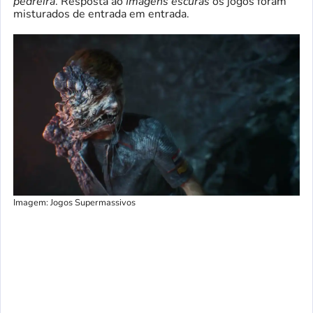
pedreira
. Resposta ao
Imagens escuras
os jogos foram
misturados de entrada em entrada.
Imagem: Jogos Supermassivos